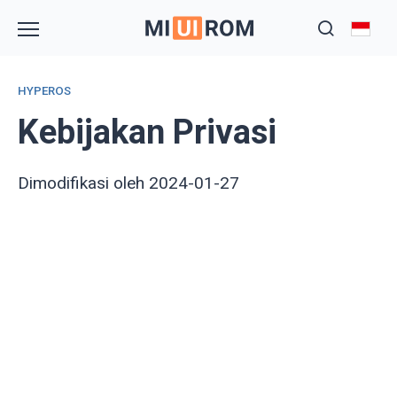
Skip
to
content
HYPEROS
Kebijakan Privasi
Dimodifikasi oleh 2024-01-27