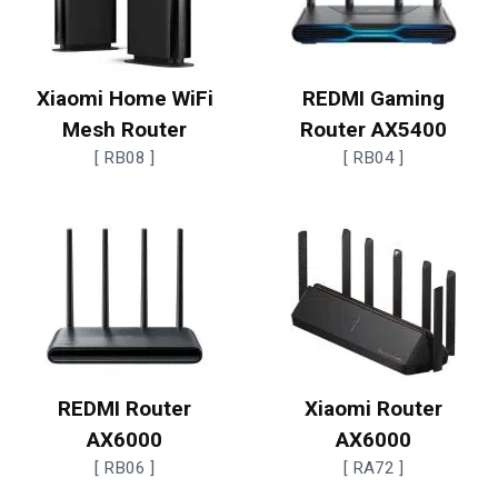
Xiaomi Home WiFi
REDMI Gaming
Mesh Router
Router AX5400
[ RB08 ]
[ RB04 ]
REDMI Router
Xiaomi Router
AX6000
AX6000
[ RB06 ]
[ RA72 ]