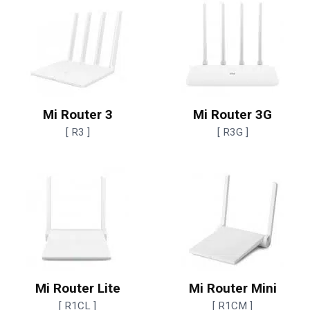
Mi Router 3
Mi Router 3G
[ R3 ]
[ R3G ]
Mi Router Lite
Mi Router Mini
[ R1CL ]
[ R1CM ]