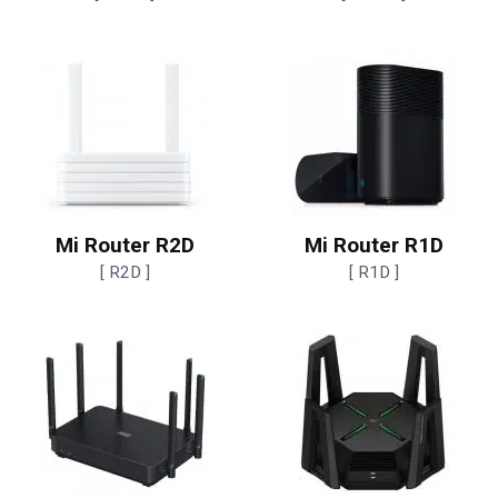
Mi Router R2D
Mi Router R1D
[ R2D ]
[ R1D ]