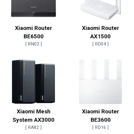
Xiaomi Router
Xiaomi Router
BE6500
AX1500
[ RN02 ]
[ RD04 ]
Xiaomi Mesh
Xiaomi Router
System AX3000
BE3600
[ RA82 ]
[ RD16 ]