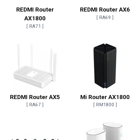
REDMI Router
REDMI Router AX6
AX1800
[ RA69 ]
[ RA71 ]
REDMI Router AX5
Mi Router AX1800
[ RA67 ]
[ RM1800 ]