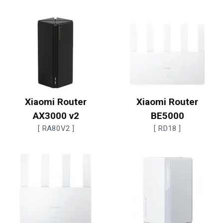
Xiaomi Router
Xiaomi Router
AX3000 v2
BE5000
[ RA80V2 ]
[ RD18 ]