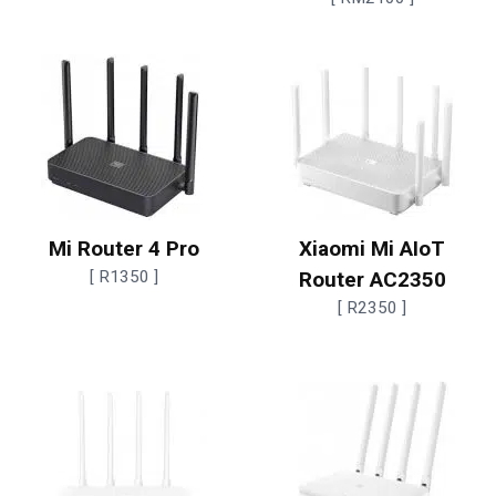
Mi Router 4 Pro
Xiaomi Mi AIoT
[ R1350 ]
Router AC2350
[ R2350 ]