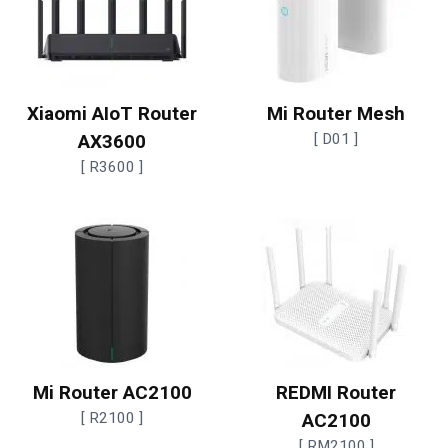
Xiaomi AIoT Router
Mi Router Mesh
AX3600
[ D01 ]
[ R3600 ]
Mi Router AC2100
REDMI Router
[ R2100 ]
AC2100
[ RM2100 ]