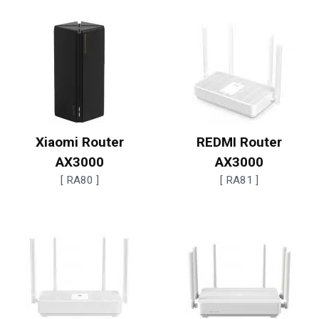
Xiaomi Router
REDMI Router
AX3000
AX3000
[ RA80 ]
[ RA81 ]