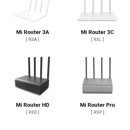
Mi Router 3A
Mi Router 3C
[ R3A ]
[ R3L ]
Mi Router HD
Mi Router Pro
[ R3D ]
[ R3P ]