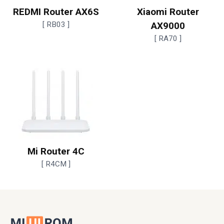
REDMI Router AX6S
Xiaomi Router
[ RB03 ]
AX9000
[ RA70 ]
Mi Router 4C
[ R4CM ]