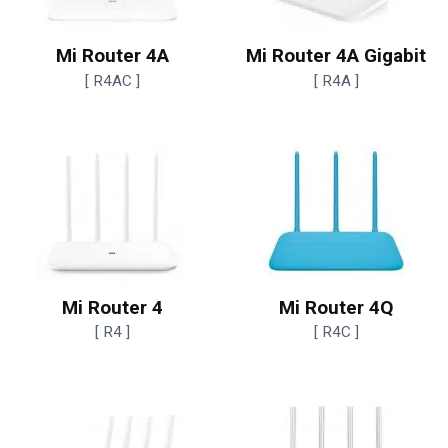
Mi Router 4A
Mi Router 4A Gigabit
[ R4AC ]
[ R4A ]
Mi Router 4
Mi Router 4Q
[ R4 ]
[ R4C ]