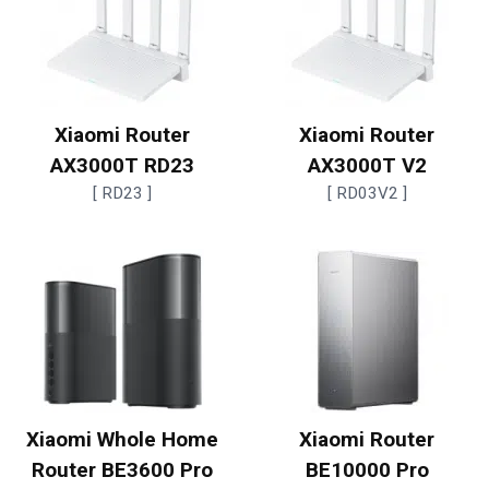
Xiaomi Router
Xiaomi Router
AX3000T RD23
AX3000T V2
[ RD23 ]
[ RD03V2 ]
Xiaomi Whole Home
Xiaomi Router
Router BE3600 Pro
BE10000 Pro