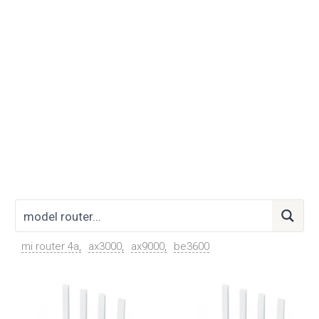
mi router 4a
ax3000
ax9000
be3600