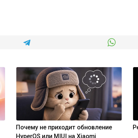
Почему не приходит обновление
Р
HyperOS или MIUI на Xiaomi