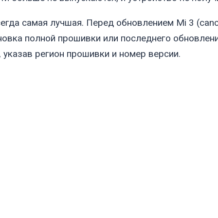
егда самая лучшая. Перед обновлением Mi 3 (
can
ановка полной прошивки или последнего обновле
 указав регион прошивки и номер версии.