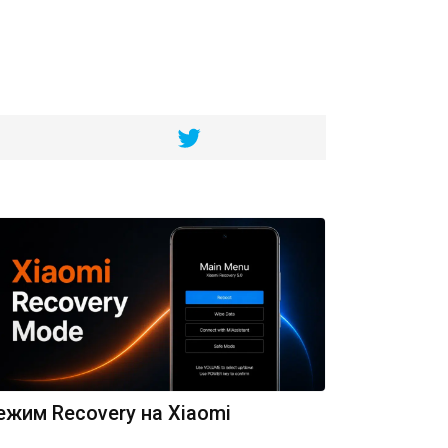
ежим Recovery на Xiaomi