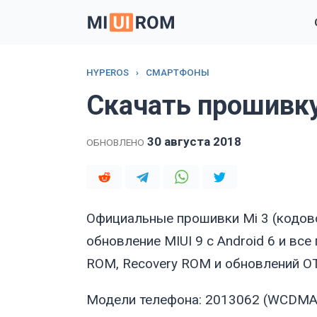
Перейти
к
содержанию
HYPEROS
›
СМАРТФОНЫ
Скачать прошивку
30 августа 2018
ОБНОВЛЕНО
Официальные прошивки Mi 3 (кодов
обновление MIUI 9 с Android 6 и вс
ROM, Recovery ROM и обновлений O
Модели телефона: 2013062 (WCDMA)