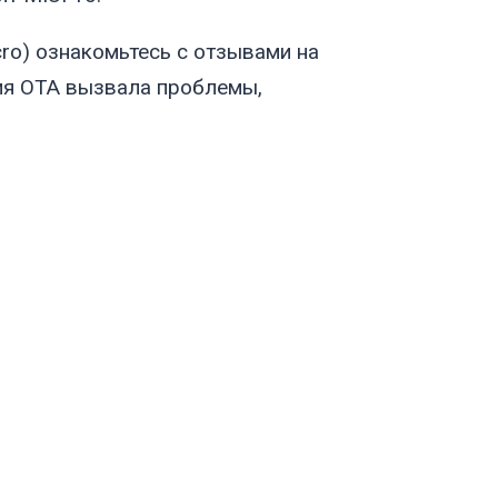
cro
) ознакомьтесь с отзывами на
ния OTA вызвала проблемы,