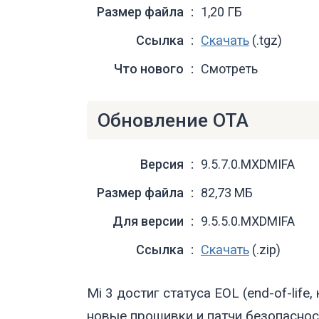
Размер файла
1,20 ГБ
Ссылка
Скачать
(.tgz)
Что нового
Смотреть
Обновление OTA
Версия
9.5.7.0.MXDMIFA
Размер файла
82,73 МБ
Для версии
9.5.5.0.MXDMIFA
Ссылка
Скачать
(.zip)
Mi 3 достиг статуса EOL (end-of-lif
новые прошивки и патчи безопасност