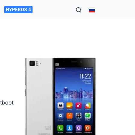
HYPEROS 4
tboot