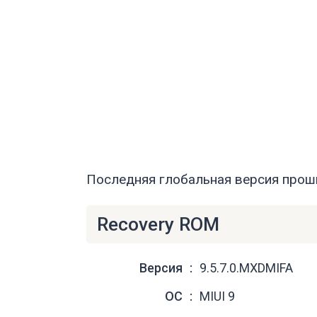
Последняя глобальная версия проши
Recovery ROM
Версия
9.5.7.0.MXDMIFA
ОС
MIUI 9