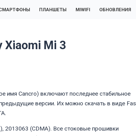
СМАРТФОНЫ
ПЛАНШЕТЫ
MIWIFI
ОБНОВЛЕНИЯ
 Xiaomi Mi 3
ое имя
Cancro
) включают последнее стабильное
е предыдущие версии. Их можно скачать в виде Fas
TA.
, 2013063 (CDMA). Все стоковые прошивки