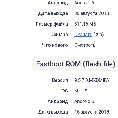
Андроид
Android 6
Дата выхода
30 августа 2018
Размер файла
811,16 МБ
Ссылка
Скачать
(.zip)
Что нового
Смотреть
Fastboot ROM (flash file)
Версия
9.5.7.0.MXDMIFA
ОС
MIUI 9
Андроид
Android 6
Дата выхода
15 августа 2018