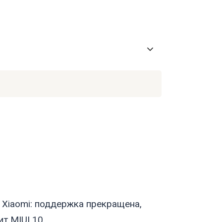
е Xiaomi: поддержка прекращена,
т MIUI 10.