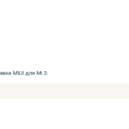
вки MIUI для Mi 3: