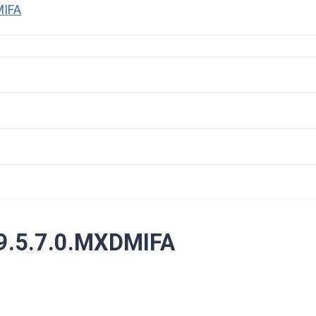
MIFA
9.5.7.0.MXDMIFA