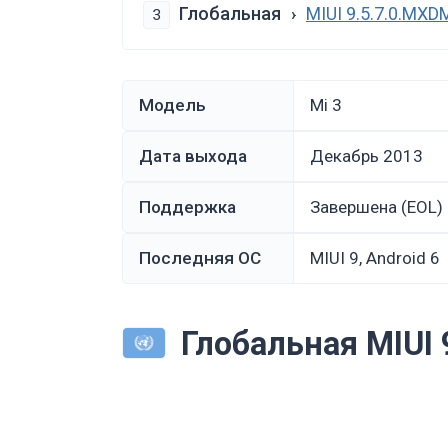
Глобальная
MIUI 9.5.7.0.MXD
3
Модель
Mi 3
Дата выхода
декабрь 2013
Поддержка
Завершена (EOL)
Последняя ОС
MIUI 9, Android 6
Глобальная MIUI 