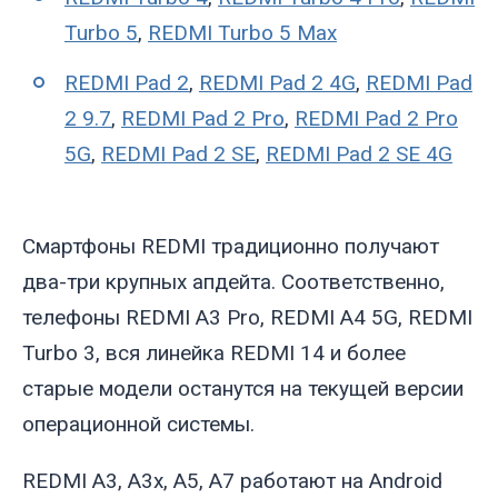
Turbo 5
,
REDMI Turbo 5 Max
REDMI Pad 2
,
REDMI Pad 2 4G
,
REDMI Pad
2 9.7
,
REDMI Pad 2 Pro
,
REDMI Pad 2 Pro
5G
,
REDMI Pad 2 SE
,
REDMI Pad 2 SE 4G
Смартфоны REDMI традиционно получают
два-три крупных апдейта. Соответственно,
телефоны REDMI A3 Pro, REDMI A4 5G, REDMI
Turbo 3, вся линейка REDMI 14 и более
старые модели останутся на текущей версии
операционной системы.
REDMI A3, A3x, A5, A7 работают на Android