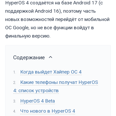
HyperOS 4 создаётся на базе Android 17 (с
поддержкой Android 16), поэтому часть
новых возможностей перейдёт от мобильной
ОС Google, но не все функции войдут в
финальную версию.
Содержание
Когда выйдет Хайпер ОС 4
Какие телефоны получат HyperOS
4: список устройств
HyperOS 4 Beta
Что нового в HyperOS 4