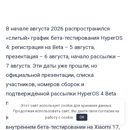
В начале августа 2026 распространился
«слитый» график бета-тестирования HyperOS
4: регистрация на Beta – 5 августа,
презентация – 6 августа, начало рассылки –
7 августа. Эти даты уже прошли, но
официальной презентации, списка
участников, номеров сборок и
подтверждённой рассылки HyperOS 4 Beta
пока нет.
Этот сайт использует cookie для хранения данных.
Продолжая использовать сайт, Вы даете свое согласие на
Китайские сайты сообщают о идущем
работу с cookie.
OK
внутреннем бета-тестировании на Xiaomi 17,