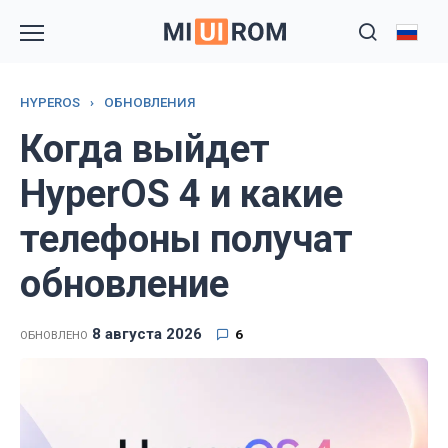
Перейти
к
содержанию
HYPEROS
›
ОБНОВЛЕНИЯ
Когда выйдет
HyperOS 4 и какие
телефоны получат
обновление
8 августа 2026
6
ОБНОВЛЕНО