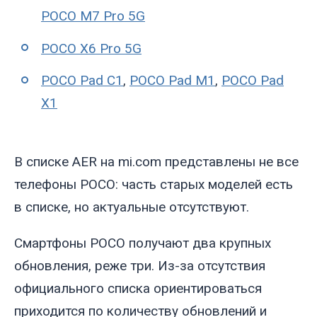
POCO M7 Pro 5G
POCO X6 Pro 5G
POCO Pad C1
,
POCO Pad M1
,
POCO Pad
X1
В списке AER на mi.com представлены не все
телефоны POCO: часть старых моделей есть
в списке, но актуальные отсутствуют.
Смартфоны POCO получают два крупных
обновления, реже три. Из-за отсутствия
официального списка ориентироваться
приходится по количеству обновлений и