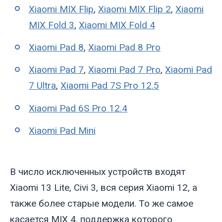
Xiaomi MIX Flip
,
Xiaomi MIX Flip 2
,
Xiaomi
MIX Fold 3
,
Xiaomi MIX Fold 4
Xiaomi Pad 8
,
Xiaomi Pad 8 Pro
Xiaomi Pad 7
,
Xiaomi Pad 7 Pro
,
Xiaomi Pad
7 Ultra
,
Xiaomi Pad 7S Pro 12.5
Xiaomi Pad 6S Pro 12.4
Xiaomi Pad Mini
В число исключенных устройств входят
Xiaomi 13 Lite, Civi 3, вся серия Xiaomi 12, а
также более старые модели. То же самое
касается MIX 4, поддержка которого