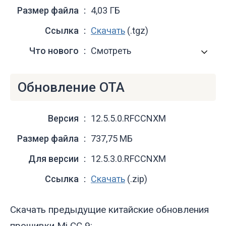
Размер файла
4,03 ГБ
Ссылка
Скачать
(.tgz)
Что нового
Смотреть
Обновление OTA
Версия
12.5.5.0.RFCCNXM
Размер файла
737,75 МБ
Для версии
12.5.3.0.RFCCNXM
Ссылка
Скачать
(.zip)
Скачать предыдущие китайские обновления
прошивки Mi CC 9: