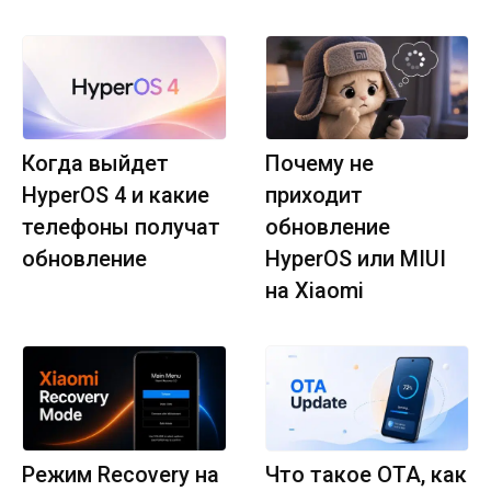
Когда выйдет
Почему не
HyperOS 4 и какие
приходит
телефоны получат
обновление
обновление
HyperOS или MIUI
на Xiaomi
Режим Recovery на
Что такое OTA, как