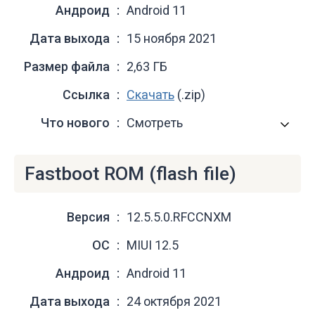
Андроид
Android 11
Дата выхода
15 ноября 2021
Размер файла
2,63 ГБ
Ссылка
Скачать
(.zip)
Что нового
Смотреть
Fastboot ROM (flash file)
Версия
12.5.5.0.RFCCNXM
ОС
MIUI 12.5
Андроид
Android 11
Дата выхода
24 октября 2021