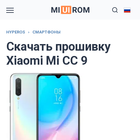
Перейти
к
содержанию
HYPEROS
›
СМАРТФОНЫ
Скачать прошивку
Xiaomi Mi CC 9