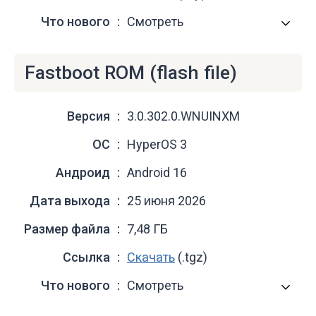
Что нового
Смотреть
Fastboot ROM (flash file)
Версия
3.0.302.0.WNUINXM
ОС
HyperOS 3
Андроид
Android 16
Дата выхода
25 июня 2026
Размер файла
7,48 ГБ
Ссылка
Скачать
(.tgz)
Что нового
Смотреть