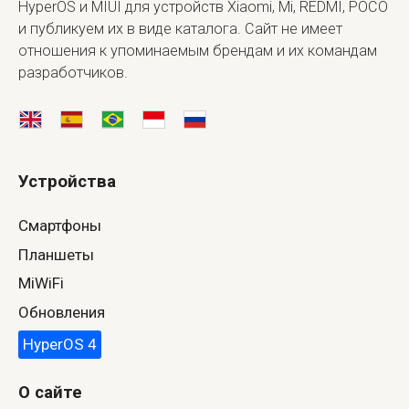
HyperOS и MIUI для устройств Xiaomi, Mi, REDMI, POCO
и публикуем их в виде каталога. Сайт не имеет
отношения к упоминаемым брендам и их командам
разработчиков.
Устройства
Смартфоны
Планшеты
MiWiFi
Обновления
HyperOS 4
О сайте