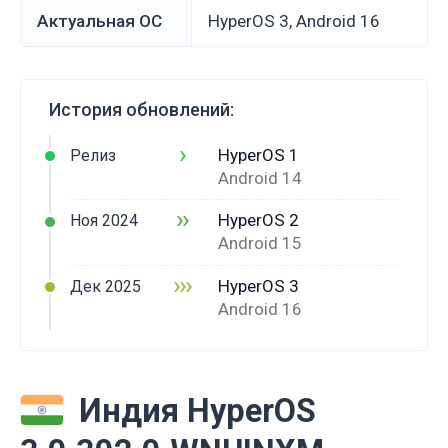
Актуальная ОС
HyperOS 3, Android 16
История обновлений:
›
HyperOS 1
Релиз
Android 14
››
HyperOS 2
Ноя 2024
Android 15
›››
HyperOS 3
Дек 2025
Android 16
Индия HyperOS