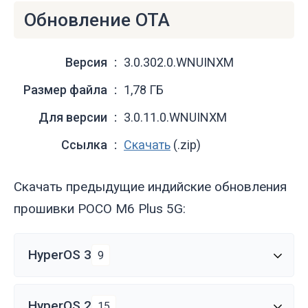
Обновление OTA
Версия
3.0.302.0.WNUINXM
Размер файла
1,78 ГБ
Для версии
3.0.11.0.WNUINXM
Ссылка
Скачать
(.zip)
Скачать предыдущие индийские обновления
прошивки POCO M6 Plus 5G:
HyperOS 3
9
HyperOS 2
15