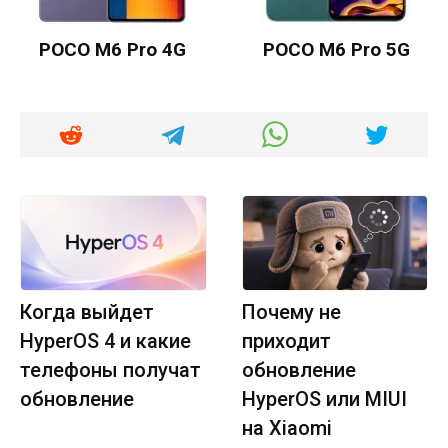
POCO M6 Pro 4G
POCO M6 Pro 5G
Когда выйдет
Почему не
HyperOS 4 и какие
приходит
телефоны получат
обновление
обновление
HyperOS или MIUI
на Xiaomi