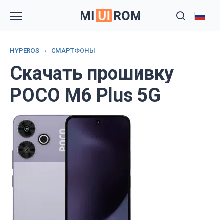
Перейти
к
содержанию
HYPEROS
›
СМАРТФОНЫ
Скачать прошивку
POCO M6 Plus 5G