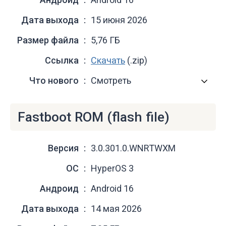
Дата выхода
15 июня 2026
Размер файла
5,76 ГБ
Ссылка
Скачать
(.zip)
Что нового
Смотреть
Fastboot ROM (flash file)
Версия
3.0.301.0.WNRTWXM
ОС
HyperOS 3
Андроид
Android 16
Дата выхода
14 мая 2026