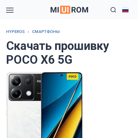
Перейти
к
содержанию
HYPEROS
›
СМАРТФОНЫ
Скачать прошивку
POCO X6 5G