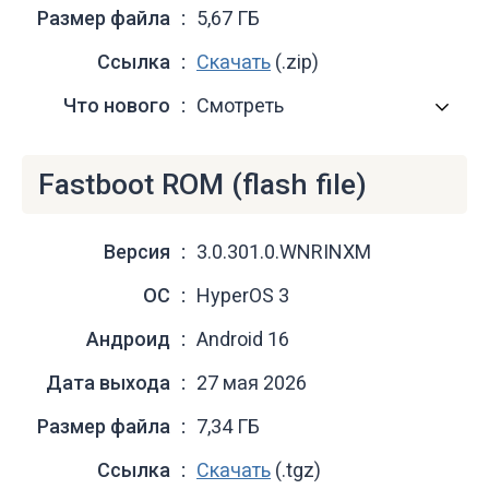
Размер файла
5,67 ГБ
Ссылка
Скачать
(.zip)
Что нового
Смотреть
Fastboot ROM (flash file)
Версия
3.0.301.0.WNRINXM
ОС
HyperOS 3
Андроид
Android 16
Дата выхода
27 мая 2026
Размер файла
7,34 ГБ
Ссылка
Скачать
(.tgz)