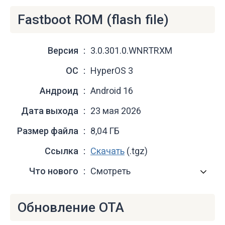
Fastboot ROM (flash file)
Версия
3.0.301.0.WNRTRXM
ОС
HyperOS 3
Андроид
Android 16
Дата выхода
23 мая 2026
Размер файла
8,04 ГБ
Ссылка
Скачать
(.tgz)
Что нового
Смотреть
Обновление OTA