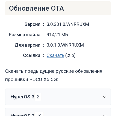
Обновление OTA
Версия
3.0.301.0.WNRRUXM
Размер файла
914,21 МБ
Для версии
3.0.1.0.WNRRUXM
Ссылка
Скачать
(.zip)
Скачать предыдущие русские обновления
прошивки POCO X6 5G:
HyperOS 3
2
HyperOS 2