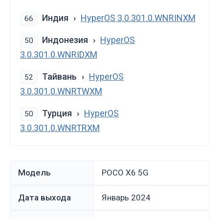
Индия
HyperOS 3.0.301.0.WNRINXM
66
Индонезия
HyperOS
50
3.0.301.0.WNRIDXM
Тайвань
HyperOS
52
3.0.301.0.WNRTWXM
Турция
HyperOS
50
3.0.301.0.WNRTRXM
Модель
POCO X6 5G
Дата выхода
январь 2024