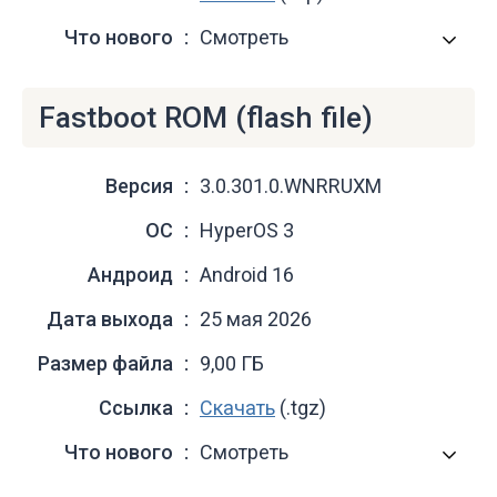
Что нового
Смотреть
Fastboot ROM (flash file)
Версия
3.0.301.0.WNRRUXM
ОС
HyperOS 3
Андроид
Android 16
Дата выхода
25 мая 2026
Размер файла
9,00 ГБ
Ссылка
Скачать
(.tgz)
Что нового
Смотреть