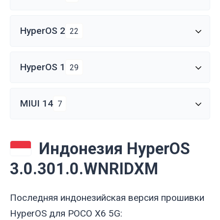
HyperOS 2
22
HyperOS 1
29
MIUI 14
7
Индонезия HyperOS
3.0.301.0.WNRIDXM
Последняя индонезийская версия прошивки
HyperOS для POCO X6 5G: