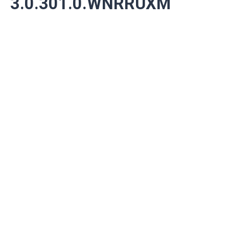
3.0.301.0.WNRRUXM