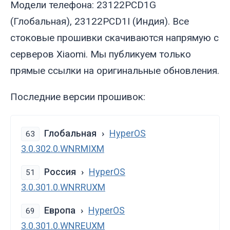
Модели телефона: 23122PCD1G
(Глобальная), 23122PCD1I (Индия). Все
стоковые прошивки скачиваются напрямую с
серверов Xiaomi. Мы публикуем только
прямые ссылки на оригинальные обновления.
Последние версии прошивок:
Глобальная
HyperOS
63
3.0.302.0.WNRMIXM
Россия
HyperOS
51
3.0.301.0.WNRRUXM
Европа
HyperOS
69
3.0.301.0.WNREUXM