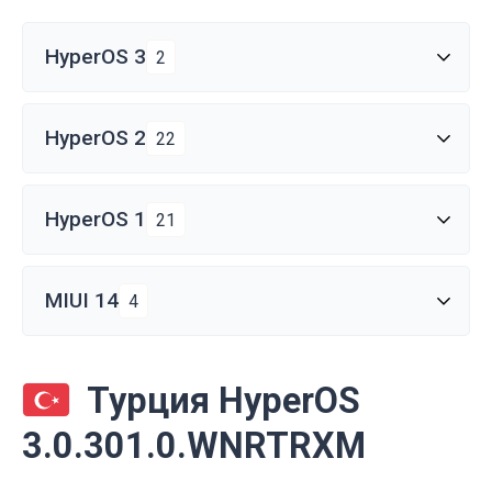
HyperOS 3
2
HyperOS 2
22
HyperOS 1
21
MIUI 14
4
Турция HyperOS
3.0.301.0.WNRTRXM