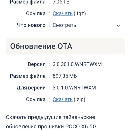
Размер файла
7,05 ГБ
Ссылка
Скачать
(.tgz)
Что нового
Смотреть
Обновление OTA
Версия
3.0.301.0.WNRTWXM
Размер файла
897,35 МБ
Для версии
3.0.1.0.WNRTWXM
Ссылка
Скачать
(.zip)
Скачать предыдущие тайваньские
обновления прошивки POCO X6 5G: