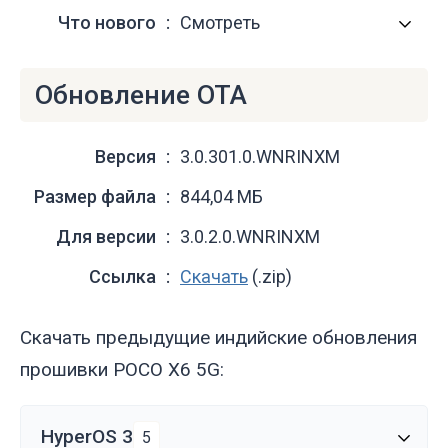
Что нового
Смотреть
Обновление OTA
Версия
3.0.301.0.WNRINXM
Размер файла
844,04 МБ
Для версии
3.0.2.0.WNRINXM
Ссылка
Скачать
(.zip)
Скачать предыдущие индийские обновления
прошивки POCO X6 5G:
HyperOS 3
5