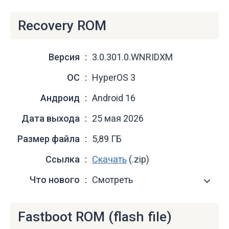
Recovery ROM
Версия
3.0.301.0.WNRIDXM
ОС
HyperOS 3
Андроид
Android 16
Дата выхода
25 мая 2026
Размер файла
5,89 ГБ
Ссылка
Скачать
(.zip)
Что нового
Смотреть
Fastboot ROM (flash file)