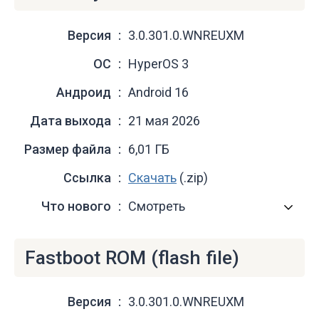
Версия
3.0.301.0.WNREUXM
ОС
HyperOS 3
Андроид
Android 16
Дата выхода
21 мая 2026
Размер файла
6,01 ГБ
Ссылка
Скачать
(.zip)
Что нового
Смотреть
Fastboot ROM (flash file)
Версия
3.0.301.0.WNREUXM