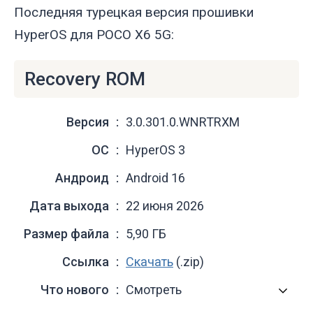
Последняя турецкая версия прошивки
HyperOS для POCO X6 5G:
Recovery ROM
Версия
3.0.301.0.WNRTRXM
ОС
HyperOS 3
Андроид
Android 16
Дата выхода
22 июня 2026
Размер файла
5,90 ГБ
Ссылка
Скачать
(.zip)
Что нового
Смотреть