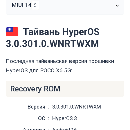
MIUI 14
5
Тайвань HyperOS
3.0.301.0.WNRTWXM
Последняя тайваньская версия прошивки
HyperOS для POCO X6 5G:
Recovery ROM
Версия
3.0.301.0.WNRTWXM
ОС
HyperOS 3
Андроид
Android 16