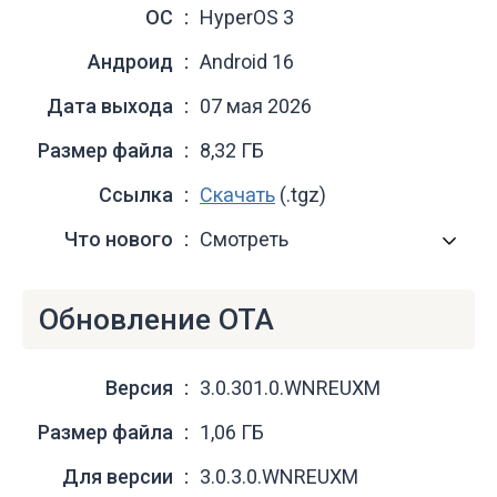
ОС
HyperOS 3
Андроид
Android 16
Дата выхода
07 мая 2026
Размер файла
8,32 ГБ
Ссылка
Скачать
(.tgz)
Что нового
Смотреть
Обновление OTA
Версия
3.0.301.0.WNREUXM
Размер файла
1,06 ГБ
Для версии
3.0.3.0.WNREUXM