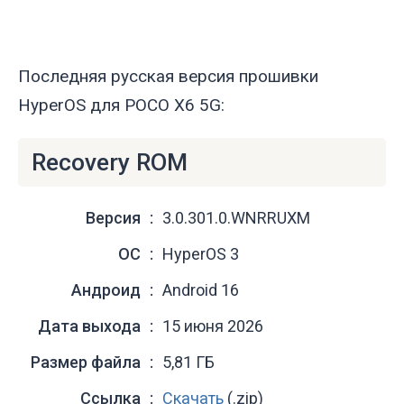
Последняя русская версия прошивки
HyperOS для POCO X6 5G:
Recovery ROM
Версия
3.0.301.0.WNRRUXM
ОС
HyperOS 3
Андроид
Android 16
Дата выхода
15 июня 2026
Размер файла
5,81 ГБ
Ссылка
Скачать
(.zip)