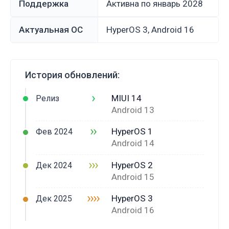
Поддержка
Активна по январь 2028
Актуальная ОС
HyperOS 3, Android 16
История обновлений:
›
MIUI 14
Релиз
Android 13
››
HyperOS 1
Фев 2024
Android 14
›››
HyperOS 2
Дек 2024
Android 15
››››
HyperOS 3
Дек 2025
Android 16