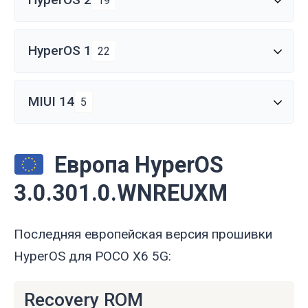
19
HyperOS 1
22
MIUI 14
5
Европа HyperOS
3.0.301.0.WNREUXM
Последняя европейская версия прошивки
HyperOS для POCO X6 5G:
Recovery ROM