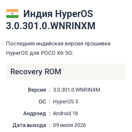
Индия HyperOS
3.0.301.0.WNRINXM
Последняя индийская версия прошивки
HyperOS для POCO X6 5G:
Recovery ROM
Версия
3.0.301.0.WNRINXM
ОС
HyperOS 3
Андроид
Android 16
Дата выхода
09 июля 2026