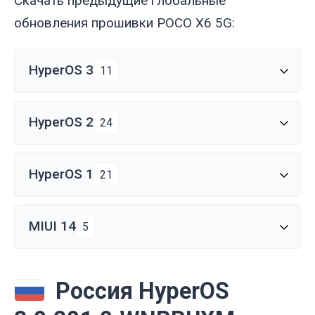
Скачать предыдущие глобальные
обновления прошивки POCO X6 5G:
HyperOS 3
11
HyperOS 2
24
HyperOS 1
21
MIUI 14
5
Россия HyperOS