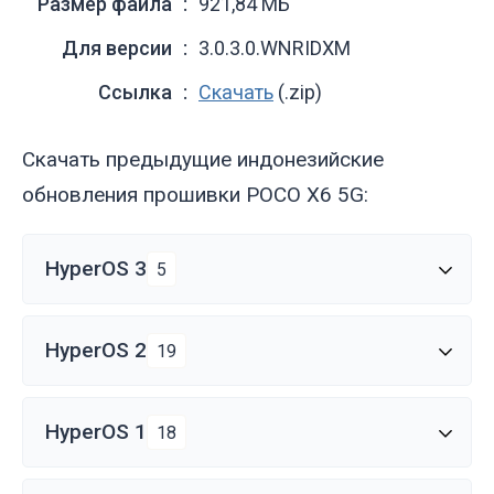
Размер файла
921,84 МБ
Для версии
3.0.3.0.WNRIDXM
Ссылка
Скачать
(.zip)
Скачать предыдущие индонезийские
обновления прошивки POCO X6 5G:
HyperOS 3
5
HyperOS 2
19
HyperOS 1
18