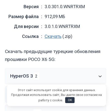
Версия
3.0.301.0.WNRTRXM
Размер файла
912,09 МБ
Для версии
3.0.1.0.WNRTRXM
Ссылка
Скачать
(.zip)
Скачать предыдущие турецкие обновления
прошивки POCO X6 5G:
HyperOS 3
2
Этот сайт использует cookie для хранения данных.
HyperOS 2
22
Продолжая использовать сайт, Вы даете свое согласие на
работу с cookie.
OK