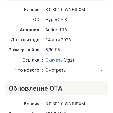
Версия
3.0.301.0.WNRIDXM
ОС
HyperOS 3
Андроид
Android 16
Дата выхода
14 мая 2026
Размер файла
8,30 ГБ
Ссылка
Скачать
(.tgz)
Что нового
Смотреть
Обновление OTA
Версия
3.0.301.0.WNRIDXM