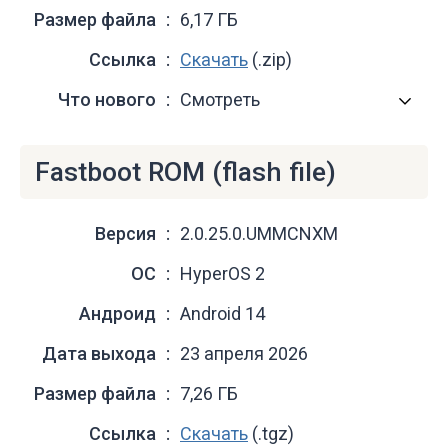
Размер файла
6,17 ГБ
Ссылка
Скачать
(.zip)
Что нового
Смотреть
Fastboot ROM (flash file)
Версия
2.0.25.0.UMMCNXM
ОС
HyperOS 2
Андроид
Android 14
Дата выхода
23 апреля 2026
Размер файла
7,26 ГБ
Ссылка
Скачать
(.tgz)