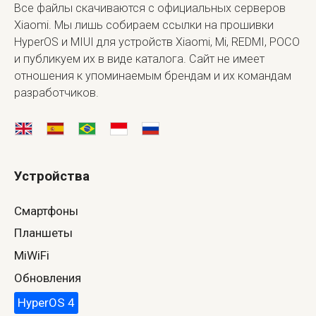
Все файлы скачиваются с официальных серверов
Xiaomi. Мы лишь собираем ссылки на прошивки
HyperOS и MIUI для устройств Xiaomi, Mi, REDMI, POCO
и публикуем их в виде каталога. Сайт не имеет
отношения к упоминаемым брендам и их командам
разработчиков.
Устройства
Смартфоны
Планшеты
MiWiFi
Обновления
HyperOS 4