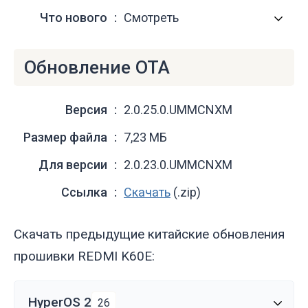
Что нового
Смотреть
Обновление OTA
Версия
2.0.25.0.UMMCNXM
Размер файла
7,23 МБ
Для версии
2.0.23.0.UMMCNXM
Ссылка
Скачать
(.zip)
Скачать предыдущие китайские обновления
прошивки REDMI K60E:
HyperOS 2
26