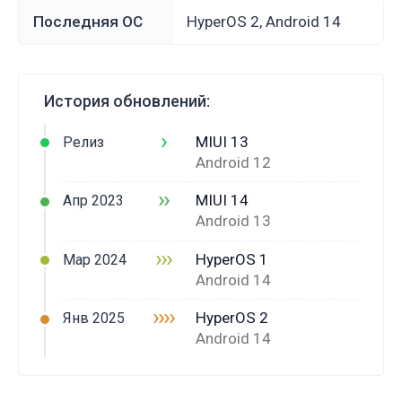
Последняя ОС
HyperOS 2, Android 14
История обновлений:
›
MIUI 13
Релиз
Android 12
››
MIUI 14
Апр 2023
Android 13
›››
HyperOS 1
Мар 2024
Android 14
››››
HyperOS 2
Янв 2025
Android 14