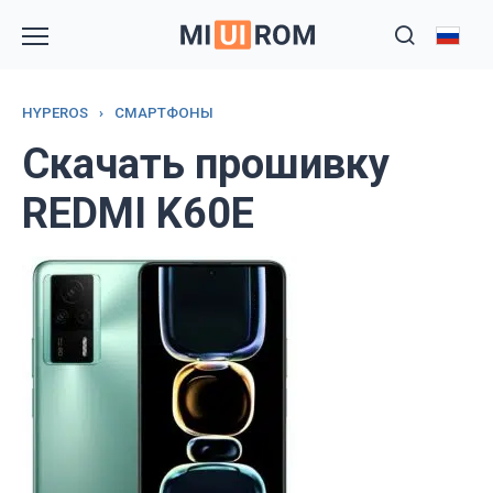
Перейти
к
содержанию
HYPEROS
›
СМАРТФОНЫ
Скачать прошивку
REDMI K60E