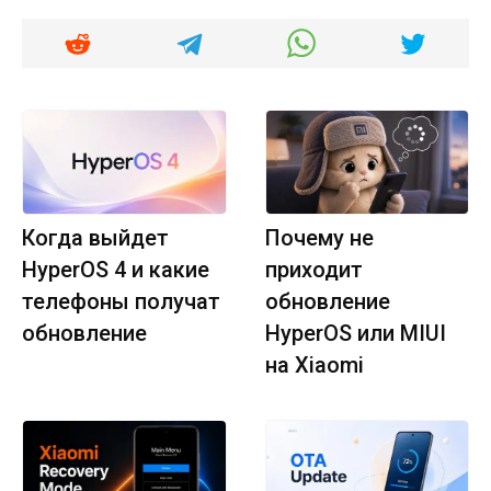
Когда выйдет
Почему не
HyperOS 4 и какие
приходит
телефоны получат
обновление
обновление
HyperOS или MIUI
на Xiaomi