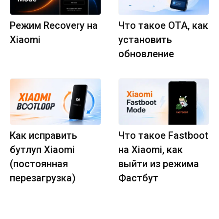
Режим Recovery на
Что такое OTA, как
Xiaomi
установить
обновление
Как исправить
Что такое Fastboot
бутлуп Xiaomi
на Xiaomi, как
(постоянная
выйти из режима
перезагрузка)
Фастбут