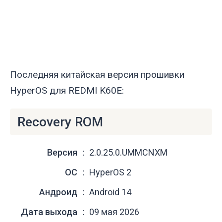
Последняя китайская версия прошивки
HyperOS для REDMI K60E:
Recovery ROM
Версия
2.0.25.0.UMMCNXM
ОС
HyperOS 2
Андроид
Android 14
Дата выхода
09 мая 2026