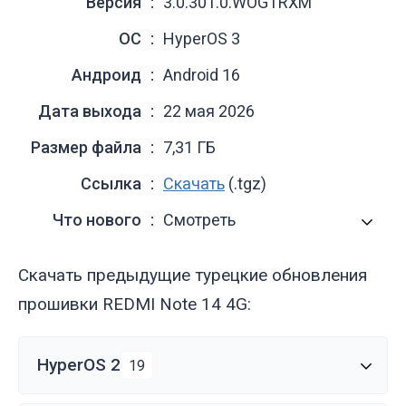
Версия
3.0.301.0.WOGTRXM
ОС
HyperOS 3
Андроид
Android 16
Дата выхода
22 мая 2026
Размер файла
7,31 ГБ
Ссылка
Скачать
(.tgz)
Что нового
Смотреть
Скачать предыдущие турецкие обновления
прошивки REDMI Note 14 4G:
HyperOS 2
19