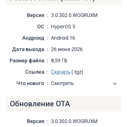
Версия
3.0.302.0.WOGRUXM
ОС
HyperOS 3
Андроид
Android 16
Дата выхода
26 июня 2026
Размер файла
8,59 ГБ
Ссылка
Скачать
(.tgz)
Что нового
Смотреть
Обновление OTA
Версия
3.0.302.0.WOGRUXM