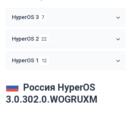
HyperOS 3
7
HyperOS 2
22
HyperOS 1
12
Россия HyperOS
3.0.302.0.WOGRUXM