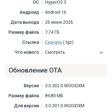
ОС
HyperOS 3
Андроид
Android 16
Дата выхода
26 июня 2026
Размер файла
7,74 ГБ
Ссылка
Скачать
(.tgz)
Что нового
Смотреть
Обновление OTA
Версия
3.0.302.0.WOGIDXM
Размер файла
89,80 МБ
Для версии
3.0.301.0.WOGIDXM