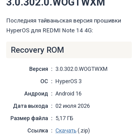
3.0.302.0.WOGTWXM
Последняя тайваньская версия прошивки
HyperOS для REDMI Note 14 4G:
Recovery ROM
Версия
3.0.302.0.WOGTWXM
ОС
HyperOS 3
Андроид
Android 16
Дата выхода
02 июля 2026
Размер файла
5,17 ГБ
Ссылка
Скачать
(.zip)