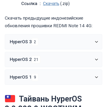
Ссылка
Скачать
(.zip)
Скачать предыдущие индонезийские
обновления прошивки REDMI Note 14 4G:
HyperOS 3
2
HyperOS 2
21
HyperOS 1
9
Тайвань HyperOS