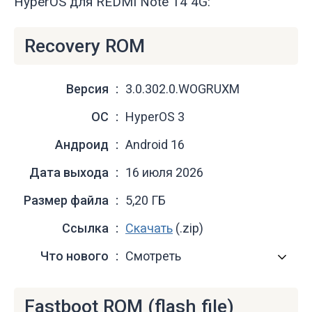
HyperOS для REDMI Note 14 4G:
Recovery ROM
Версия
3.0.302.0.WOGRUXM
ОС
HyperOS 3
Андроид
Android 16
Дата выхода
16 июля 2026
Размер файла
5,20 ГБ
Ссылка
Скачать
(.zip)
Что нового
Смотреть
Fastboot ROM (flash file)