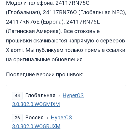
Модели телефона: 24117RN76G
(Глобальная), 24117RN76O (Глобальная NFC),
24117RN76E (Европа), 24117RN76L
(Латинская Америка). Все стоковые
прошивки скачиваются напрямую с серверов
Xiaomi. Мы публикуем только прямые ссылки
на оригинальные обновления.
Последние версии прошивок:
Глобальная
HyperOS
44
3.0.302.0.WOGMIXM
Россия
HyperOS
36
3.0.302.0.WOGRUXM