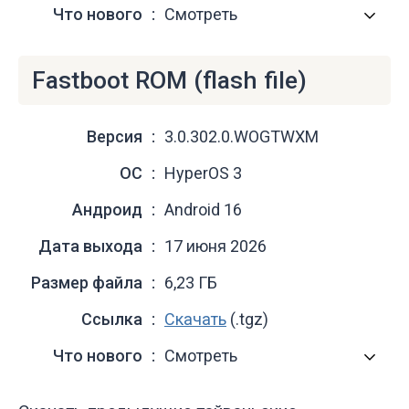
Что нового
Смотреть
Fastboot ROM (flash file)
Версия
3.0.302.0.WOGTWXM
ОС
HyperOS 3
Андроид
Android 16
Дата выхода
17 июня 2026
Размер файла
6,23 ГБ
Ссылка
Скачать
(.tgz)
Что нового
Смотреть