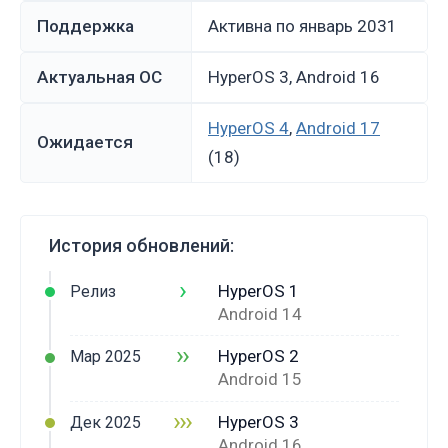
Поддержка
Активна по январь 2031
Актуальная ОС
HyperOS 3, Android 16
HyperOS 4
,
Android 17
Ожидается
(18)
История обновлений:
›
HyperOS 1
Релиз
Android 14
››
HyperOS 2
Мар 2025
Android 15
›››
HyperOS 3
Дек 2025
Android 16