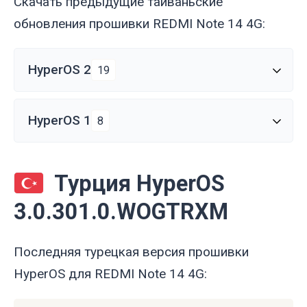
Скачать предыдущие тайваньские
обновления прошивки REDMI Note 14 4G:
HyperOS 2
19
HyperOS 1
8
Турция HyperOS
3.0.301.0.WOGTRXM
Последняя турецкая версия прошивки
HyperOS для REDMI Note 14 4G: