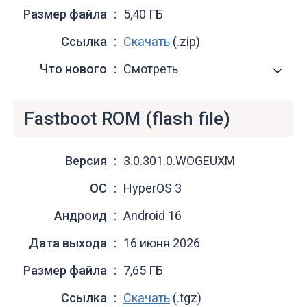
Размер файла
5,40 ГБ
Ссылка
Скачать
(.zip)
Что нового
Смотреть
Fastboot ROM (flash file)
Версия
3.0.301.0.WOGEUXM
ОС
HyperOS 3
Андроид
Android 16
Дата выхода
16 июня 2026
Размер файла
7,65 ГБ
Ссылка
Скачать
(.tgz)