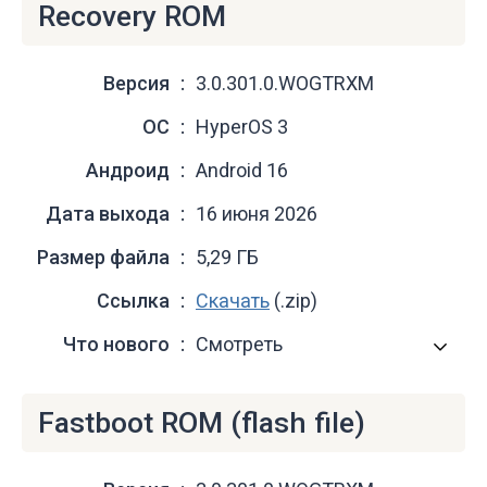
Recovery ROM
Версия
3.0.301.0.WOGTRXM
ОС
HyperOS 3
Андроид
Android 16
Дата выхода
16 июня 2026
Размер файла
5,29 ГБ
Ссылка
Скачать
(.zip)
Что нового
Смотреть
Fastboot ROM (flash file)