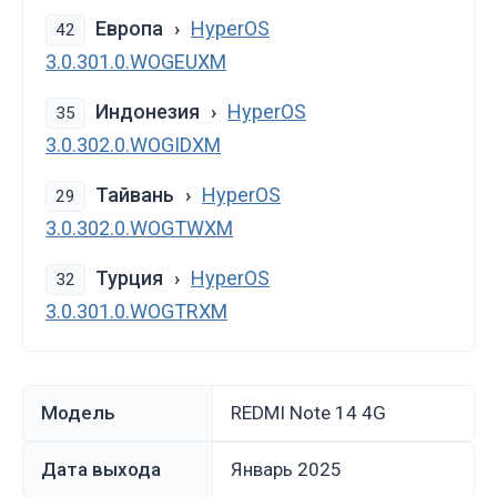
Европа
HyperOS
42
3.0.301.0.WOGEUXM
Индонезия
HyperOS
35
3.0.302.0.WOGIDXM
Тайвань
HyperOS
29
3.0.302.0.WOGTWXM
Турция
HyperOS
32
3.0.301.0.WOGTRXM
Модель
REDMI Note 14 4G
Дата выхода
январь 2025