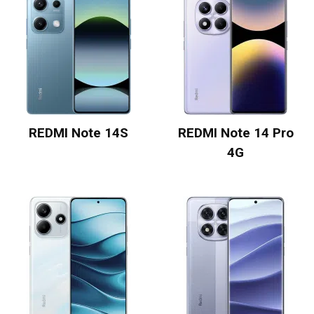
REDMI Note 14S
REDMI Note 14 Pro
4G