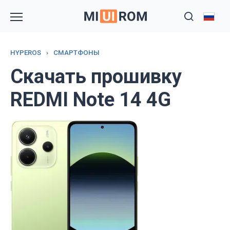
Перейти
к
содержанию
HYPEROS
›
СМАРТФОНЫ
Скачать прошивку
REDMI Note 14 4G