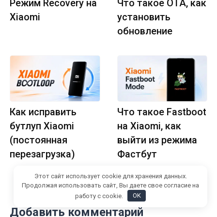
Режим Recovery на
Что такое OTA, как
Xiaomi
установить
обновление
Как исправить
Что такое Fastboot
бутлуп Xiaomi
на Xiaomi, как
(постоянная
выйти из режима
перезагрузка)
Фастбут
Этот сайт использует cookie для хранения данных.
Продолжая использовать сайт, Вы даете свое согласие на
работу с cookie.
OK
Добавить комментарий