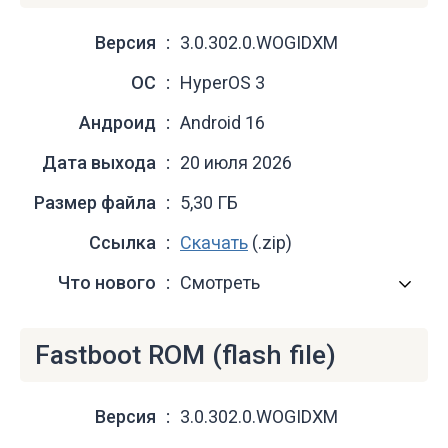
Версия
3.0.302.0.WOGIDXM
ОС
HyperOS 3
Андроид
Android 16
Дата выхода
20 июля 2026
Размер файла
5,30 ГБ
Ссылка
Скачать
(.zip)
Что нового
Смотреть
Fastboot ROM (flash file)
Версия
3.0.302.0.WOGIDXM