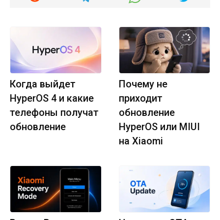
Когда выйдет
Почему не
HyperOS 4 и какие
приходит
телефоны получат
обновление
обновление
HyperOS или MIUI
на Xiaomi