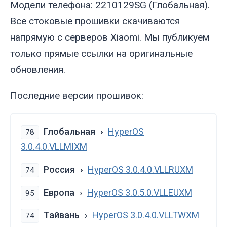
Модели телефона: 2210129SG (Глобальная).
Все стоковые прошивки скачиваются
напрямую с серверов Xiaomi. Мы публикуем
только прямые ссылки на оригинальные
обновления.
Последние версии прошивок:
Глобальная
HyperOS
78
3.0.4.0.VLLMIXM
Россия
HyperOS 3.0.4.0.VLLRUXM
74
Европа
HyperOS 3.0.5.0.VLLEUXM
95
Тайвань
HyperOS 3.0.4.0.VLLTWXM
74