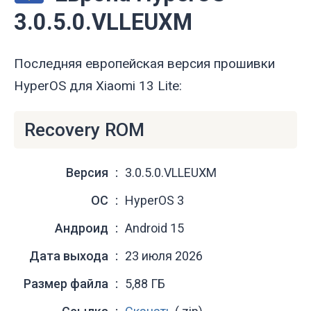
3.0.5.0.VLLEUXM
Последняя европейская версия прошивки
HyperOS для Xiaomi 13 Lite:
Recovery ROM
Версия
3.0.5.0.VLLEUXM
ОС
HyperOS 3
Андроид
Android 15
Дата выхода
23 июля 2026
Размер файла
5,88 ГБ