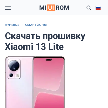
Перейти
к
содержанию
HYPEROS
›
СМАРТФОНЫ
Скачать прошивку
Xiaomi 13 Lite