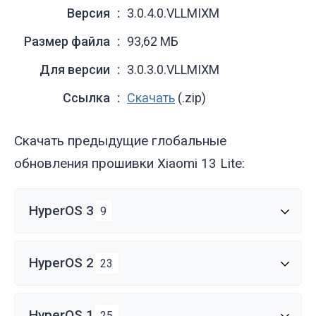
Версия
3.0.4.0.VLLMIXM
Размер файла
93,62 МБ
Для версии
3.0.3.0.VLLMIXM
Ссылка
Скачать
(.zip)
Скачать предыдущие глобальные
обновления прошивки Xiaomi 13 Lite:
HyperOS 3
9
HyperOS 2
23
HyperOS 1
25