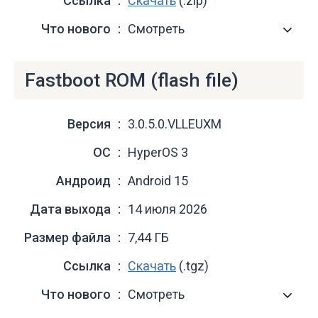
Ссылка
Скачать
(.zip)
Что нового
Смотреть
Fastboot ROM (flash file)
Версия
3.0.5.0.VLLEUXM
ОС
HyperOS 3
Андроид
Android 15
Дата выхода
14 июля 2026
Размер файла
7,44 ГБ
Ссылка
Скачать
(.tgz)
Что нового
Смотреть