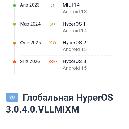
››
MIUI 14
Апр 2023
Android 13
›››
HyperOS 1
Мар 2024
Android 14
››››
HyperOS 2
Фев 2025
Android 15
›››››
HyperOS 3
Янв 2026
Android 15
Глобальная HyperOS
3.0.4.0.VLLMIXM