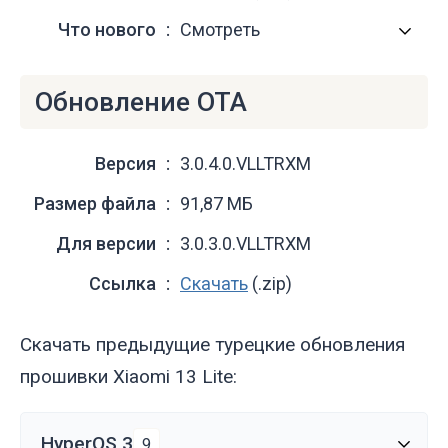
Что нового
Смотреть
Обновление OTA
Версия
3.0.4.0.VLLTRXM
Размер файла
91,87 МБ
Для версии
3.0.3.0.VLLTRXM
Ссылка
Скачать
(.zip)
Скачать предыдущие турецкие обновления
прошивки Xiaomi 13 Lite:
HyperOS 3
9