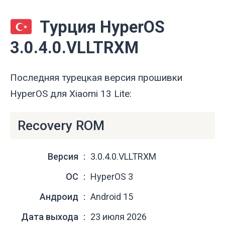
Турция HyperOS
3.0.4.0.VLLTRXM
Последняя турецкая версия прошивки
HyperOS для Xiaomi 13 Lite:
Recovery ROM
Версия
3.0.4.0.VLLTRXM
ОС
HyperOS 3
Андроид
Android 15
Дата выхода
23 июля 2026