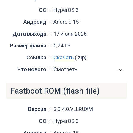
ОС
HyperOS 3
Андроид
Android 15
Дата выхода
17 июля 2026
Размер файла
5,74 ГБ
Ссылка
Скачать
(.zip)
Что нового
Смотреть
Fastboot ROM (flash file)
Версия
3.0.4.0.VLLRUXM
ОС
HyperOS 3
Андроид
Android 15