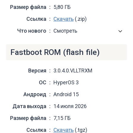
Размер файла
5,80 ГБ
Ссылка
Скачать
(.zip)
Что нового
Смотреть
Fastboot ROM (flash file)
Версия
3.0.4.0.VLLTRXM
ОС
HyperOS 3
Андроид
Android 15
Дата выхода
14 июля 2026
Размер файла
7,15 ГБ
Ссылка
Скачать
(.tgz)