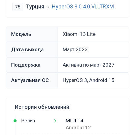
Турция
HyperOS 3.0.4.0.VLLTRXM
75
Модель
Xiaomi 13 Lite
Дата выхода
март 2023
Поддержка
Активна по март 2027
Актуальная ОС
HyperOS 3, Android 15
История обновлений:
›
MIUI 14
Релиз
Android 12