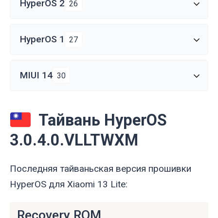
HyperOS 2
26
HyperOS 1
27
MIUI 14
30
Тайвань HyperOS
3.0.4.0.VLLTWXM
Последняя тайваньская версия прошивки
HyperOS для Xiaomi 13 Lite:
Recovery ROM