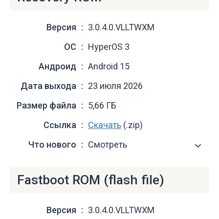
Версия
3.0.4.0.VLLTWXM
ОС
HyperOS 3
Андроид
Android 15
Дата выхода
23 июля 2026
Размер файла
5,66 ГБ
Ссылка
Скачать
(.zip)
Что нового
Смотреть
Fastboot ROM (flash file)
Версия
3.0.4.0.VLLTWXM