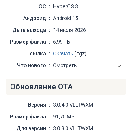
ОС
HyperOS 3
Андроид
Android 15
Дата выхода
14 июля 2026
Размер файла
6,99 ГБ
Ссылка
Скачать
(.tgz)
Что нового
Смотреть
Обновление OTA
Версия
3.0.4.0.VLLTWXM
Размер файла
91,70 МБ
Для версии
3.0.3.0.VLLTWXM