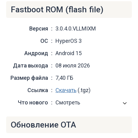
Fastboot ROM (flash file)
Версия
3.0.4.0.VLLMIXM
ОС
HyperOS 3
Андроид
Android 15
Дата выхода
08 июля 2026
Размер файла
7,40 ГБ
Ссылка
Скачать
(.tgz)
Что нового
Смотреть
Обновление OTA