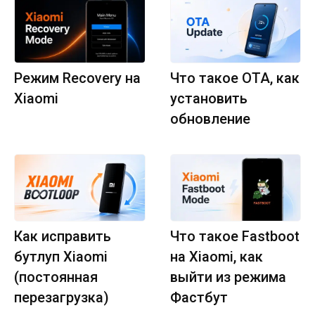
Режим Recovery на
Что такое OTA, как
Xiaomi
установить
обновление
Как исправить
Что такое Fastboot
бутлуп Xiaomi
на Xiaomi, как
(постоянная
выйти из режима
перезагрузка)
Фастбут