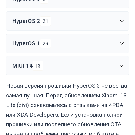
HyperOS 2
21
HyperOS 1
29
MIUI 14
13
Новая версия прошивки HyperOS 3 не всегда
самая лучшая. Перед обновлением Xiaomi 13
Lite (
ziyi
) ознакомьтесь с отзывами на 4PDA
или XDA Developers. Если установка полной
прошивки или последнего обновления OTA
вызвала проблемы, расскажите об этом в