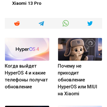
Xiaomi 13 Pro
Когда выйдет
Почему не
HyperOS 4 и какие
приходит
телефоны получат
обновление
обновление
HyperOS или MIUI
на Xiaomi