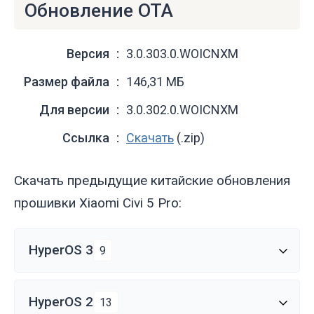
Обновление OTA
Версия
3.0.303.0.WOICNXM
Размер файла
146,31 МБ
Для версии
3.0.302.0.WOICNXM
Ссылка
Скачать
(.zip)
Скачать предыдущие китайские обновления
прошивки Xiaomi Civi 5 Pro:
HyperOS 3
9
HyperOS 2
13