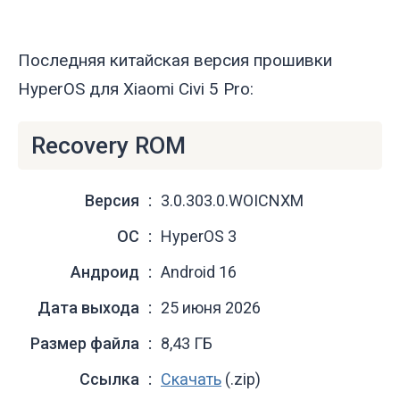
Последняя китайская версия прошивки
HyperOS для Xiaomi Civi 5 Pro:
Recovery ROM
Версия
3.0.303.0.WOICNXM
ОС
HyperOS 3
Андроид
Android 16
Дата выхода
25 июня 2026
Размер файла
8,43 ГБ
Ссылка
Скачать
(.zip)