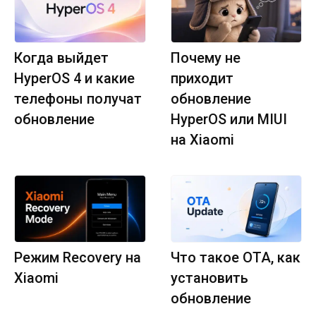
Когда выйдет
Почему не
HyperOS 4 и какие
приходит
телефоны получат
обновление
обновление
HyperOS или MIUI
на Xiaomi
Режим Recovery на
Что такое OTA, как
Xiaomi
установить
обновление