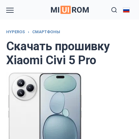
Перейти
к
содержанию
HYPEROS
›
СМАРТФОНЫ
Скачать прошивку
Xiaomi Civi 5 Pro