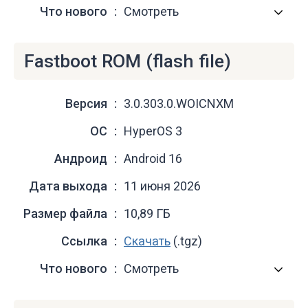
Что нового
Смотреть
Fastboot ROM (flash file)
Версия
3.0.303.0.WOICNXM
ОС
HyperOS 3
Андроид
Android 16
Дата выхода
11 июня 2026
Размер файла
10,89 ГБ
Ссылка
Скачать
(.tgz)
Что нового
Смотреть