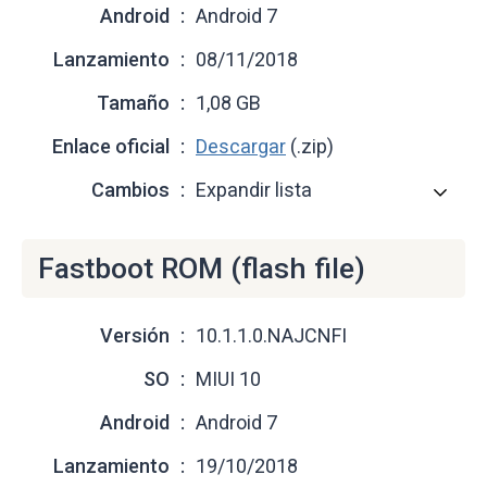
Android
Android 7
Lanzamiento
08/11/2018
Tamaño
1,08 GB
Enlace oficial
Descargar
(.zip)
Cambios
Expandir lista
Fastboot ROM (flash file)
Versión
10.1.1.0.NAJCNFI
SO
MIUI 10
Android
Android 7
Lanzamiento
19/10/2018