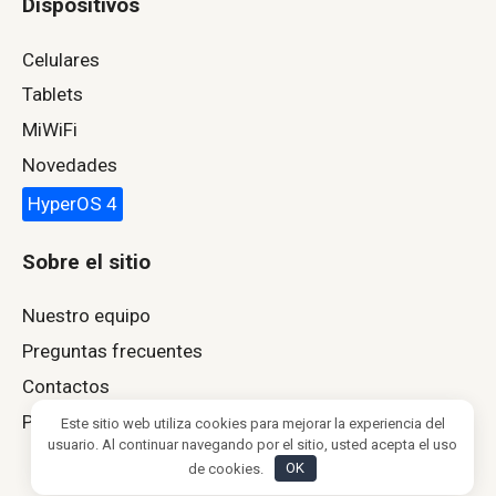
Dispositivos
Celulares
Tablets
MiWiFi
Novedades
HyperOS 4
Sobre el sitio
Nuestro equipo
Preguntas frecuentes
Contactos
Política de privacidad
Este sitio web utiliza cookies para mejorar la experiencia del
usuario. Al continuar navegando por el sitio, usted acepta el uso
de cookies.
OK