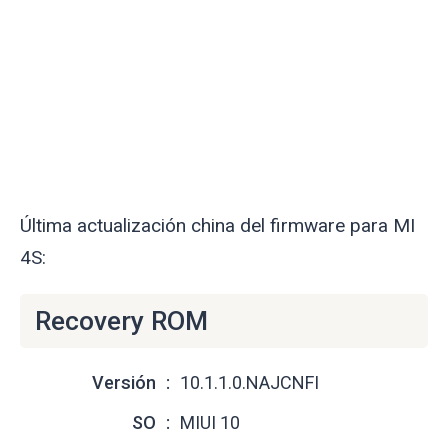
Última actualización china del firmware para MI
4S:
Recovery ROM
Versión
10.1.1.0.NAJCNFI
SO
MIUI 10