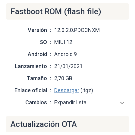
Fastboot ROM (flash file)
Versión
12.0.2.0.PDCCNXM
SO
MIUI 12
Android
Android 9
Lanzamiento
21/01/2021
Tamaño
2,70 GB
Enlace oficial
Descargar
(.tgz)
Cambios
Expandir lista
Actualización OTA