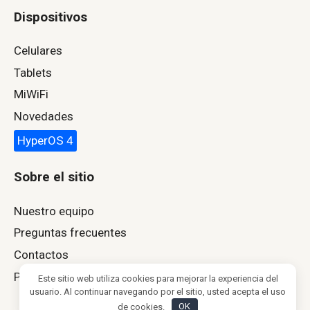
Dispositivos
Celulares
Tablets
MiWiFi
Novedades
HyperOS 4
Sobre el sitio
Nuestro equipo
Preguntas frecuentes
Contactos
Política de privacidad
Este sitio web utiliza cookies para mejorar la experiencia del
usuario. Al continuar navegando por el sitio, usted acepta el uso
de cookies.
OK