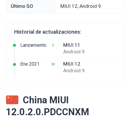
Último SO
MIUI 12, Android 9
Historial de actualizaciones:
›
MIUI 11
Lanzamiento
Android 9
››
MIUI 12
Ene 2021
Android 9
China MIUI
12.0.2.0.PDCCNXM