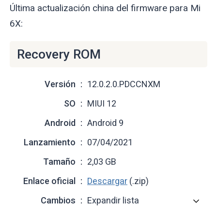
Última actualización china del firmware para Mi
6X:
Recovery ROM
Versión
12.0.2.0.PDCCNXM
SO
MIUI 12
Android
Android 9
Lanzamiento
07/04/2021
Tamaño
2,03 GB
Enlace oficial
Descargar
(.zip)
Cambios
Expandir lista