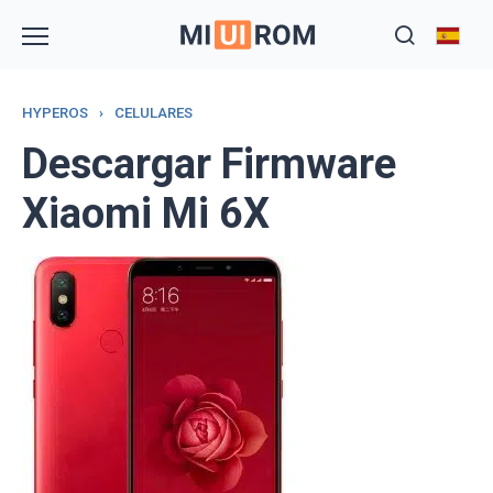
Skip
to
content
HYPEROS
›
CELULARES
Descargar Firmware
Xiaomi Mi 6X