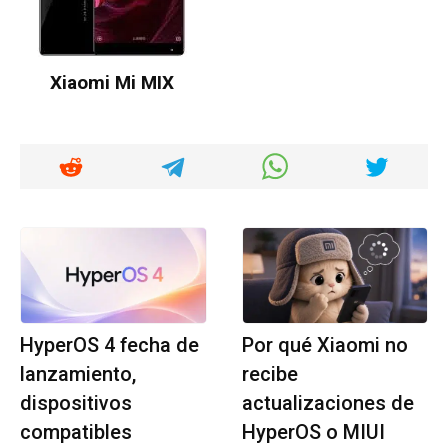
Xiaomi Mi MIX
HyperOS 4 fecha de
Por qué Xiaomi no
lanzamiento,
recibe
dispositivos
actualizaciones de
compatibles
HyperOS o MIUI