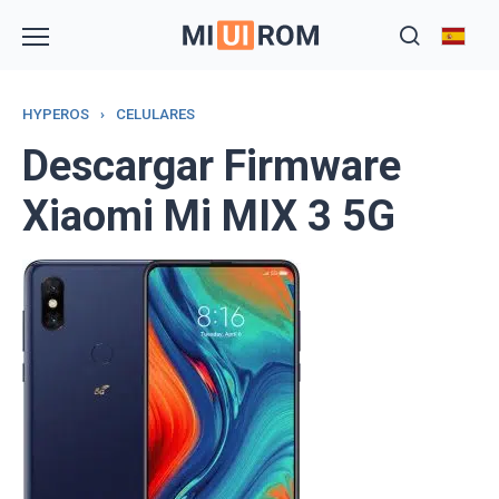
Skip
to
content
HYPEROS
›
CELULARES
Descargar Firmware
Xiaomi Mi MIX 3 5G