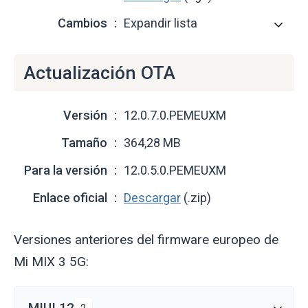
Cambios
Expandir lista
Actualización OTA
Versión
12.0.7.0.PEMEUXM
Tamaño
364,28 MB
Para la versión
12.0.5.0.PEMEUXM
Enlace oficial
Descargar
(.zip)
Versiones anteriores del firmware europeo de
Mi MIX 3 5G:
MIUI 12