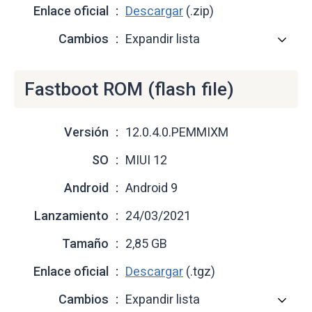
Enlace oficial
Descargar
(.zip)
Cambios
Expandir lista
Fastboot ROM (flash file)
Versión
12.0.4.0.PEMMIXM
SO
MIUI 12
Android
Android 9
Lanzamiento
24/03/2021
Tamaño
2,85 GB
Enlace oficial
Descargar
(.tgz)
Cambios
Expandir lista