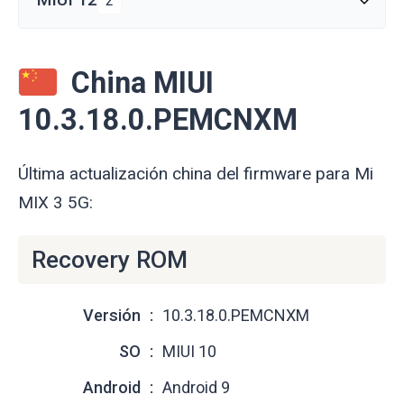
2
China MIUI
10.3.18.0.PEMCNXM
Última actualización china del firmware para Mi
MIX 3 5G:
Recovery ROM
Versión
10.3.18.0.PEMCNXM
SO
MIUI 10
Android
Android 9