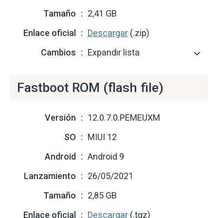
Tamaño
2,41 GB
Enlace oficial
Descargar
(.zip)
Cambios
Expandir lista
Fastboot ROM (flash file)
Versión
12.0.7.0.PEMEUXM
SO
MIUI 12
Android
Android 9
Lanzamiento
26/05/2021
Tamaño
2,85 GB
Enlace oficial
Descargar
(.tgz)