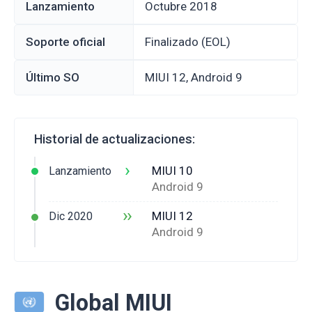
Lanzamiento
octubre 2018
Soporte oficial
Finalizado (EOL)
Último SO
MIUI 12, Android 9
Historial de actualizaciones:
›
MIUI 10
Lanzamiento
Android 9
››
MIUI 12
Dic 2020
Android 9
Global MIUI