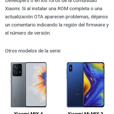
Developers o en los foros de la comunidad
Xiaomi. Si al instalar una ROM completa o una
actualización OTA aparecen problemas, déjanos
un comentario indicando la región del firmware y
el número de versión.
Otros modelos de la serie:
Xiaomi MIX 4
Xiaomi Mi MIX 3