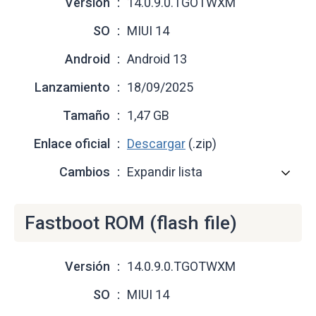
Versión
14.0.9.0.TGOTWXM
SO
MIUI 14
Android
Android 13
Lanzamiento
18/09/2025
Tamaño
1,47 GB
Enlace oficial
Descargar
(.zip)
Cambios
Expandir lista
Fastboot ROM (flash file)
Versión
14.0.9.0.TGOTWXM
SO
MIUI 14