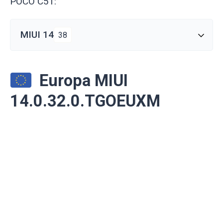
POCO C51:
MIUI 14
38
Europa MIUI
14.0.32.0.TGOEUXM