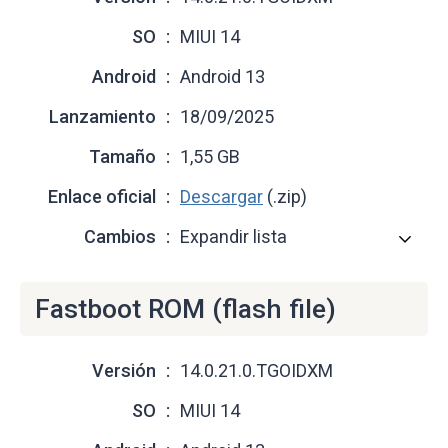
SO
MIUI 14
Android
Android 13
Lanzamiento
18/09/2025
Tamaño
1,55 GB
Enlace oficial
Descargar
(.zip)
Cambios
Expandir lista
Fastboot ROM (flash file)
Versión
14.0.21.0.TGOIDXM
SO
MIUI 14