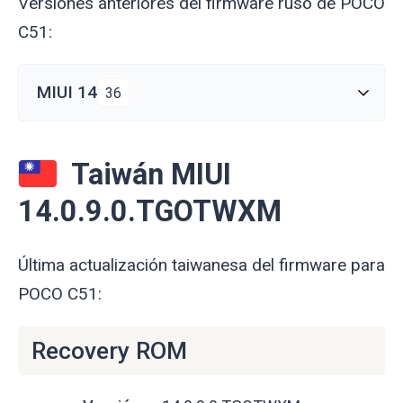
Versiones anteriores del firmware ruso de POCO
C51:
MIUI 14
36
Taiwán MIUI
14.0.9.0.TGOTWXM
Última actualización taiwanesa del firmware para
POCO C51:
Recovery ROM