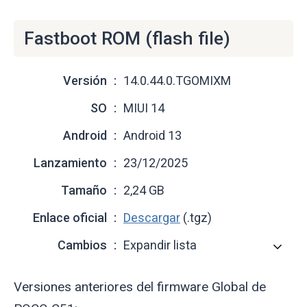
Fastboot ROM (flash file)
Versión
14.0.44.0.TGOMIXM
SO
MIUI 14
Android
Android 13
Lanzamiento
23/12/2025
Tamaño
2,24 GB
Enlace oficial
Descargar
(.tgz)
Cambios
Expandir lista
Versiones anteriores del firmware Global de