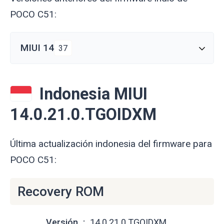
POCO C51:
MIUI 14
37
Indonesia MIUI
14.0.21.0.TGOIDXM
Última actualización indonesia del firmware para
POCO C51:
Recovery ROM
Versión
14.0.21.0.TGOIDXM