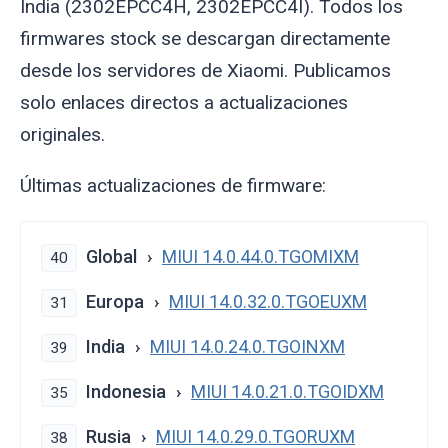
India (2302EPCC4H, 2302EPCC4I). Todos los
firmwares stock se descargan directamente
desde los servidores de Xiaomi. Publicamos
solo enlaces directos a actualizaciones
originales.
Últimas actualizaciones de firmware:
Global
MIUI 14.0.44.0.TGOMIXM
40
Europa
MIUI 14.0.32.0.TGOEUXM
31
India
MIUI 14.0.24.0.TGOINXM
39
Indonesia
MIUI 14.0.21.0.TGOIDXM
35
Rusia
MIUI 14.0.29.0.TGORUXM
38