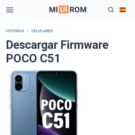
Skip
to
content
HYPEROS
›
CELULARES
Descargar Firmware
POCO C51