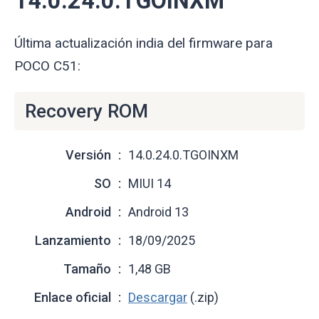
14.0.24.0.TGOINXM
Última actualización india del firmware para
POCO C51:
Recovery ROM
Versión
14.0.24.0.TGOINXM
SO
MIUI 14
Android
Android 13
Lanzamiento
18/09/2025
Tamaño
1,48 GB
Enlace oficial
Descargar
(.zip)