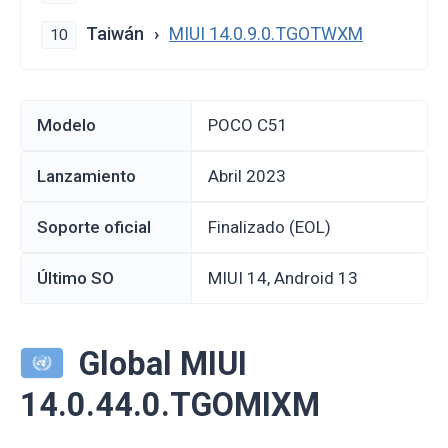
Taiwán
MIUI 14.0.9.0.TGOTWXM
10
Modelo
POCO C51
Lanzamiento
abril 2023
Soporte oficial
Finalizado (EOL)
Último SO
MIUI 14, Android 13
Global MIUI
14.0.44.0.TGOMIXM