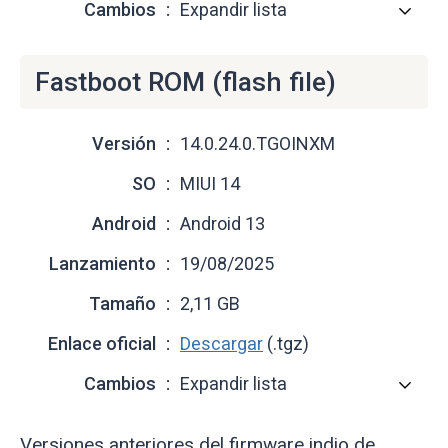
Cambios
Expandir lista
Fastboot ROM (flash file)
Versión
14.0.24.0.TGOINXM
SO
MIUI 14
Android
Android 13
Lanzamiento
19/08/2025
Tamaño
2,11 GB
Enlace oficial
Descargar
(.tgz)
Cambios
Expandir lista
Versiones anteriores del firmware indio de