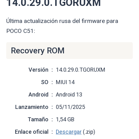
14.0.29.0.TGORUXM
Última actualización rusa del firmware para
POCO C51:
Recovery ROM
Versión
14.0.29.0.TGORUXM
SO
MIUI 14
Android
Android 13
Lanzamiento
05/11/2025
Tamaño
1,54 GB
Enlace oficial
Descargar
(.zip)