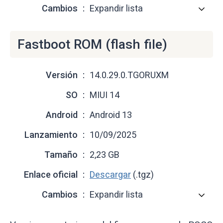
Cambios
Expandir lista
Fastboot ROM (flash file)
Versión
14.0.29.0.TGORUXM
SO
MIUI 14
Android
Android 13
Lanzamiento
10/09/2025
Tamaño
2,23 GB
Enlace oficial
Descargar
(.tgz)
Cambios
Expandir lista