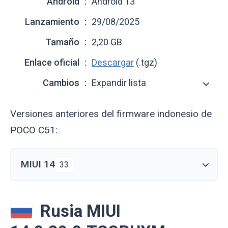
Android
Android 13
Lanzamiento
29/08/2025
Tamaño
2,20 GB
Enlace oficial
Descargar
(.tgz)
Cambios
Expandir lista
Versiones anteriores del firmware indonesio de
POCO C51:
MIUI 14
33
Rusia MIUI