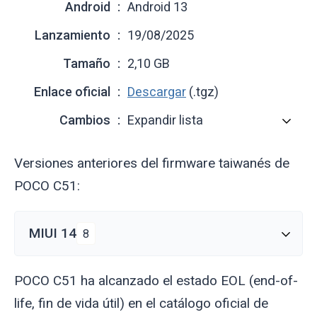
Android
Android 13
Lanzamiento
19/08/2025
Tamaño
2,10 GB
Enlace oficial
Descargar
(.tgz)
Cambios
Expandir lista
Versiones anteriores del firmware taiwanés de
POCO C51:
MIUI 14
8
POCO C51 ha alcanzado el estado EOL (end-of-
life, fin de vida útil) en el catálogo oficial de