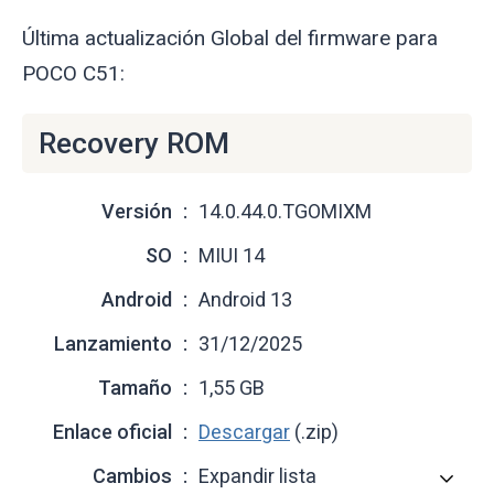
Última actualización Global del firmware para
POCO C51:
Recovery ROM
Versión
14.0.44.0.TGOMIXM
SO
MIUI 14
Android
Android 13
Lanzamiento
31/12/2025
Tamaño
1,55 GB
Enlace oficial
Descargar
(.zip)
Cambios
Expandir lista