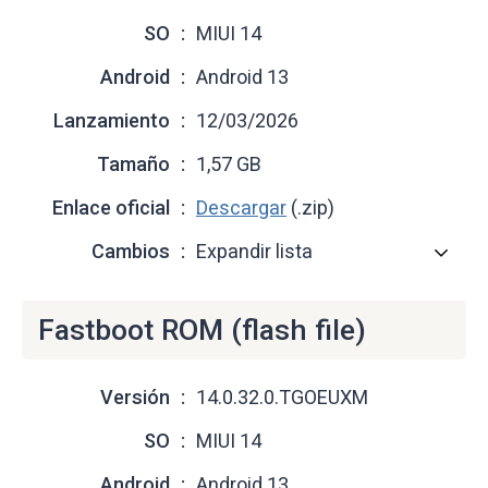
SO
MIUI 14
Android
Android 13
Lanzamiento
12/03/2026
Tamaño
1,57 GB
Enlace oficial
Descargar
(.zip)
Cambios
Expandir lista
Fastboot ROM (flash file)
Versión
14.0.32.0.TGOEUXM
SO
MIUI 14
Android
Android 13