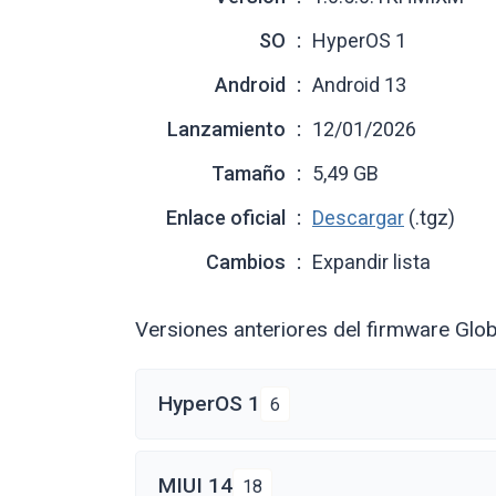
SO
HyperOS 1
Android
Android 13
Lanzamiento
12/01/2026
Tamaño
5,49 GB
Enlace oficial
Descargar
(.tgz)
Cambios
Expandir lista
Versiones anteriores del firmware Glo
HyperOS 1
6
MIUI 14
18