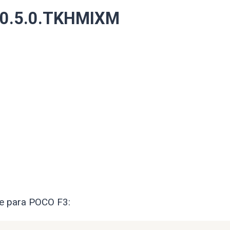
.0.5.0.TKHMIXM
re para POCO F3: