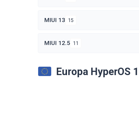
MIUI 13
15
MIUI 12.5
11
Europa HyperOS 