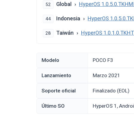
Global
HyperOS 1.0.5.0.TKH
52
Indonesia
HyperOS 1.0.5.0.T
44
Taiwán
HyperOS 1.0.1.0.TK
28
Modelo
POCO F3
Lanzamiento
marzo 2021
Soporte oficial
Finalizado (EOL)
Último SO
HyperOS 1, Andro