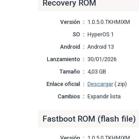
Recovery ROM
Versión
1.0.5.0.TKHMIXM
SO
HyperOS 1
Android
Android 13
Lanzamiento
30/01/2026
Tamaño
4,03 GB
Enlace oficial
Descargar
(.zip)
Cambios
Expandir lista
Fastboot ROM (flash file)
Versión
1.0.5.0.TKHMIXM