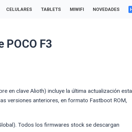
CELULARES
TABLETS
MIWIFI
NOVEDADES
re POCO F3
bre en clave
Alioth
) incluye la última actualización est
as versiones anteriores, en formato Fastboot ROM,
obal). Todos los firmwares stock se descargan