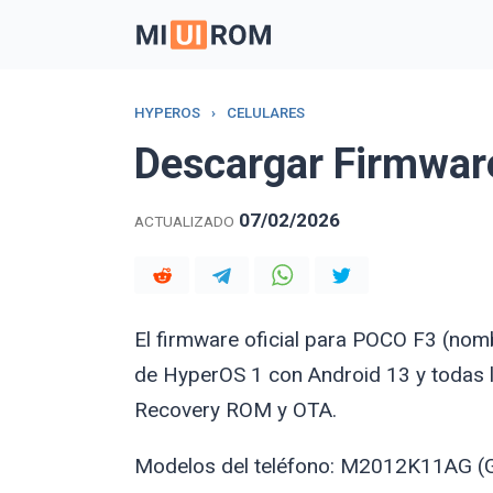
Skip
to
content
HYPEROS
›
CELULARES
Descargar Firmwa
07/02/2026
ACTUALIZADO
El firmware oficial para POCO F3 (nom
de HyperOS 1 con Android 13 y todas l
Recovery ROM y OTA.
Modelos del teléfono: M2012K11AG (Gl