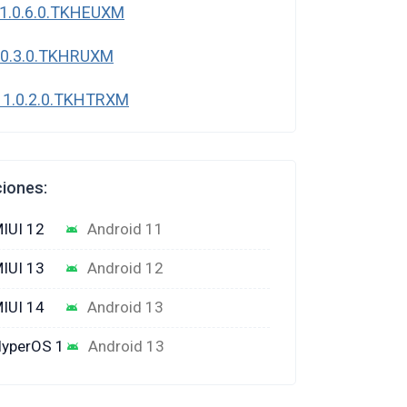
1.0.6.0.TKHEUXM
.0.3.0.TKHRUXM
 1.0.2.0.TKHTRXM
ciones:
IUI 12
Android 11
IUI 13
Android 12
IUI 14
Android 13
yperOS 1
Android 13