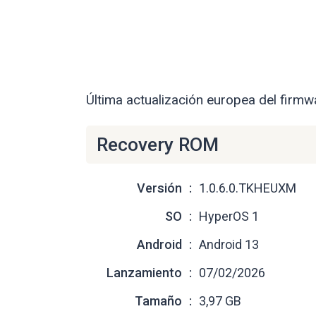
Última actualización europea del firm
Recovery ROM
Versión
1.0.6.0.TKHEUXM
SO
HyperOS 1
Android
Android 13
Lanzamiento
07/02/2026
Tamaño
3,97 GB