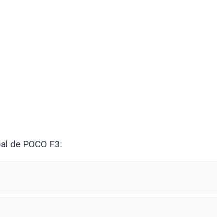
bal de POCO F3: