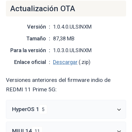
Actualización OTA
Versión
1.0.4.0.ULSINXM
Tamaño
87,38 MB
Para la versión
1.0.3.0.ULSINXM
Enlace oficial
Descargar
(.zip)
Versiones anteriores del firmware indio de
REDMI 11 Prime 5G:
HyperOS 1
5
MIUI 14
11