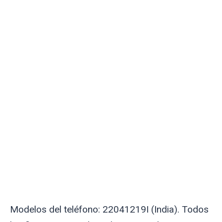
Modelos del teléfono: 22041219I (India). Todos