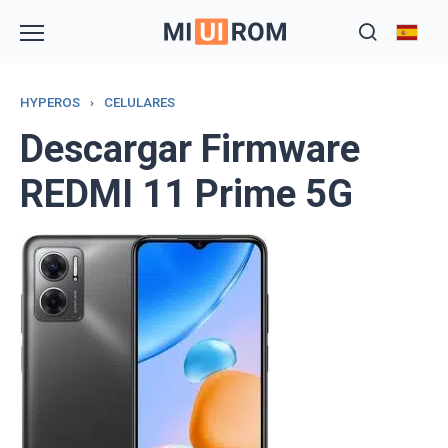
Skip
to
content
HYPEROS
›
CELULARES
Descargar Firmware
REDMI 11 Prime 5G