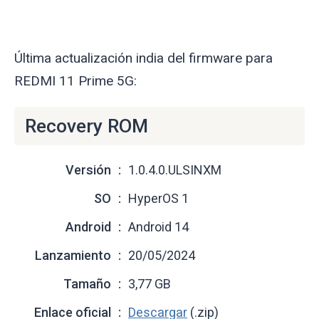
Última actualización india del firmware para
REDMI 11 Prime 5G:
Recovery ROM
Versión
1.0.4.0.ULSINXM
SO
HyperOS 1
Android
Android 14
Lanzamiento
20/05/2024
Tamaño
3,77 GB
Enlace oficial
Descargar
(.zip)