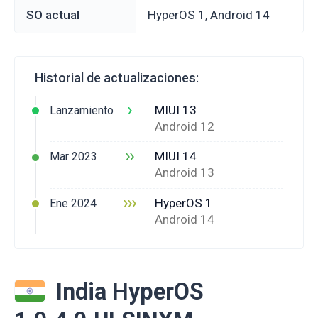
SO actual
HyperOS 1, Android 14
Historial de actualizaciones:
›
MIUI 13
Lanzamiento
Android 12
››
MIUI 14
Mar 2023
Android 13
›››
HyperOS 1
Ene 2024
Android 14
India HyperOS