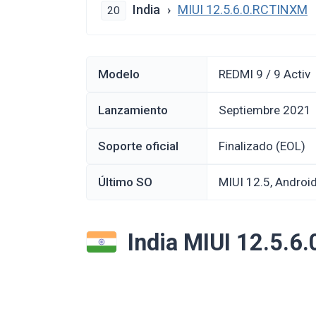
India
MIUI 12.5.6.0.RCTINXM
20
Modelo
REDMI 9 / 9 Activ
Lanzamiento
septiembre 2021
Soporte oficial
Finalizado (EOL)
Último SO
MIUI 12.5, Androi
India MIUI 12.5.