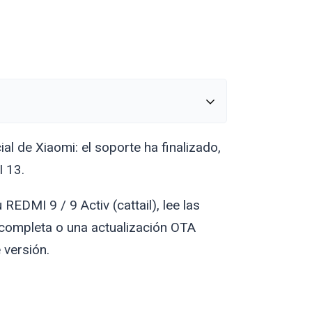
ial de Xiaomi: el soporte ha finalizado,
I 13.
u REDMI 9 / 9 Activ (
cattail
), lee las
 completa o una actualización OTA
 versión.