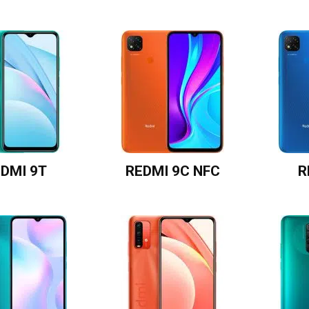
DMI 9T
REDMI 9C NFC
R