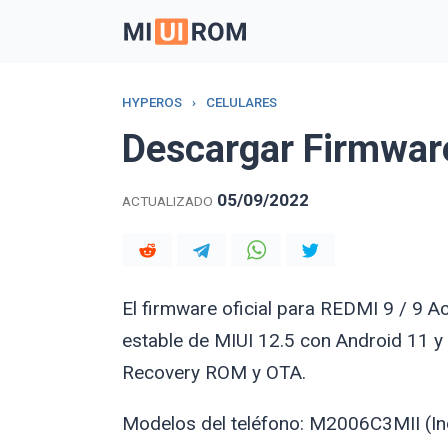
Skip
to
content
HYPEROS
›
CELULARES
Descargar Firmware
05/09/2022
ACTUALIZADO
El firmware oficial para REDMI 9 / 9 A
estable de MIUI 12.5 con Android 11 y
Recovery ROM y OTA.
Modelos del teléfono: M2006C3MII (In