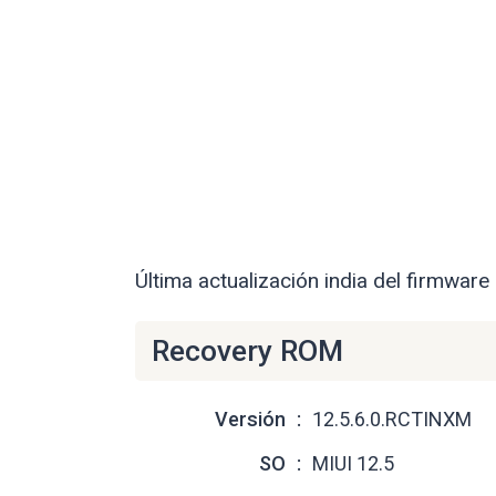
Última actualización india del firmware
Recovery ROM
Versión
12.5.6.0.RCTINXM
SO
MIUI 12.5