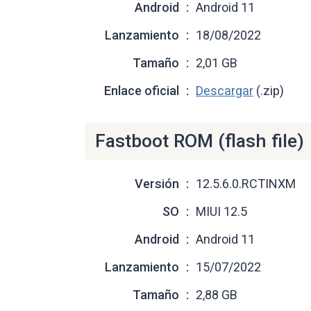
Android
Android 11
Lanzamiento
18/08/2022
Tamaño
2,01 GB
Enlace oficial
Descargar
(.zip)
Fastboot ROM (flash file)
Versión
12.5.6.0.RCTINXM
SO
MIUI 12.5
Android
Android 11
Lanzamiento
15/07/2022
Tamaño
2,88 GB