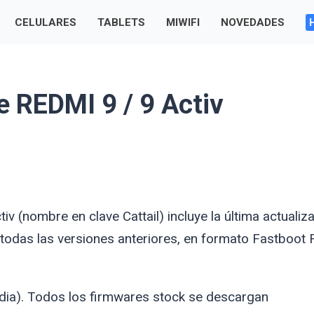
CELULARES
TABLETS
MIWIFI
NOVEDADES
 REDMI 9 / 9 Activ
ctiv (nombre en clave
Cattail
) incluye la última actualiz
 todas las versiones anteriores, en formato Fastboot
dia). Todos los firmwares stock se descargan