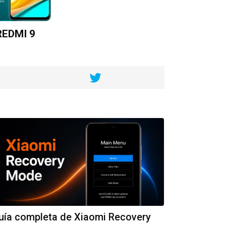
REDMI 9
uía completa de Xiaomi Recovery