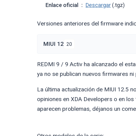
Enlace oficial
Descargar
(.tgz)
Versiones anteriores del firmware indi
MIUI 12
20
REDMI 9 / 9 Activ ha alcanzado el estado
ya no se publican nuevos firmwares ni p
La última actualización de MIUI 12.5 no
opiniones en XDA Developers o en los 
aparecen problemas, déjanos un coment
Otros modelos de la serie: