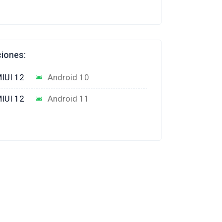
ciones:
IUI 12
Android 10
IUI 12
Android 11