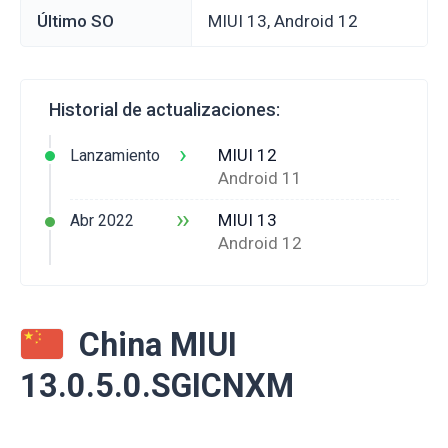
Último SO
MIUI 13, Android 12
Historial de actualizaciones:
›
MIUI 12
Lanzamiento
Android 11
››
MIUI 13
Abr 2022
Android 12
China MIUI
13.0.5.0.SGICNXM