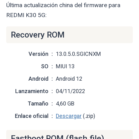
Última actualización china del firmware para
REDMI K30 5G:
Recovery ROM
Versión
13.0.5.0.SGICNXM
SO
MIUI 13
Android
Android 12
Lanzamiento
04/11/2022
Tamaño
4,60 GB
Enlace oficial
Descargar
(.zip)
Fastboot ROM (flash file)