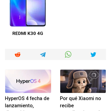
REDMI K30 4G
HyperOS 4 fecha de
Por qué Xiaomi no
lanzamiento,
recibe