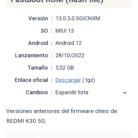
Versión
13.0.5.0.SGICNXM
SO
MIUI 13
Android
Android 12
Lanzamiento
28/10/2022
Tamaño
5,52 GB
Enlace oficial
Descargar
(.tgz)
Cambios
Expandir lista
Versiones anteriores del firmware chino de
REDMI K30 5G: