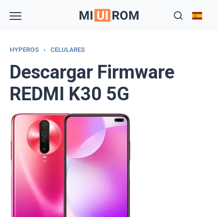
Skip
to
content
HYPEROS
›
CELULARES
Descargar Firmware
REDMI K30 5G