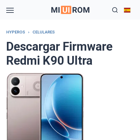
Skip
to
content
HYPEROS
›
CELULARES
Descargar Firmware
Redmi K90 Ultra