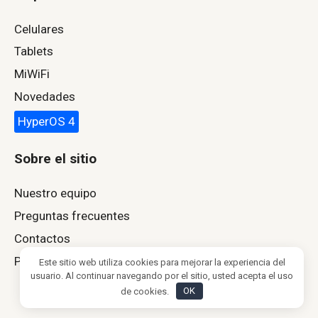
Celulares
Tablets
MiWiFi
Novedades
HyperOS 4
Sobre el sitio
Nuestro equipo
Preguntas frecuentes
Contactos
Política de privacidad
Este sitio web utiliza cookies para mejorar la experiencia del
usuario. Al continuar navegando por el sitio, usted acepta el uso
de cookies.
OK