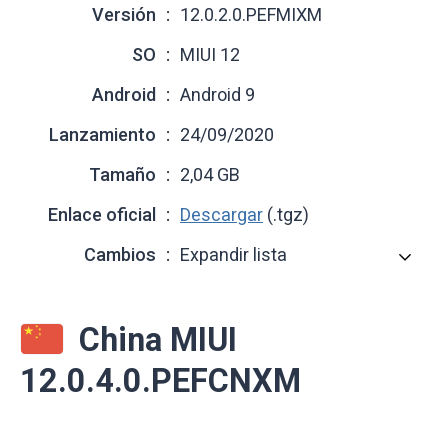
Versión
12.0.2.0.PEFMIXM
SO
MIUI 12
Android
Android 9
Lanzamiento
24/09/2020
Tamaño
2,04 GB
Enlace oficial
Descargar
(.tgz)
Cambios
Expandir lista
China MIUI
12.0.4.0.PEFCNXM