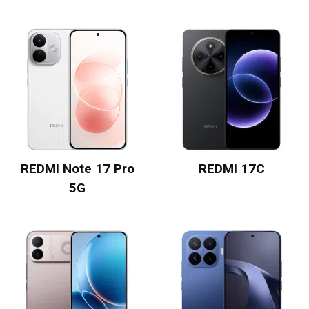
REDMI Note 17 Pro
REDMI 17C
5G