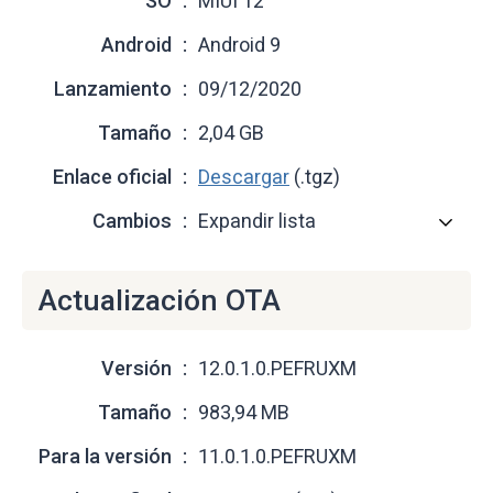
SO
MIUI 12
Android
Android 9
Lanzamiento
09/12/2020
Tamaño
2,04 GB
Enlace oficial
Descargar
(.tgz)
Cambios
Expandir lista
Actualización OTA
Versión
12.0.1.0.PEFRUXM
Tamaño
983,94 MB
Para la versión
11.0.1.0.PEFRUXM