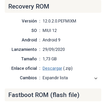
Recovery ROM
Versión
12.0.2.0.PEFMIXM
SO
MIUI 12
Android
Android 9
Lanzamiento
29/09/2020
Tamaño
1,73 GB
Enlace oficial
Descargar
(.zip)
Cambios
Expandir lista
Fastboot ROM (flash file)