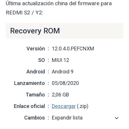
Última actualización china del firmware para
REDMI S2 / Y2:
Recovery ROM
Versión
12.0.4.0.PEFCNXM
SO
MIUI 12
Android
Android 9
Lanzamiento
05/08/2020
Tamaño
2,06 GB
Enlace oficial
Descargar
(.zip)
Cambios
Expandir lista