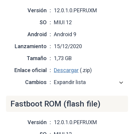
Versión
12.0.1.0.PEFRUXM
SO
MIUI 12
Android
Android 9
Lanzamiento
15/12/2020
Tamaño
1,73 GB
Enlace oficial
Descargar
(.zip)
Cambios
Expandir lista
Fastboot ROM (flash file)
Versión
12.0.1.0.PEFRUXM