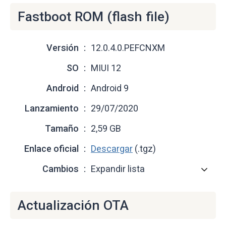
Fastboot ROM (flash file)
Versión
12.0.4.0.PEFCNXM
SO
MIUI 12
Android
Android 9
Lanzamiento
29/07/2020
Tamaño
2,59 GB
Enlace oficial
Descargar
(.tgz)
Cambios
Expandir lista
Actualización OTA