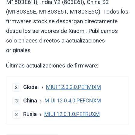
M1803E6H), India Y2 (803E6I), China S2
(M1803E6E, M1803E6T, M1803E6C). Todos los
firmwares stock se descargan directamente
desde los servidores de Xiaomi. Publicamos
solo enlaces directos a actualizaciones
originales.
Últimas actualizaciones de firmware:
Global
MIUI 12.0.2.0.PEFMIXM
2
China
MIUI 12.0.4.0.PEFCNXM
3
Rusia
MIUI 12.0.1.0.PEFRUXM
3