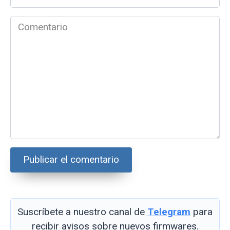
electrónico
*
Comentario
Suscríbete a nuestro canal de
Telegram
para
recibir avisos sobre nuevos firmwares.