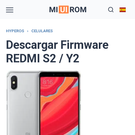
Skip
to
content
HYPEROS
›
CELULARES
Descargar Firmware
REDMI S2 / Y2