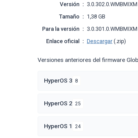
Versión
3.0.302.0.WMBMIXM
Tamaño
1,38 GB
Para la versión
3.0.301.0.WMBMIXM
Enlace oficial
Descargar
(.zip)
Versiones anteriores del firmware Glob
HyperOS 3
8
HyperOS 2
25
HyperOS 1
24