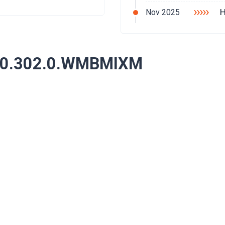
›››››
H
Nov 2025
3.0.302.0.WMBMIXM