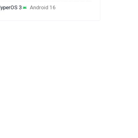
yperOS 3
Android 16