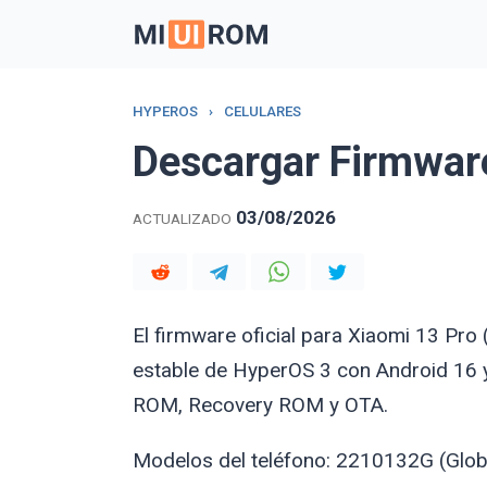
Skip
to
content
HYPEROS
›
CELULARES
Descargar Firmwar
03/08/2026
ACTUALIZADO
El firmware oficial para Xiaomi 13 Pro
estable de HyperOS 3 con Android 16 y
ROM, Recovery ROM y OTA.
Modelos del teléfono: 2210132G (Glob