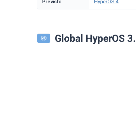
Previsto
HyperOS 4
Global HyperOS 