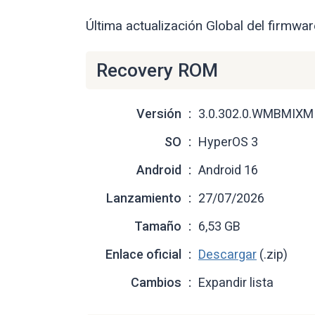
Última actualización Global del firmwa
Recovery ROM
Versión
3.0.302.0.WMBMIXM
SO
HyperOS 3
Android
Android 16
Lanzamiento
27/07/2026
Tamaño
6,53 GB
Enlace oficial
Descargar
(.zip)
Cambios
Expandir lista