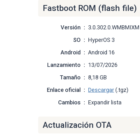
Fastboot ROM (flash file)
Versión
3.0.302.0.WMBMIXM
SO
HyperOS 3
Android
Android 16
Lanzamiento
13/07/2026
Tamaño
8,18 GB
Enlace oficial
Descargar
(.tgz)
Cambios
Expandir lista
Actualización OTA