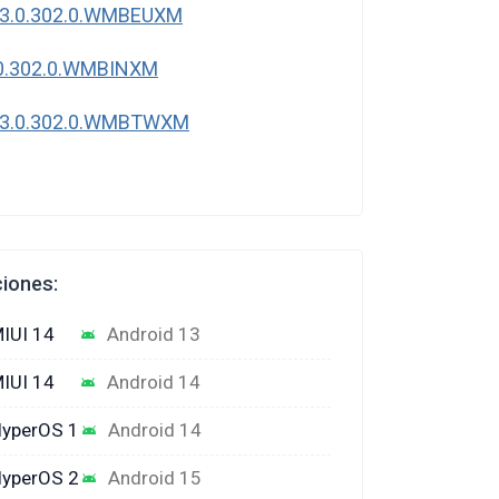
 3.0.302.0.WMBEUXM
0.302.0.WMBINXM
 3.0.302.0.WMBTWXM
ciones:
IUI 14
Android 13
IUI 14
Android 14
yperOS 1
Android 14
yperOS 2
Android 15