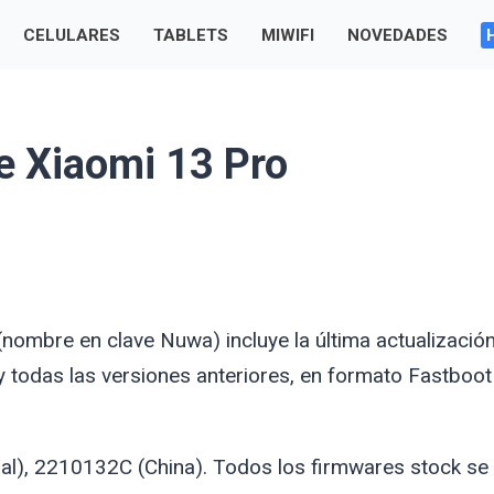
CELULARES
TABLETS
MIWIFI
NOVEDADES
e Xiaomi 13 Pro
 (nombre en clave
Nuwa
) incluye la última actualizació
 todas las versiones anteriores, en formato Fastboot
al), 2210132C (China). Todos los firmwares stock se