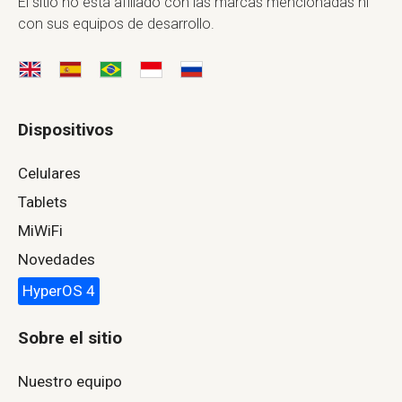
El sitio no está afiliado con las marcas mencionadas ni
con sus equipos de desarrollo.
Dispositivos
Celulares
Tablets
MiWiFi
Novedades
HyperOS 4
Sobre el sitio
Nuestro equipo