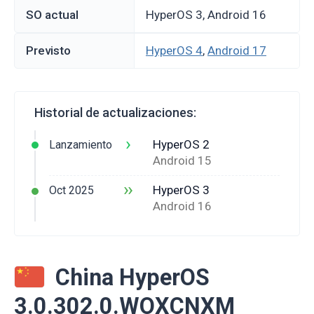
SO actual
HyperOS 3, Android 16
Previsto
HyperOS 4
,
Android 17
Historial de actualizaciones:
›
HyperOS 2
Lanzamiento
Android 15
››
HyperOS 3
Oct 2025
Android 16
China HyperOS
3.0.302.0.WOXCNXM