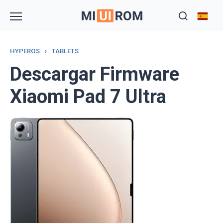
Skip
to
content
HYPEROS
›
TABLETS
Descargar Firmware
Xiaomi Pad 7 Ultra