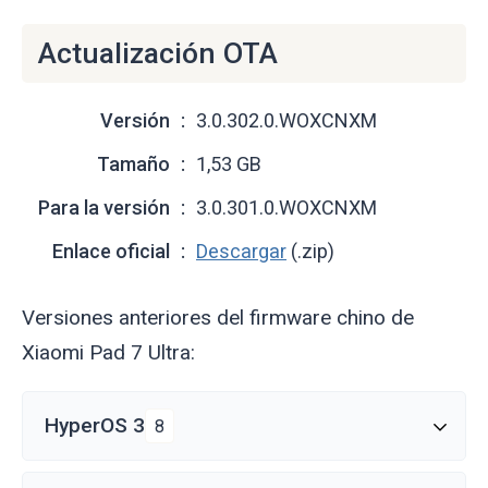
Actualización OTA
Versión
3.0.302.0.WOXCNXM
Tamaño
1,53 GB
Para la versión
3.0.301.0.WOXCNXM
Enlace oficial
Descargar
(.zip)
Versiones anteriores del firmware chino de
Xiaomi Pad 7 Ultra:
HyperOS 3
8