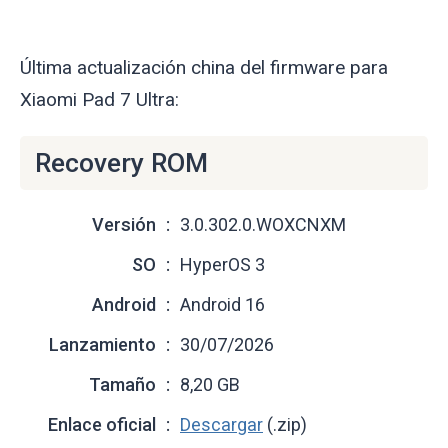
Última actualización china del firmware para
Xiaomi Pad 7 Ultra:
Recovery ROM
Versión
3.0.302.0.WOXCNXM
SO
HyperOS 3
Android
Android 16
Lanzamiento
30/07/2026
Tamaño
8,20 GB
Enlace oficial
Descargar
(.zip)