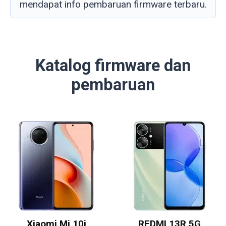
mendapat info pembaruan firmware terbaru.
Katalog firmware dan
pembaruan
Xiaomi Mi 10i
REDMI 13R 5G