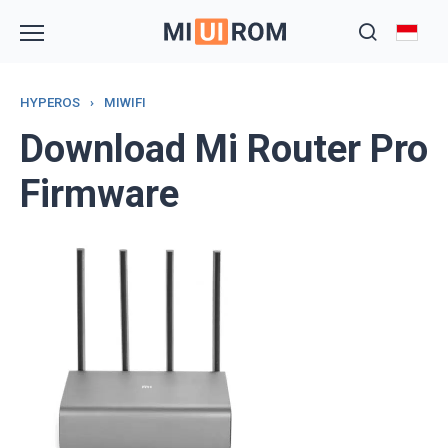
Skip
to
content
HYPEROS
›
MIWIFI
Download Mi Router Pro
Firmware