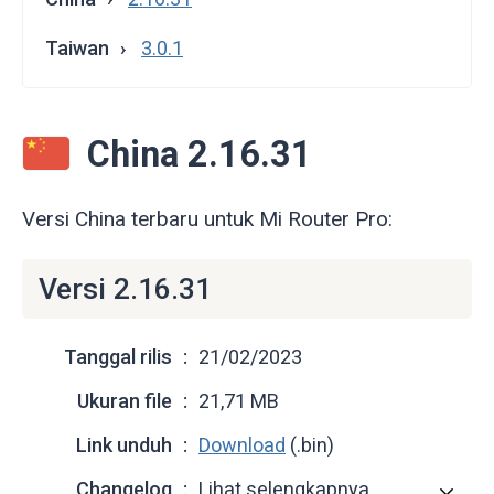
Taiwan
3.0.1
China 2.16.31
Versi China terbaru untuk Mi Router Pro:
Versi 2.16.31
Tanggal rilis
21/02/2023
Ukuran file
21,71 MB
Link unduh
Download
(.bin)
Changelog
Lihat selengkapnya