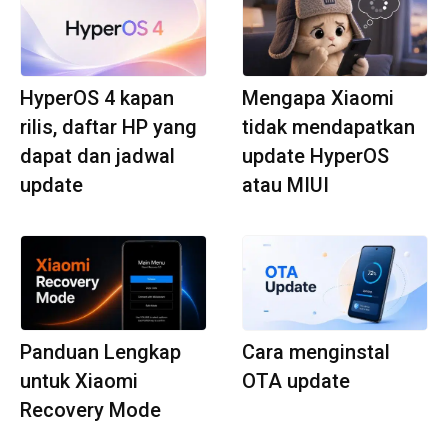
HyperOS 4 kapan
Mengapa Xiaomi
rilis, daftar HP yang
tidak mendapatkan
dapat dan jadwal
update HyperOS
update
atau MIUI
Panduan Lengkap
Cara menginstal
untuk Xiaomi
OTA update
Recovery Mode