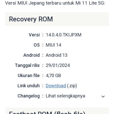
Versi MIUI Jepang terbaru untuk Mi 11 Lite 5G:
Recovery ROM
Versi
14.0.4.0.TKIJPXM
OS
MIUI 14
Android
Android 13
Tanggal rilis
29/01/2024
Ukuran file
4,70 GB
Link unduh
Download
(.zip)
Changelog
Lihat selengkapnya