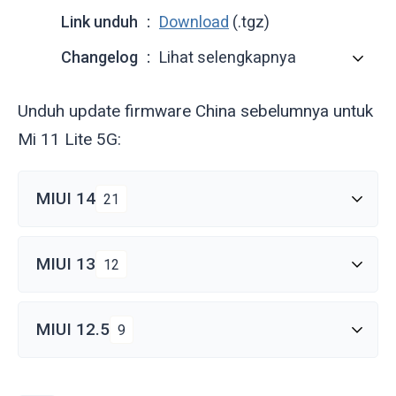
Link unduh
Download
(.tgz)
Changelog
Lihat selengkapnya
Unduh update firmware China sebelumnya untuk
Mi 11 Lite 5G:
MIUI 14
21
MIUI 13
12
MIUI 12.5
9