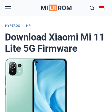
Skip
to
content
HYPEROS
›
HP
Download Xiaomi Mi 11
Lite 5G Firmware