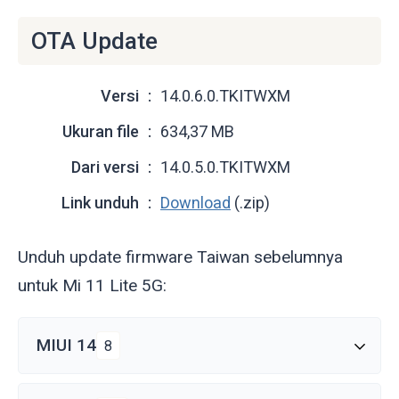
OTA Update
Versi
14.0.6.0.TKITWXM
Ukuran file
634,37 MB
Dari versi
14.0.5.0.TKITWXM
Link unduh
Download
(.zip)
Unduh update firmware Taiwan sebelumnya
untuk Mi 11 Lite 5G:
MIUI 14
8