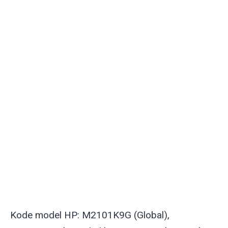
Kode model HP: M2101K9G (Global),