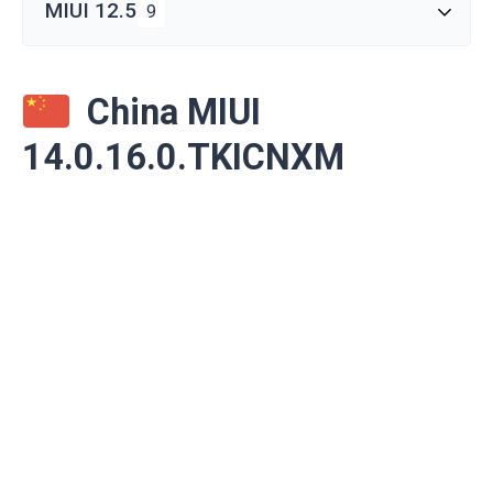
MIUI 12.5
9
China MIUI
14.0.16.0.TKICNXM