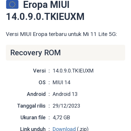
Eropa MIUI
14.0.9.0.TKIEUXM
Versi MIUI Eropa terbaru untuk Mi 11 Lite 5G:
Recovery ROM
Versi
14.0.9.0.TKIEUXM
OS
MIUI 14
Android
Android 13
Tanggal rilis
29/12/2023
Ukuran file
4,72 GB
Link unduh
Download
(.zip)