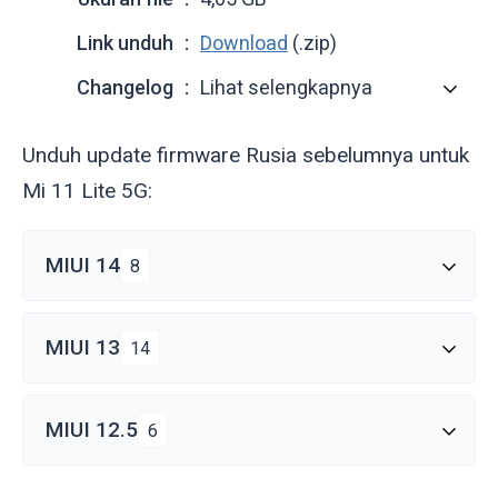
Link unduh
Download
(.zip)
Changelog
Lihat selengkapnya
Unduh update firmware Rusia sebelumnya untuk
Mi 11 Lite 5G:
MIUI 14
8
MIUI 13
14
MIUI 12.5
6