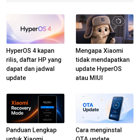
HyperOS 4 kapan
Mengapa Xiaomi
rilis, daftar HP yang
tidak mendapatkan
dapat dan jadwal
update HyperOS
update
atau MIUI
Panduan Lengkap
Cara menginstal
untuk Xiaomi
OTA update