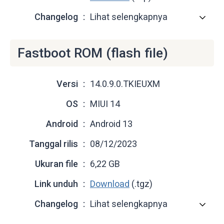
Changelog
Lihat selengkapnya
Fastboot ROM (flash file)
Versi
14.0.9.0.TKIEUXM
OS
MIUI 14
Android
Android 13
Tanggal rilis
08/12/2023
Ukuran file
6,22 GB
Link unduh
Download
(.tgz)
Changelog
Lihat selengkapnya