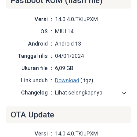
Fastboot ROM (flash file)
Versi
14.0.4.0.TKIJPXM
OS
MIUI 14
Android
Android 13
Tanggal rilis
04/01/2024
Ukuran file
6,09 GB
Link unduh
Download
(.tgz)
Changelog
Lihat selengkapnya
OTA Update
Versi
14.0.4.0.TKIJPXM