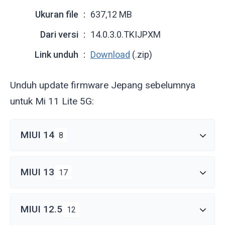
Ukuran file
637,12 MB
Dari versi
14.0.3.0.TKIJPXM
Link unduh
Download
(.zip)
Unduh update firmware Jepang sebelumnya
untuk Mi 11 Lite 5G:
MIUI 14
8
MIUI 13
17
MIUI 12.5
12