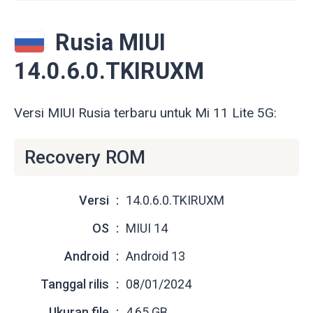
Rusia MIUI
14.0.6.0.TKIRUXM
Versi MIUI Rusia terbaru untuk Mi 11 Lite 5G:
Recovery ROM
Versi
14.0.6.0.TKIRUXM
OS
MIUI 14
Android
Android 13
Tanggal rilis
08/01/2024
Ukuran file
4,65 GB