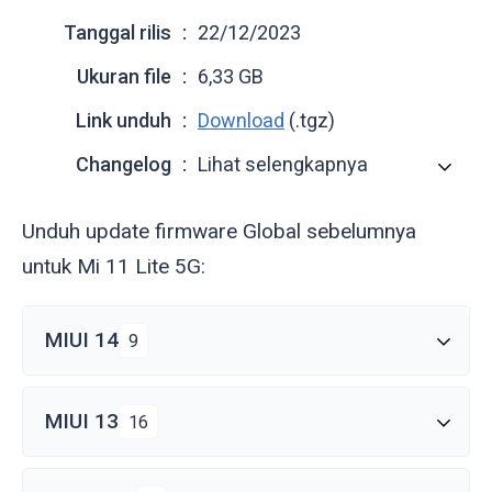
Tanggal rilis
22/12/2023
Ukuran file
6,33 GB
Link unduh
Download
(.tgz)
Changelog
Lihat selengkapnya
Unduh update firmware Global sebelumnya
untuk Mi 11 Lite 5G:
MIUI 14
9
MIUI 13
16