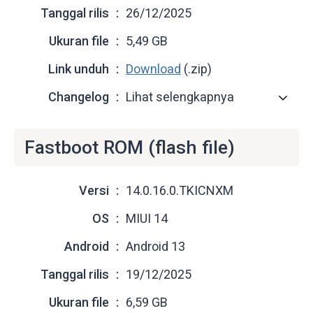
Tanggal rilis
26/12/2025
Ukuran file
5,49 GB
Link unduh
Download
(.zip)
Changelog
Lihat selengkapnya
Fastboot ROM (flash file)
Versi
14.0.16.0.TKICNXM
OS
MIUI 14
Android
Android 13
Tanggal rilis
19/12/2025
Ukuran file
6,59 GB