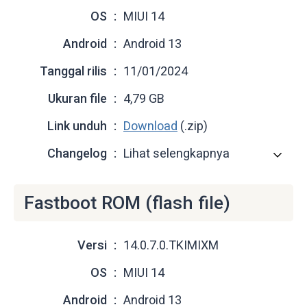
OS
MIUI 14
Android
Android 13
Tanggal rilis
11/01/2024
Ukuran file
4,79 GB
Link unduh
Download
(.zip)
Changelog
Lihat selengkapnya
Fastboot ROM (flash file)
Versi
14.0.7.0.TKIMIXM
OS
MIUI 14
Android
Android 13