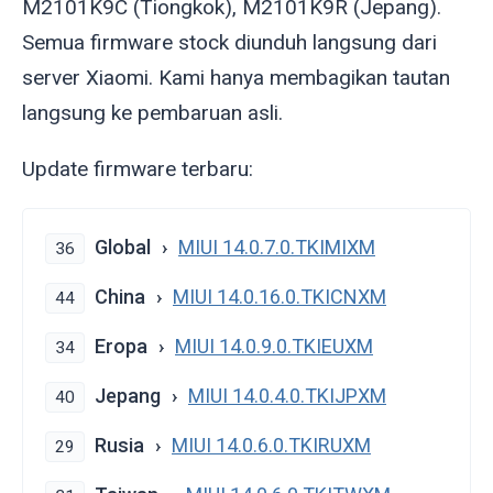
M2101K9C (Tiongkok), M2101K9R (Jepang).
Semua firmware stock diunduh langsung dari
server Xiaomi. Kami hanya membagikan tautan
langsung ke pembaruan asli.
Update firmware terbaru:
Global
MIUI 14.0.7.0.TKIMIXM
36
China
MIUI 14.0.16.0.TKICNXM
44
Eropa
MIUI 14.0.9.0.TKIEUXM
34
Jepang
MIUI 14.0.4.0.TKIJPXM
40
Rusia
MIUI 14.0.6.0.TKIRUXM
29