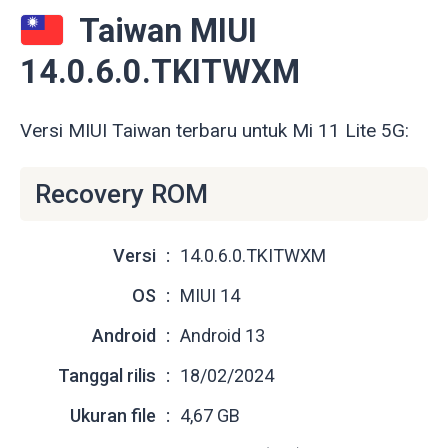
Taiwan MIUI
14.0.6.0.TKITWXM
Versi MIUI Taiwan terbaru untuk Mi 11 Lite 5G:
Recovery ROM
Versi
14.0.6.0.TKITWXM
OS
MIUI 14
Android
Android 13
Tanggal rilis
18/02/2024
Ukuran file
4,67 GB