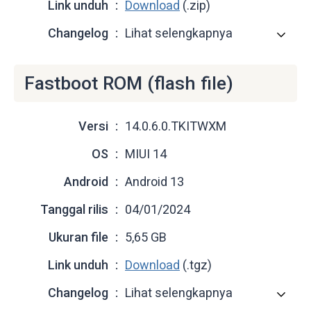
Link unduh
Download
(.zip)
Changelog
Lihat selengkapnya
Fastboot ROM (flash file)
Versi
14.0.6.0.TKITWXM
OS
MIUI 14
Android
Android 13
Tanggal rilis
04/01/2024
Ukuran file
5,65 GB
Link unduh
Download
(.tgz)
Changelog
Lihat selengkapnya