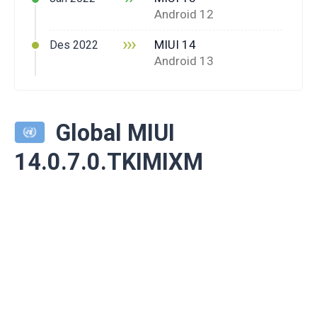
Android 12
›››
MIUI 14
Des 2022
Android 13
Global MIUI
14.0.7.0.TKIMIXM