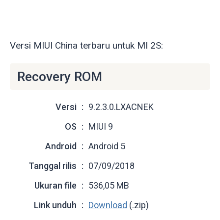
Versi MIUI China terbaru untuk MI 2S:
Recovery ROM
Versi
9.2.3.0.LXACNEK
OS
MIUI 9
Android
Android 5
Tanggal rilis
07/09/2018
Ukuran file
536,05 MB
Link unduh
Download
(.zip)