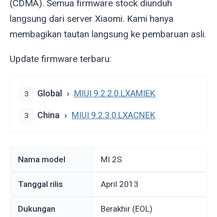
(CDMA). Semua firmware stock diunduh
langsung dari server Xiaomi. Kami hanya
membagikan tautan langsung ke pembaruan asli.
Update firmware terbaru:
Global
MIUI 9.2.2.0.LXAMIEK
3
China
MIUI 9.2.3.0.LXACNEK
3
Nama model
MI 2S
Tanggal rilis
April 2013
Dukungan
Berakhir (EOL)