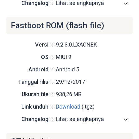
Changelog
Lihat selengkapnya
Fastboot ROM (flash file)
Versi
9.2.3.0.LXACNEK
OS
MIUI 9
Android
Android 5
Tanggal rilis
29/12/2017
Ukuran file
938,26 MB
Link unduh
Download
(.tgz)
Changelog
Lihat selengkapnya