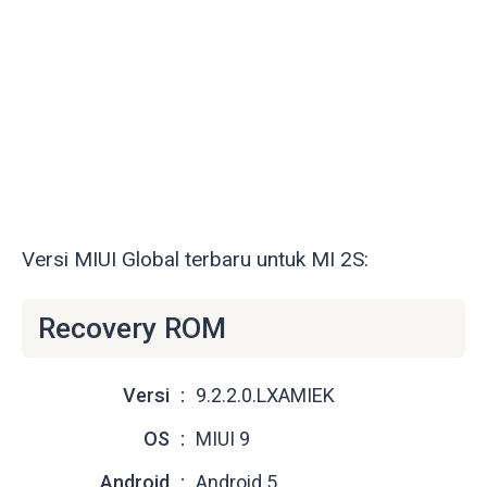
Versi MIUI Global terbaru untuk MI 2S:
Recovery ROM
Versi
9.2.2.0.LXAMIEK
OS
MIUI 9
Android
Android 5