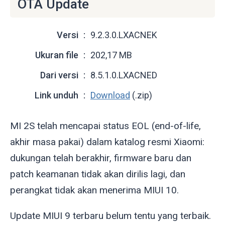
OTA Update
Versi
9.2.3.0.LXACNEK
Ukuran file
202,17 MB
Dari versi
8.5.1.0.LXACNED
Link unduh
Download
(.zip)
MI 2S telah mencapai status EOL (end-of-life,
akhir masa pakai) dalam katalog resmi Xiaomi:
dukungan telah berakhir, firmware baru dan
patch keamanan tidak akan dirilis lagi, dan
perangkat tidak akan menerima MIUI 10.
Update MIUI 9 terbaru belum tentu yang terbaik.