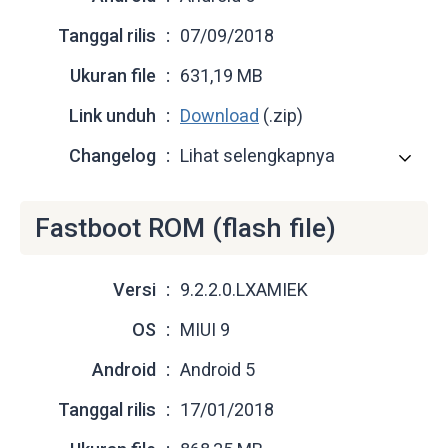
Tanggal rilis
07/09/2018
Ukuran file
631,19 MB
Link unduh
Download
(.zip)
Changelog
Lihat selengkapnya
Fastboot ROM (flash file)
Versi
9.2.2.0.LXAMIEK
OS
MIUI 9
Android
Android 5
Tanggal rilis
17/01/2018