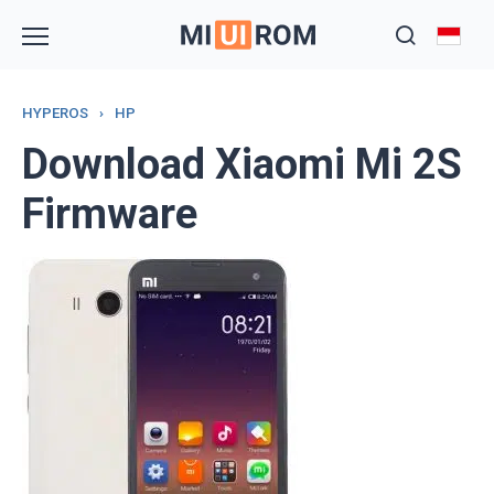
Skip
to
content
HYPEROS
›
HP
Download Xiaomi Mi 2S
Firmware