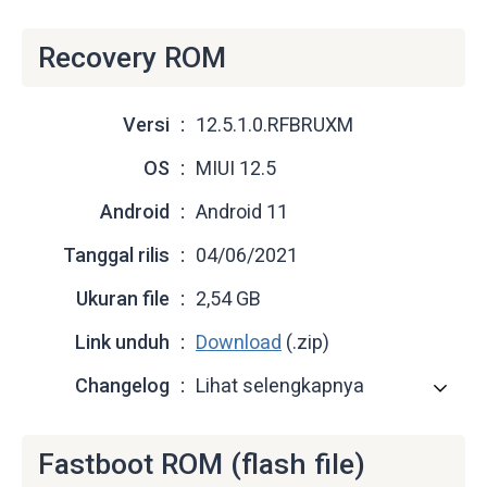
Recovery ROM
Versi
12.5.1.0.RFBRUXM
OS
MIUI 12.5
Android
Android 11
Tanggal rilis
04/06/2021
Ukuran file
2,54 GB
Link unduh
Download
(.zip)
Changelog
Lihat selengkapnya
Fastboot ROM (flash file)