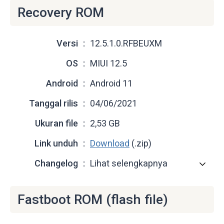
Recovery ROM
Versi
12.5.1.0.RFBEUXM
OS
MIUI 12.5
Android
Android 11
Tanggal rilis
04/06/2021
Ukuran file
2,53 GB
Link unduh
Download
(.zip)
Changelog
Lihat selengkapnya
Fastboot ROM (flash file)