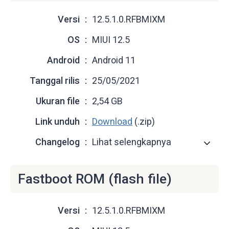
Versi
12.5.1.0.RFBMIXM
OS
MIUI 12.5
Android
Android 11
Tanggal rilis
25/05/2021
Ukuran file
2,54 GB
Link unduh
Download
(.zip)
Changelog
Lihat selengkapnya
Fastboot ROM (flash file)
Versi
12.5.1.0.RFBMIXM