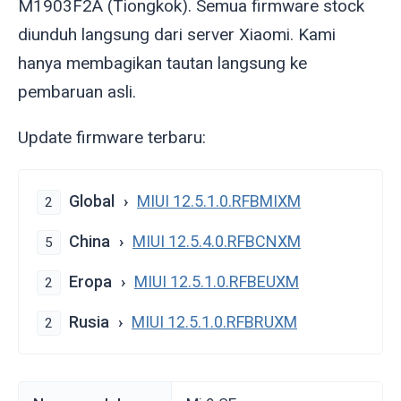
M1903F2A (Tiongkok). Semua firmware stock
diunduh langsung dari server Xiaomi. Kami
hanya membagikan tautan langsung ke
pembaruan asli.
Update firmware terbaru:
Global
MIUI 12.5.1.0.RFBMIXM
2
China
MIUI 12.5.4.0.RFBCNXM
5
Eropa
MIUI 12.5.1.0.RFBEUXM
2
Rusia
MIUI 12.5.1.0.RFBRUXM
2