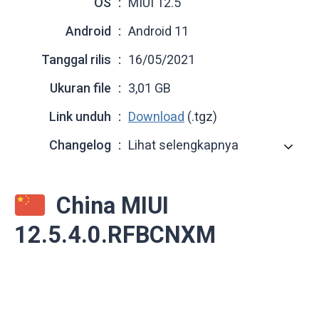
OS
MIUI 12.5
Android
Android 11
Tanggal rilis
16/05/2021
Ukuran file
3,01 GB
Link unduh
Download
(.tgz)
Changelog
Lihat selengkapnya
China MIUI
12.5.4.0.RFBCNXM