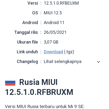
Versi
12.5.1.0.RFBEUXM
OS
MIUI 12.5
Android
Android 11
Tanggal rilis
26/05/2021
Ukuran file
3,07 GB
Link unduh
Download
(.tgz)
Changelog
Lihat selengkapnya
Rusia MIUI
12.5.1.0.RFBRUXM
Versi MIUI Rusia terbaru untuk Mi 9 SE: