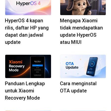
HyperOS 4 kapan
Mengapa Xiaomi
rilis, daftar HP yang
tidak mendapatkan
dapat dan jadwal
update HyperOS
update
atau MIUI
Panduan Lengkap
Cara menginstal
untuk Xiaomi
OTA update
Recovery Mode