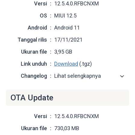
Versi
12.5.4.0.RFBCNXM
OS
MIUI 12.5
Android
Android 11
Tanggal rilis
17/11/2021
Ukuran file
3,95 GB
Link unduh
Download
(.tgz)
Changelog
Lihat selengkapnya
OTA Update
Versi
12.5.4.0.RFBCNXM
Ukuran file
730,03 MB