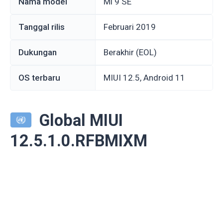
Nama model
Mi 9 SE
Tanggal rilis
Februari 2019
Dukungan
Berakhir (EOL)
OS terbaru
MIUI 12.5, Android 11
Global MIUI
12.5.1.0.RFBMIXM