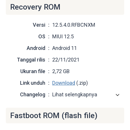
Recovery ROM
Versi
12.5.4.0.RFBCNXM
OS
MIUI 12.5
Android
Android 11
Tanggal rilis
22/11/2021
Ukuran file
2,72 GB
Link unduh
Download
(.zip)
Changelog
Lihat selengkapnya
Fastboot ROM (flash file)