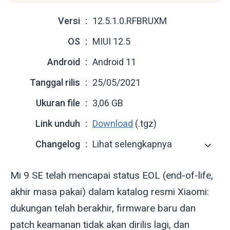
Versi
12.5.1.0.RFBRUXM
OS
MIUI 12.5
Android
Android 11
Tanggal rilis
25/05/2021
Ukuran file
3,06 GB
Link unduh
Download
(.tgz)
Changelog
Lihat selengkapnya
Mi 9 SE telah mencapai status EOL (end-of-life,
akhir masa pakai) dalam katalog resmi Xiaomi:
dukungan telah berakhir, firmware baru dan
patch keamanan tidak akan dirilis lagi, dan