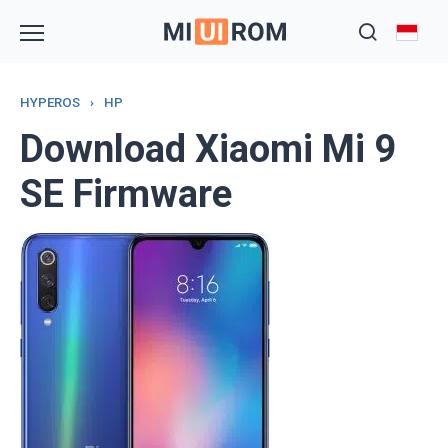
Skip
to
content
HYPEROS
›
HP
Download Xiaomi Mi 9
SE Firmware