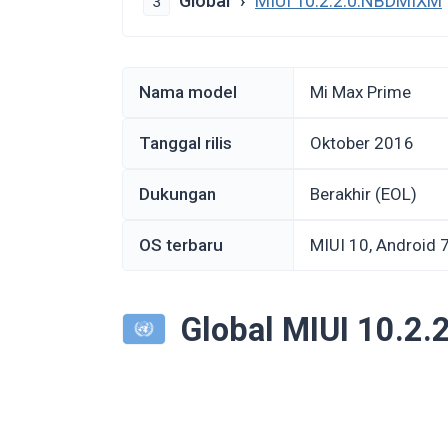
Global
MIUI 10.2.2.0.NBDMIXM
3
Nama model
Mi Max Prime
Tanggal rilis
Oktober 2016
Dukungan
Berakhir (EOL)
OS terbaru
MIUI 10, Android 
Global MIUI 10.2