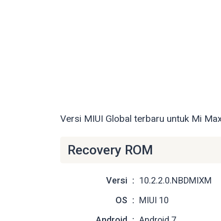
Versi MIUI Global terbaru untuk Mi Max
Recovery ROM
Versi
10.2.2.0.NBDMIXM
OS
MIUI 10
Android
Android 7