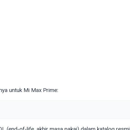
nya untuk Mi Max Prime:
 (end-of-life, akhir masa pakai) dalam katalog resmi 