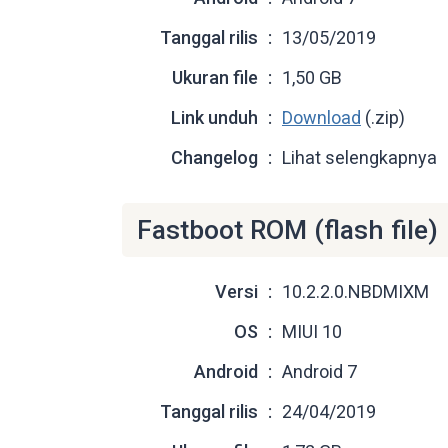
Tanggal rilis
13/05/2019
Ukuran file
1,50 GB
Link unduh
Download
(.zip)
Changelog
Lihat selengkapnya
Fastboot ROM (flash file)
Versi
10.2.2.0.NBDMIXM
OS
MIUI 10
Android
Android 7
Tanggal rilis
24/04/2019