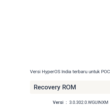
Versi HyperOS India terbaru untuk PO
Recovery ROM
Versi
3.0.302.0.WGUINXM