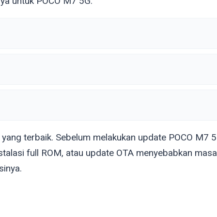
nya untuk POCO M7 5G:
u yang terbaik. Sebelum melakukan update POCO M7 5
stalasi full ROM, atau update OTA menyebabkan masal
sinya.