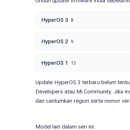
Unduh update firmware India sebelum
HyperOS 3
8
HyperOS 2
9
HyperOS 1
13
Update HyperOS 3 terbaru belum tent
Developers atau Mi Community. Jika in
dan cantumkan region serta nomor ver
Model lain dalam seri ini: