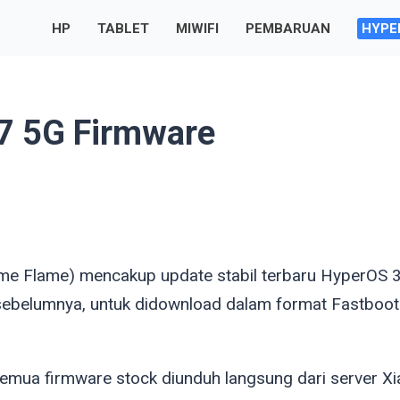
HP
TABLET
MIWIFI
PEMBARUAN
HYPE
 5G Firmware
ame
Flame
) mencakup update stabil terbaru HyperOS 
sebelumnya, untuk didownload dalam format Fastboot
emua firmware stock diunduh langsung dari server Xi