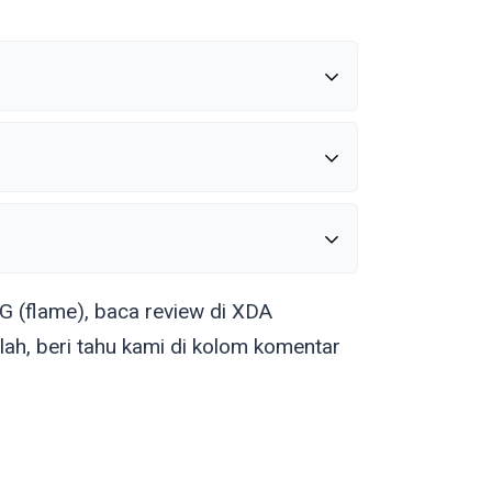
G (
flame
), baca review di XDA
ah, beri tahu kami di kolom komentar