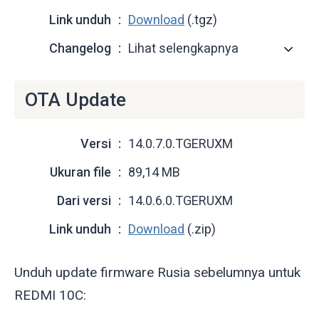
Link unduh
Download
(.tgz)
Changelog
Lihat selengkapnya
OTA Update
Versi
14.0.7.0.TGERUXM
Ukuran file
89,14 MB
Dari versi
14.0.6.0.TGERUXM
Link unduh
Download
(.zip)
Unduh update firmware Rusia sebelumnya untuk
REDMI 10C: