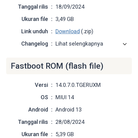
Tanggal rilis
18/09/2024
Ukuran file
3,49 GB
Link unduh
Download
(.zip)
Changelog
Lihat selengkapnya
Fastboot ROM (flash file)
Versi
14.0.7.0.TGERUXM
OS
MIUI 14
Android
Android 13
Tanggal rilis
28/08/2024
Ukuran file
5,39 GB