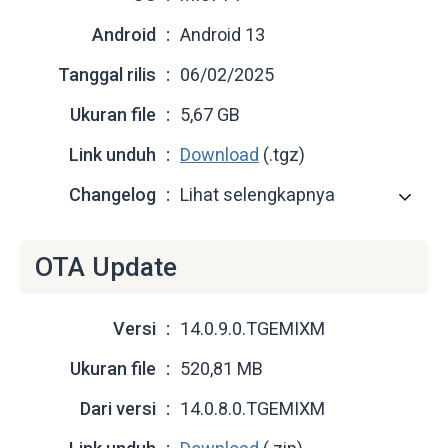
Android
Android 13
Tanggal rilis
06/02/2025
Ukuran file
5,67 GB
Link unduh
Download
(.tgz)
Changelog
Lihat selengkapnya
OTA Update
Versi
14.0.9.0.TGEMIXM
Ukuran file
520,81 MB
Dari versi
14.0.8.0.TGEMIXM