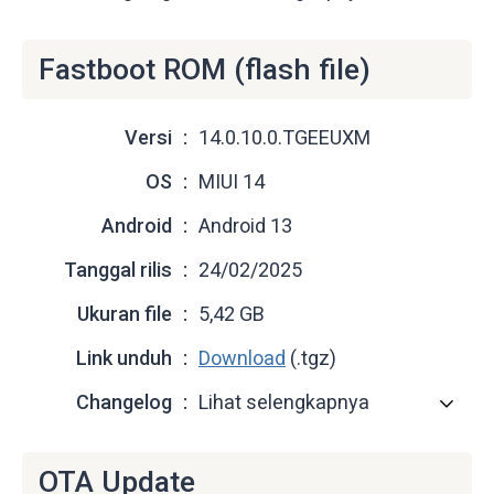
Fastboot ROM (flash file)
Versi
14.0.10.0.TGEEUXM
OS
MIUI 14
Android
Android 13
Tanggal rilis
24/02/2025
Ukuran file
5,42 GB
Link unduh
Download
(.tgz)
Changelog
Lihat selengkapnya
OTA Update