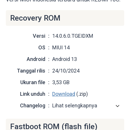
Recovery ROM
Versi
14.0.6.0.TGEIDXM
OS
MIUI 14
Android
Android 13
Tanggal rilis
24/10/2024
Ukuran file
3,53 GB
Link unduh
Download
(.zip)
Changelog
Lihat selengkapnya
Fastboot ROM (flash file)