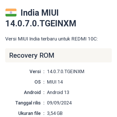
India MIUI
14.0.7.0.TGEINXM
Versi MIUI India terbaru untuk REDMI 10C:
Recovery ROM
Versi
14.0.7.0.TGEINXM
OS
MIUI 14
Android
Android 13
Tanggal rilis
09/09/2024
Ukuran file
3,54 GB