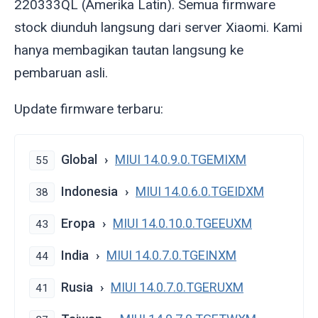
220333QL (Amerika Latin). Semua firmware
stock diunduh langsung dari server Xiaomi. Kami
hanya membagikan tautan langsung ke
pembaruan asli.
Update firmware terbaru:
Global
MIUI 14.0.9.0.TGEMIXM
55
Indonesia
MIUI 14.0.6.0.TGEIDXM
38
Eropa
MIUI 14.0.10.0.TGEEUXM
43
India
MIUI 14.0.7.0.TGEINXM
44
Rusia
MIUI 14.0.7.0.TGERUXM
41