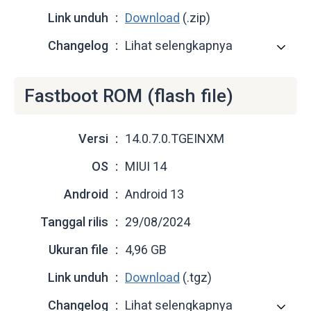
Link unduh
Download
(.zip)
Changelog
Lihat selengkapnya
Fastboot ROM (flash file)
Versi
14.0.7.0.TGEINXM
OS
MIUI 14
Android
Android 13
Tanggal rilis
29/08/2024
Ukuran file
4,96 GB
Link unduh
Download
(.tgz)
Changelog
Lihat selengkapnya