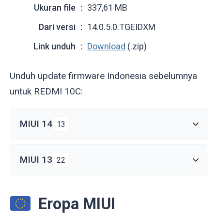
Ukuran file
337,61 MB
Dari versi
14.0.5.0.TGEIDXM
Link unduh
Download
(.zip)
Unduh update firmware Indonesia sebelumnya
untuk REDMI 10C:
MIUI 14
13
MIUI 13
22
Eropa MIUI