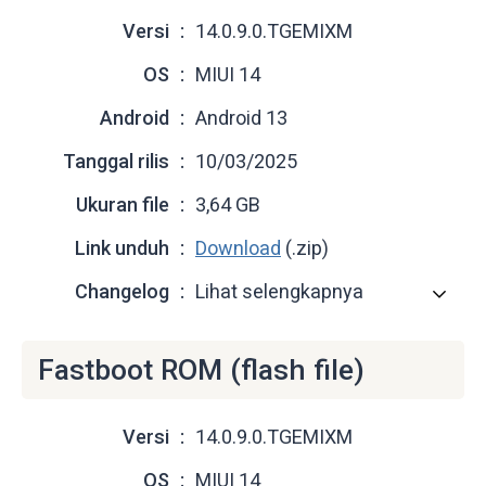
Versi
14.0.9.0.TGEMIXM
OS
MIUI 14
Android
Android 13
Tanggal rilis
10/03/2025
Ukuran file
3,64 GB
Link unduh
Download
(.zip)
Changelog
Lihat selengkapnya
Fastboot ROM (flash file)
Versi
14.0.9.0.TGEMIXM
OS
MIUI 14