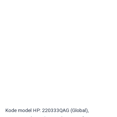
Kode model HP: 220333QAG (Global),