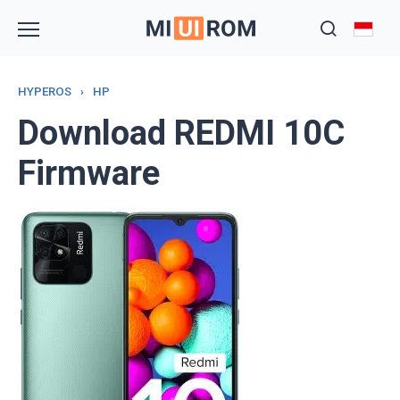
Skip
to
content
HYPEROS
›
HP
Download REDMI 10C
Firmware