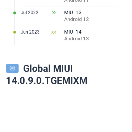
››
MIUI 13
Jul 2022
Android 12
›››
MIUI 14
Jun 2023
Android 13
Global MIUI
14.0.9.0.TGEMIXM