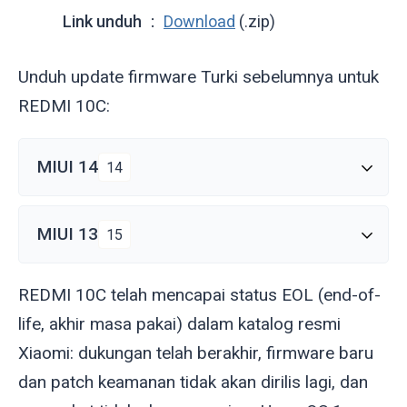
Link unduh
Download
(.zip)
Unduh update firmware Turki sebelumnya untuk
REDMI 10C:
MIUI 14
14
MIUI 13
15
REDMI 10C telah mencapai status EOL (end-of-
life, akhir masa pakai) dalam katalog resmi
Xiaomi: dukungan telah berakhir, firmware baru
dan patch keamanan tidak akan dirilis lagi, dan