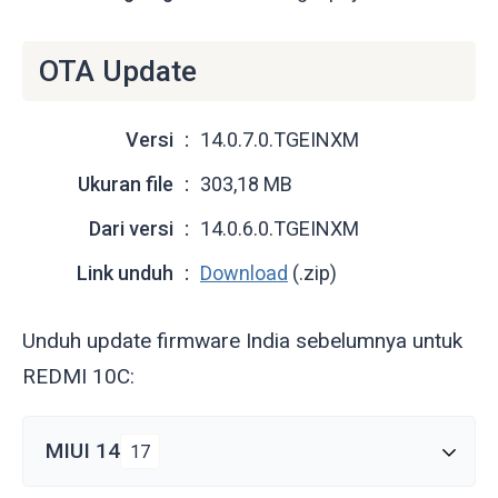
OTA Update
Versi
14.0.7.0.TGEINXM
Ukuran file
303,18 MB
Dari versi
14.0.6.0.TGEINXM
Link unduh
Download
(.zip)
Unduh update firmware India sebelumnya untuk
REDMI 10C:
MIUI 14
17