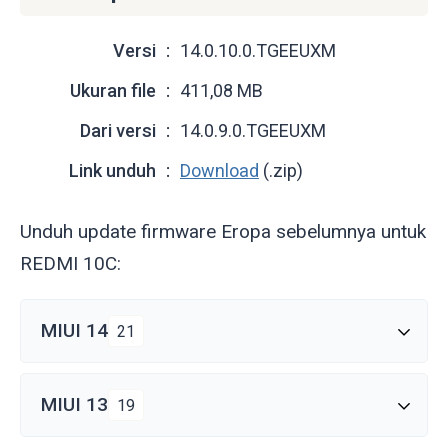
Versi
14.0.10.0.TGEEUXM
Ukuran file
411,08 MB
Dari versi
14.0.9.0.TGEEUXM
Link unduh
Download
(.zip)
Unduh update firmware Eropa sebelumnya untuk
REDMI 10C:
MIUI 14
21
MIUI 13
19