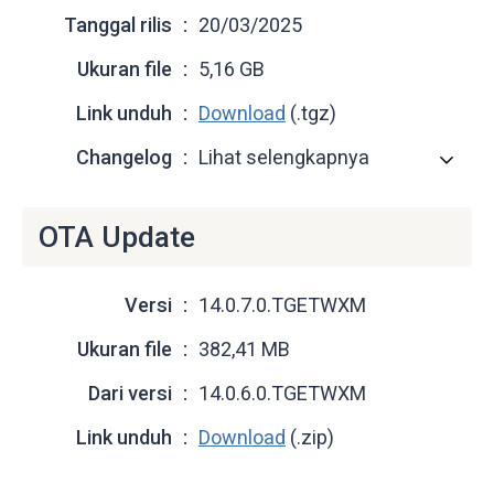
Tanggal rilis
20/03/2025
Ukuran file
5,16 GB
Link unduh
Download
(.tgz)
Changelog
Lihat selengkapnya
OTA Update
Versi
14.0.7.0.TGETWXM
Ukuran file
382,41 MB
Dari versi
14.0.6.0.TGETWXM
Link unduh
Download
(.zip)