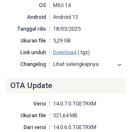
OS
MIUI 14
Android
Android 13
Tanggal rilis
18/03/2025
Ukuran file
5,29 GB
Link unduh
Download
(.tgz)
Changelog
Lihat selengkapnya
OTA Update
Versi
14.0.7.0.TGETRXM
Ukuran file
521,64 MB
Dari versi
14.0.6.0.TGETRXM