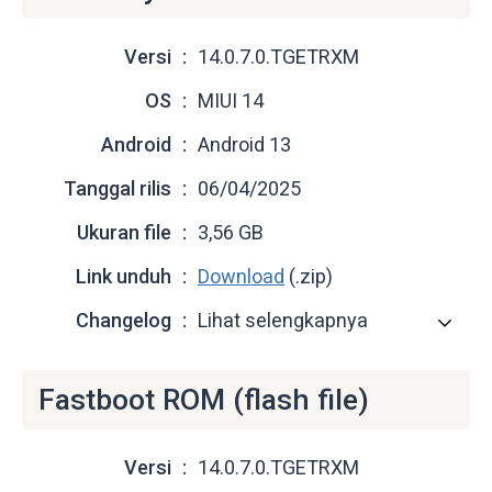
Versi
14.0.7.0.TGETRXM
OS
MIUI 14
Android
Android 13
Tanggal rilis
06/04/2025
Ukuran file
3,56 GB
Link unduh
Download
(.zip)
Changelog
Lihat selengkapnya
Fastboot ROM (flash file)
Versi
14.0.7.0.TGETRXM