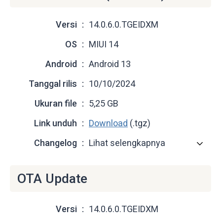
Versi
14.0.6.0.TGEIDXM
OS
MIUI 14
Android
Android 13
Tanggal rilis
10/10/2024
Ukuran file
5,25 GB
Link unduh
Download
(.tgz)
Changelog
Lihat selengkapnya
OTA Update
Versi
14.0.6.0.TGEIDXM