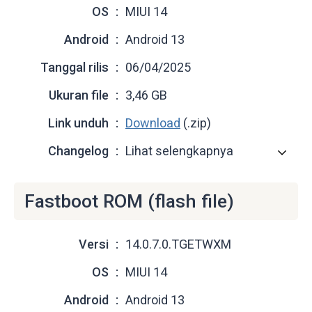
OS
MIUI 14
Android
Android 13
Tanggal rilis
06/04/2025
Ukuran file
3,46 GB
Link unduh
Download
(.zip)
Changelog
Lihat selengkapnya
Fastboot ROM (flash file)
Versi
14.0.7.0.TGETWXM
OS
MIUI 14
Android
Android 13