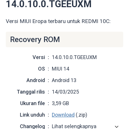
14.0.10.0.TGEEUXM
Versi MIUI Eropa terbaru untuk REDMI 10C:
Recovery ROM
Versi
14.0.10.0.TGEEUXM
OS
MIUI 14
Android
Android 13
Tanggal rilis
14/03/2025
Ukuran file
3,59 GB
Link unduh
Download
(.zip)
Changelog
Lihat selengkapnya