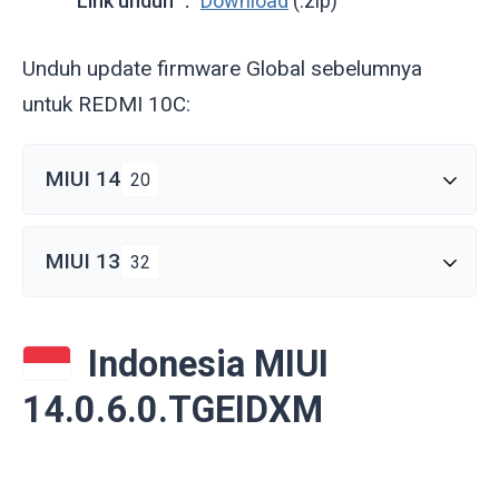
Link unduh
Download
(.zip)
Unduh update firmware Global sebelumnya
untuk REDMI 10C:
MIUI 14
20
MIUI 13
32
Indonesia MIUI
14.0.6.0.TGEIDXM