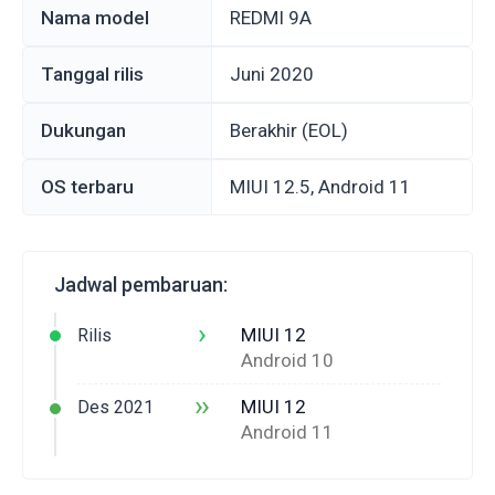
Nama model
REDMI 9A
Tanggal rilis
Juni 2020
Dukungan
Berakhir (EOL)
OS terbaru
MIUI 12.5, Android 11
Jadwal pembaruan:
›
MIUI 12
Rilis
Android 10
››
MIUI 12
Des 2021
Android 11