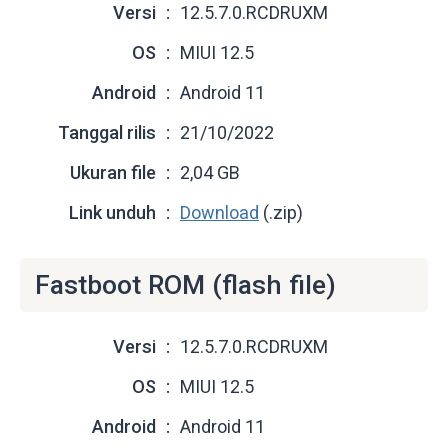
Versi
12.5.7.0.RCDRUXM
OS
MIUI 12.5
Android
Android 11
Tanggal rilis
21/10/2022
Ukuran file
2,04 GB
Link unduh
Download
(.zip)
Fastboot ROM (flash file)
Versi
12.5.7.0.RCDRUXM
OS
MIUI 12.5
Android
Android 11