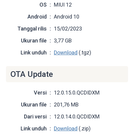
OS
MIUI 12
Android
Android 10
Tanggal rilis
15/02/2023
Ukuran file
3,77 GB
Link unduh
Download
(.tgz)
OTA Update
Versi
12.0.15.0.QCDIDXM
Ukuran file
201,76 MB
Dari versi
12.0.14.0.QCDIDXM
Link unduh
Download
(.zip)