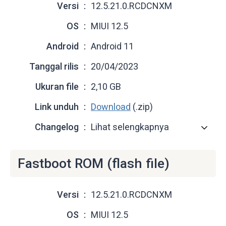
Versi
12.5.21.0.RCDCNXM
OS
MIUI 12.5
Android
Android 11
Tanggal rilis
20/04/2023
Ukuran file
2,10 GB
Link unduh
Download
(.zip)
Changelog
Lihat selengkapnya
Fastboot ROM (flash file)
Versi
12.5.21.0.RCDCNXM
OS
MIUI 12.5