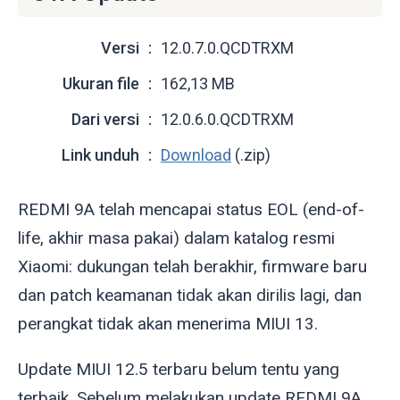
Versi
12.0.7.0.QCDTRXM
Ukuran file
162,13 MB
Dari versi
12.0.6.0.QCDTRXM
Link unduh
Download
(.zip)
REDMI 9A telah mencapai status EOL (end-of-
life, akhir masa pakai) dalam katalog resmi
Xiaomi: dukungan telah berakhir, firmware baru
dan patch keamanan tidak akan dirilis lagi, dan
perangkat tidak akan menerima MIUI 13.
Update MIUI 12.5 terbaru belum tentu yang
terbaik. Sebelum melakukan update REDMI 9A