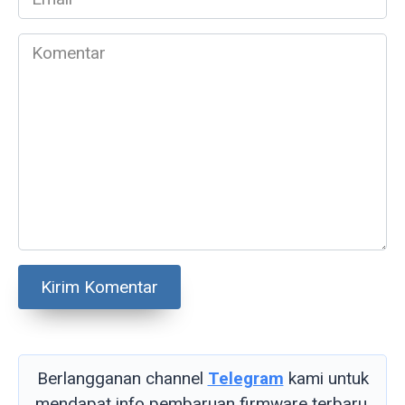
*
Komentar
Berlangganan channel
Telegram
kami untuk
mendapat info pembaruan firmware terbaru.