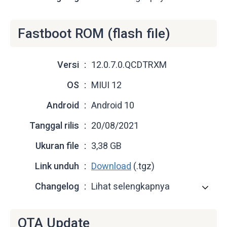
Fastboot ROM (flash file)
Versi
12.0.7.0.QCDTRXM
OS
MIUI 12
Android
Android 10
Tanggal rilis
20/08/2021
Ukuran file
3,38 GB
Link unduh
Download
(.tgz)
Changelog
Lihat selengkapnya
OTA Update