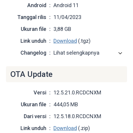
Android
Android 11
Tanggal rilis
11/04/2023
Ukuran file
3,88 GB
Link unduh
Download
(.tgz)
Changelog
Lihat selengkapnya
OTA Update
Versi
12.5.21.0.RCDCNXM
Ukuran file
444,05 MB
Dari versi
12.5.18.0.RCDCNXM
Link unduh
Download
(.zip)