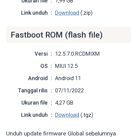
Ukuran file
1,99 GB
Link unduh
Download
(.zip)
Fastboot ROM (flash file)
Versi
12.5.7.0.RCDMIXM
OS
MIUI 12.5
Android
Android 11
Tanggal rilis
07/11/2022
Ukuran file
4,27 GB
Link unduh
Download
(.tgz)
Unduh update firmware Global sebelumnya