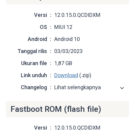
Versi
12.0.15.0.QCDIDXM
OS
MIUI 12
Android
Android 10
Tanggal rilis
03/03/2023
Ukuran file
1,87 GB
Link unduh
Download
(.zip)
Changelog
Lihat selengkapnya
Fastboot ROM (flash file)
Versi
12.0.15.0.QCDIDXM