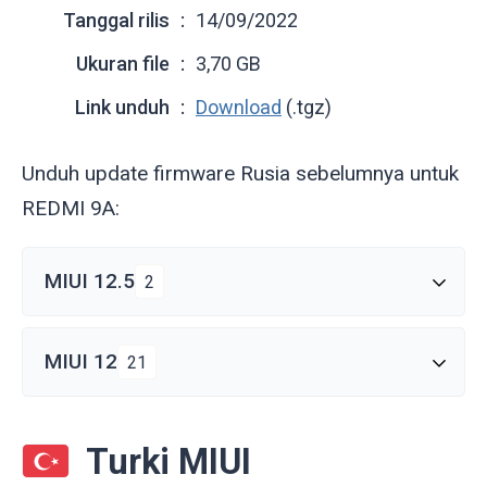
Tanggal rilis
14/09/2022
Ukuran file
3,70 GB
Link unduh
Download
(.tgz)
Unduh update firmware Rusia sebelumnya untuk
REDMI 9A:
MIUI 12.5
2
MIUI 12
21
Turki MIUI