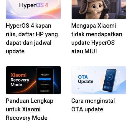
HyperOS 4 kapan
Mengapa Xiaomi
rilis, daftar HP yang
tidak mendapatkan
dapat dan jadwal
update HyperOS
update
atau MIUI
Panduan Lengkap
Cara menginstal
untuk Xiaomi
OTA update
Recovery Mode