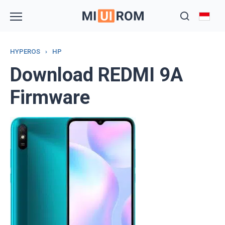
Skip
to
content
HYPEROS
›
HP
Download REDMI 9A
Firmware