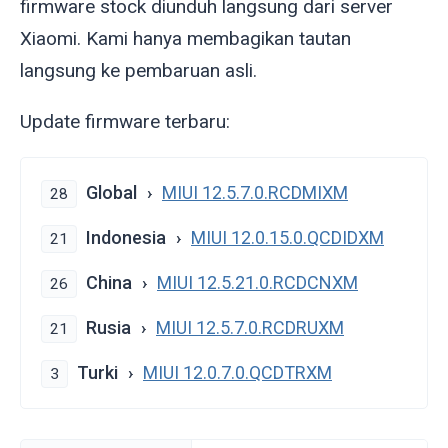
firmware stock diunduh langsung dari server
Xiaomi. Kami hanya membagikan tautan
langsung ke pembaruan asli.
Update firmware terbaru:
Global
MIUI 12.5.7.0.RCDMIXM
28
Indonesia
MIUI 12.0.15.0.QCDIDXM
21
China
MIUI 12.5.21.0.RCDCNXM
26
Rusia
MIUI 12.5.7.0.RCDRUXM
21
Turki
MIUI 12.0.7.0.QCDTRXM
3