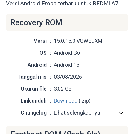
Versi Android Eropa terbaru untuk REDMI A7:
Recovery ROM
Versi
15.0.15.0.VGWEUXM
OS
Android Go
Android
Android 15
Tanggal rilis
03/08/2026
Ukuran file
3,02 GB
Link unduh
Download
(.zip)
Changelog
Lihat selengkapnya