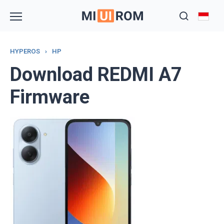
Skip
to
content
HYPEROS
›
HP
Download REDMI A7
Firmware