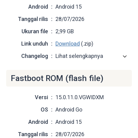
Android
Android 15
Tanggal rilis
28/07/2026
Ukuran file
2,99 GB
Link unduh
Download
(.zip)
Changelog
Lihat selengkapnya
Fastboot ROM (flash file)
Versi
15.0.11.0.VGWIDXM
OS
Android Go
Android
Android 15
Tanggal rilis
28/07/2026