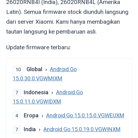
26020RNB4I (India), 26020RNB4L (Amerika
Latin). Semua firmware stock diunduh langsung
dari server Xiaomi. Kami hanya membagikan
tautan langsung ke pembaruan asli.
Update firmware terbaru:
Global
Android Go
10
15.0.30.0.VGWMIXM
Indonesia
Android Go
7
15.0.11.0.VGWIDXM
Eropa
Android Go 15.0.15.0.VGWEUXM
4
India
Android Go 15.0.19.0.VGWINXM
7