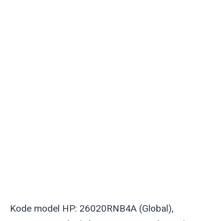
Kode model HP: 26020RNB4A (Global),