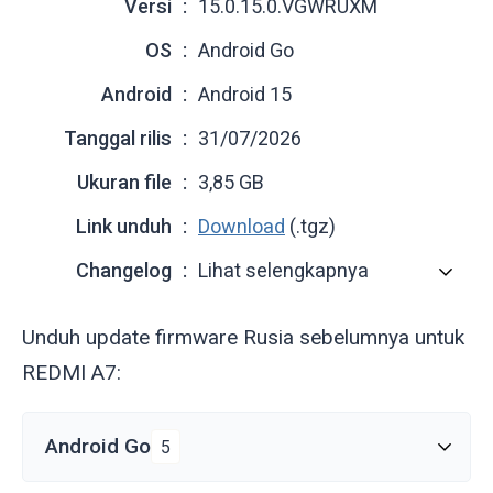
Versi
15.0.15.0.VGWRUXM
OS
Android Go
Android
Android 15
Tanggal rilis
31/07/2026
Ukuran file
3,85 GB
Link unduh
Download
(.tgz)
Changelog
Lihat selengkapnya
Unduh update firmware Rusia sebelumnya untuk
REDMI A7:
Android Go
5