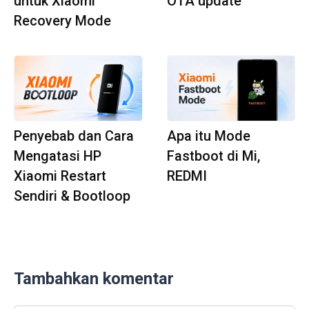
untuk Xiaomi
OTA update
Recovery Mode
Penyebab dan Cara
Apa itu Mode
Mengatasi HP
Fastboot di Mi,
Xiaomi Restart
REDMI
Sendiri & Bootloop
Tambahkan komentar