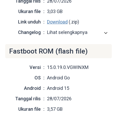
Tanggal rilis
28/07/2026
Ukuran file
3,03 GB
Link unduh
Download
(.zip)
Changelog
Lihat selengkapnya
Fastboot ROM (flash file)
Versi
15.0.19.0.VGWINXM
OS
Android Go
Android
Android 15
Tanggal rilis
28/07/2026
Ukuran file
3,57 GB