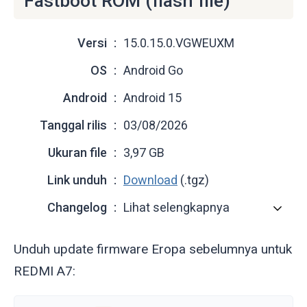
Fastboot ROM (flash file)
Versi
15.0.15.0.VGWEUXM
OS
Android Go
Android
Android 15
Tanggal rilis
03/08/2026
Ukuran file
3,97 GB
Link unduh
Download
(.tgz)
Changelog
Lihat selengkapnya
Unduh update firmware Eropa sebelumnya untuk
REDMI A7: