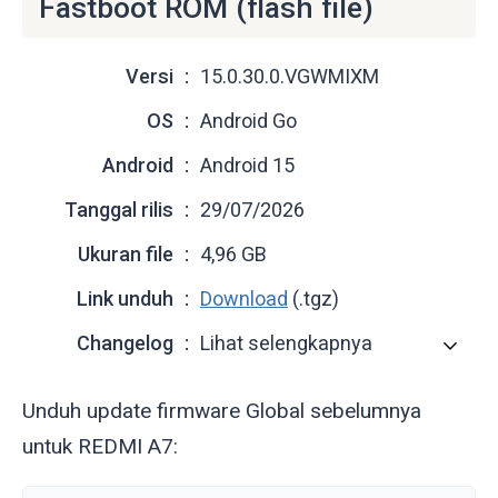
Fastboot ROM (flash file)
Versi
15.0.30.0.VGWMIXM
OS
Android Go
Android
Android 15
Tanggal rilis
29/07/2026
Ukuran file
4,96 GB
Link unduh
Download
(.tgz)
Changelog
Lihat selengkapnya
Unduh update firmware Global sebelumnya
untuk REDMI A7: