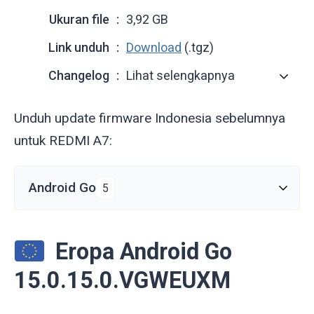
Ukuran file
3,92 GB
Link unduh
Download
(.tgz)
Changelog
Lihat selengkapnya
Unduh update firmware Indonesia sebelumnya
untuk REDMI A7:
Android Go
5
Eropa Android Go
15.0.15.0.VGWEUXM