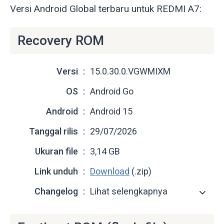
Versi Android Global terbaru untuk REDMI A7:
Recovery ROM
Versi
15.0.30.0.VGWMIXM
OS
Android Go
Android
Android 15
Tanggal rilis
29/07/2026
Ukuran file
3,14 GB
Link unduh
Download
(.zip)
Changelog
Lihat selengkapnya