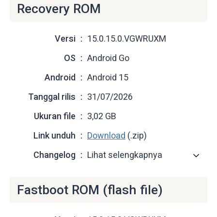
Recovery ROM
Versi
15.0.15.0.VGWRUXM
OS
Android Go
Android
Android 15
Tanggal rilis
31/07/2026
Ukuran file
3,02 GB
Link unduh
Download
(.zip)
Changelog
Lihat selengkapnya
Fastboot ROM (flash file)