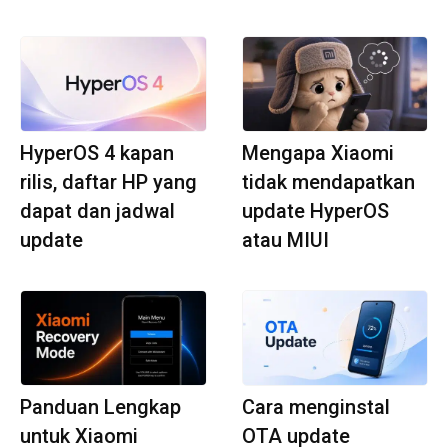
HyperOS 4 kapan
Mengapa Xiaomi
rilis, daftar HP yang
tidak mendapatkan
dapat dan jadwal
update HyperOS
update
atau MIUI
Panduan Lengkap
Cara menginstal
untuk Xiaomi
OTA update