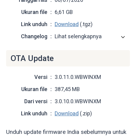
Ukuran file
6,61 GB
Link unduh
Download
(.tgz)
Changelog
Lihat selengkapnya
OTA Update
Versi
3.0.11.0.WBWINXM
Ukuran file
387,45 MB
Dari versi
3.0.10.0.WBWINXM
Link unduh
Download
(.zip)
Unduh update firmware India sebelumnya untuk