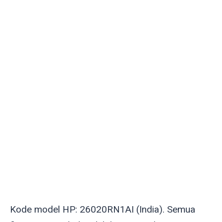
Kode model HP: 26020RN1AI (India). Semua