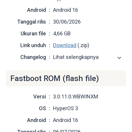
Android
Android 16
Tanggal rilis
30/06/2026
Ukuran file
4,66 GB
Link unduh
Download
(.zip)
Changelog
Lihat selengkapnya
Fastboot ROM (flash file)
Versi
3.0.11.0.WBWINXM
OS
HyperOS 3
Android
Android 16
Tanggal rilis
06/07/2026