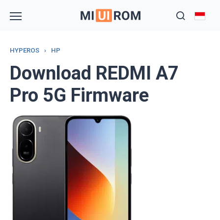
Skip
to
content
HYPEROS
›
HP
Download REDMI A7
Pro 5G Firmware