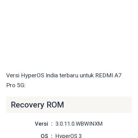
Versi HyperOS India terbaru untuk REDMI A7
Pro 5G:
Recovery ROM
Versi
3.0.11.0.WBWINXM
OS
HyperOS 3