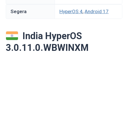
Segera
HyperOS 4
,
Android 17
India HyperOS
3.0.11.0.WBWINXM