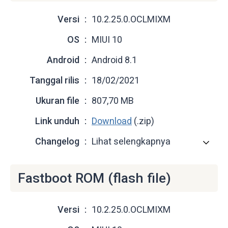
Versi
10.2.25.0.OCLMIXM
OS
MIUI 10
Android
Android 8.1
Tanggal rilis
18/02/2021
Ukuran file
807,70 MB
Link unduh
Download
(.zip)
Changelog
Lihat selengkapnya
Fastboot ROM (flash file)
Versi
10.2.25.0.OCLMIXM