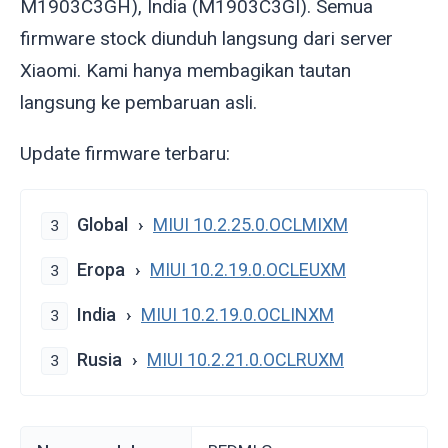
M1903C3GH), India (M1903C3GI). Semua
firmware stock diunduh langsung dari server
Xiaomi. Kami hanya membagikan tautan
langsung ke pembaruan asli.
Update firmware terbaru:
Global
MIUI 10.2.25.0.OCLMIXM
3
Eropa
MIUI 10.2.19.0.OCLEUXM
3
India
MIUI 10.2.19.0.OCLINXM
3
Rusia
MIUI 10.2.21.0.OCLRUXM
3