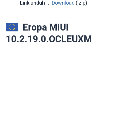
Link unduh
Download
(.zip)
Eropa MIUI
10.2.19.0.OCLEUXM