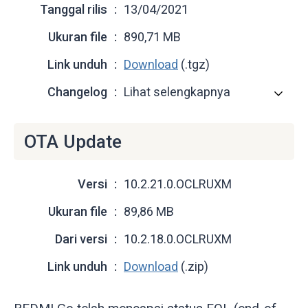
Tanggal rilis
13/04/2021
Ukuran file
890,71 MB
Link unduh
Download
(.tgz)
Changelog
Lihat selengkapnya
OTA Update
Versi
10.2.21.0.OCLRUXM
Ukuran file
89,86 MB
Dari versi
10.2.18.0.OCLRUXM
Link unduh
Download
(.zip)