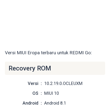
Versi MIUI Eropa terbaru untuk REDMI Go:
Recovery ROM
Versi
10.2.19.0.OCLEUXM
OS
MIUI 10
Android
Android 8.1