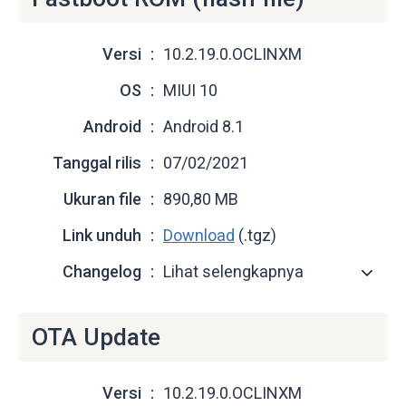
Versi
10.2.19.0.OCLINXM
OS
MIUI 10
Android
Android 8.1
Tanggal rilis
07/02/2021
Ukuran file
890,80 MB
Link unduh
Download
(.tgz)
Changelog
Lihat selengkapnya
OTA Update
Versi
10.2.19.0.OCLINXM