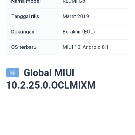
Nama model
REDMI Go
Tanggal rilis
Maret 2019
Dukungan
Berakhir (EOL)
OS terbaru
MIUI 10, Android 8.1
Global MIUI
10.2.25.0.OCLMIXM