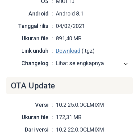
OS
MIUI 10
Android
Android 8.1
Tanggal rilis
04/02/2021
Ukuran file
891,40 MB
Link unduh
Download
(.tgz)
Changelog
Lihat selengkapnya
OTA Update
Versi
10.2.25.0.OCLMIXM
Ukuran file
172,31 MB
Dari versi
10.2.22.0.OCLMIXM