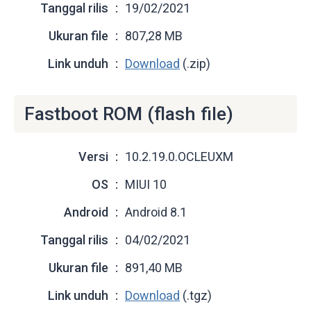
Tanggal rilis
19/02/2021
Ukuran file
807,28 MB
Link unduh
Download
(.zip)
Fastboot ROM (flash file)
Versi
10.2.19.0.OCLEUXM
OS
MIUI 10
Android
Android 8.1
Tanggal rilis
04/02/2021
Ukuran file
891,40 MB
Link unduh
Download
(.tgz)