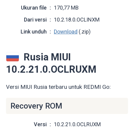
Ukuran file
170,77 MB
Dari versi
10.2.18.0.OCLINXM
Link unduh
Download
(.zip)
Rusia MIUI
10.2.21.0.OCLRUXM
Versi MIUI Rusia terbaru untuk REDMI Go:
Recovery ROM
Versi
10.2.21.0.OCLRUXM