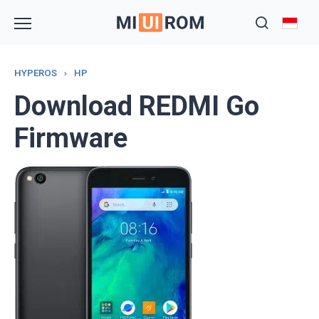
Skip
to
content
HYPEROS
›
HP
Download REDMI Go
Firmware