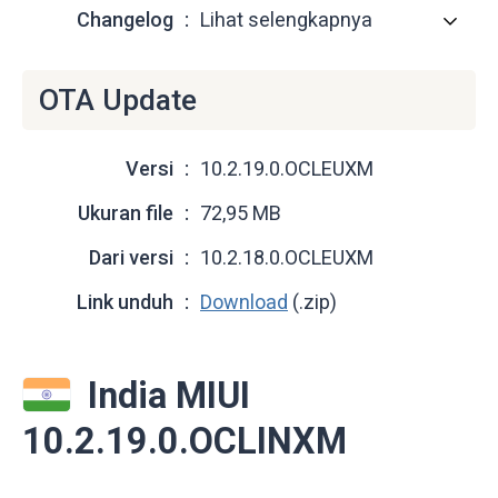
Changelog
Lihat selengkapnya
OTA Update
Versi
10.2.19.0.OCLEUXM
Ukuran file
72,95 MB
Dari versi
10.2.18.0.OCLEUXM
Link unduh
Download
(.zip)
India MIUI
10.2.19.0.OCLINXM