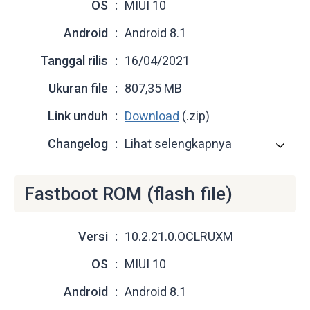
OS
MIUI 10
Android
Android 8.1
Tanggal rilis
16/04/2021
Ukuran file
807,35 MB
Link unduh
Download
(.zip)
Changelog
Lihat selengkapnya
Fastboot ROM (flash file)
Versi
10.2.21.0.OCLRUXM
OS
MIUI 10
Android
Android 8.1