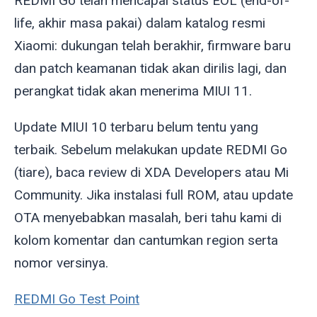
REDMI Go telah mencapai status EOL (end-of-
life, akhir masa pakai) dalam katalog resmi
Xiaomi: dukungan telah berakhir, firmware baru
dan patch keamanan tidak akan dirilis lagi, dan
perangkat tidak akan menerima MIUI 11.
Update MIUI 10 terbaru belum tentu yang
terbaik. Sebelum melakukan update REDMI Go
(
tiare
), baca review di XDA Developers atau Mi
Community. Jika instalasi full ROM, atau update
OTA menyebabkan masalah, beri tahu kami di
kolom komentar dan cantumkan region serta
nomor versinya.
REDMI Go Test Point