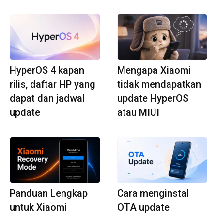
HyperOS 4 kapan
Mengapa Xiaomi
rilis, daftar HP yang
tidak mendapatkan
dapat dan jadwal
update HyperOS
update
atau MIUI
Panduan Lengkap
Cara menginstal
untuk Xiaomi
OTA update