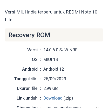
Versi MIUI India terbaru untuk REDMI Note 10
Lite:
Recovery ROM
Versi
14.0.6.0.SJWINRF
OS
MIUI 14
Android
Android 12
Tanggal rilis
25/09/2023
Ukuran file
2,99 GB
Link unduh
Download
(.zip)
Changelog
Lihat selengkapnya