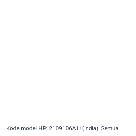
Kode model HP: 2109106A1I (India). Semua