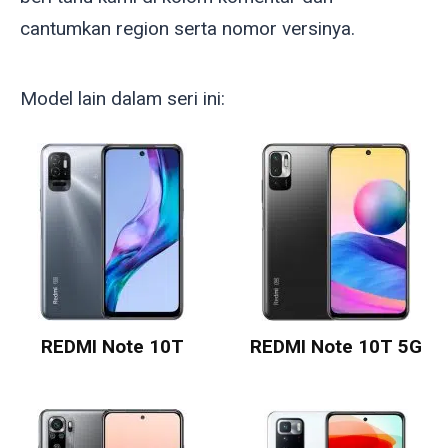
cantumkan region serta nomor versinya.
Model lain dalam seri ini:
REDMI Note 10T
REDMI Note 10T 5G