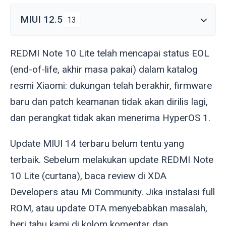
MIUI 12.5
13
REDMI Note 10 Lite telah mencapai status EOL
(end-of-life, akhir masa pakai) dalam katalog
resmi Xiaomi: dukungan telah berakhir, firmware
baru dan patch keamanan tidak akan dirilis lagi,
dan perangkat tidak akan menerima HyperOS 1.
Update MIUI 14 terbaru belum tentu yang
terbaik. Sebelum melakukan update REDMI Note
10 Lite (
curtana
), baca review di XDA
Developers atau Mi Community. Jika instalasi full
ROM, atau update OTA menyebabkan masalah,
beri tahu kami di kolom komentar dan