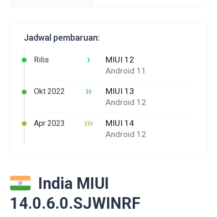
Jadwal pembaruan:
›
MIUI 12
Rilis
Android 11
››
MIUI 13
Okt 2022
Android 12
›››
MIUI 14
Apr 2023
Android 12
India MIUI
14.0.6.0.SJWINRF