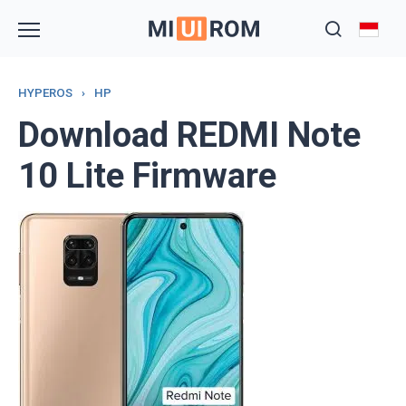
Skip
to
content
HYPEROS
›
HP
Download REDMI Note
10 Lite Firmware