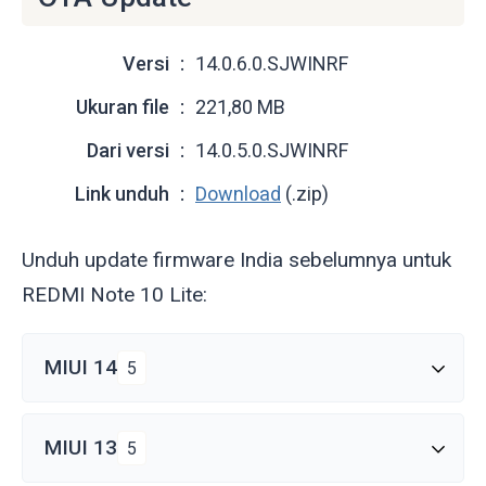
Versi
14.0.6.0.SJWINRF
Ukuran file
221,80 MB
Dari versi
14.0.5.0.SJWINRF
Link unduh
Download
(.zip)
Unduh update firmware India sebelumnya untuk
REDMI Note 10 Lite:
MIUI 14
5
MIUI 13
5