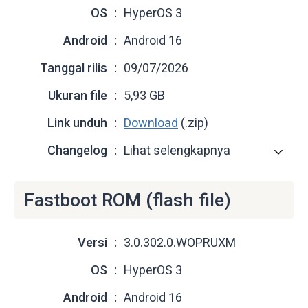
OS
HyperOS 3
Android
Android 16
Tanggal rilis
09/07/2026
Ukuran file
5,93 GB
Link unduh
Download
(.zip)
Changelog
Lihat selengkapnya
Fastboot ROM (flash file)
Versi
3.0.302.0.WOPRUXM
OS
HyperOS 3
Android
Android 16