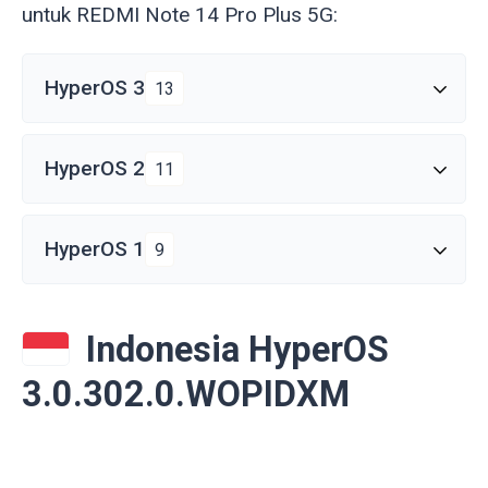
untuk REDMI Note 14 Pro Plus 5G:
HyperOS 3
13
HyperOS 2
11
HyperOS 1
9
Indonesia HyperOS
3.0.302.0.WOPIDXM