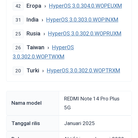
Eropa
HyperOS 3.0.304.0.WOPEUXM
42
India
HyperOS 3.0.303.0.WOPINXM
31
Rusia
HyperOS 3.0.302.0.WOPRUXM
25
Taiwan
HyperOS
26
3.0.302.0.WOPTWXM
Turki
HyperOS 3.0.302.0.WOPTRXM
20
REDMI Note 14 Pro Plus
Nama model
5G
Tanggal rilis
Januari 2025