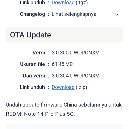
Link unduh
Download
(.tgz)
Changelog
Lihat selengkapnya
OTA Update
Versi
3.0.305.0.WOPCNXM
Ukuran file
61,45 MB
Dari versi
3.0.304.0.WOPCNXM
Link unduh
Download
(.zip)
Unduh update firmware China sebelumnya untuk
REDMI Note 14 Pro Plus 5G: