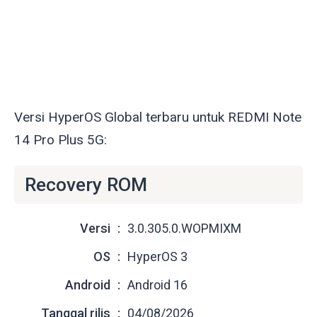
Versi HyperOS Global terbaru untuk REDMI Note
14 Pro Plus 5G:
Recovery ROM
Versi
3.0.305.0.WOPMIXM
OS
HyperOS 3
Android
Android 16
Tanggal rilis
04/08/2026