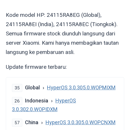
Kode model HP: 24115RA8EG (Global),
24115RA8EI (India), 24115RA8EC (Tiongkok).
Semua firmware stock diunduh langsung dari
server Xiaomi. Kami hanya membagikan tautan
langsung ke pembaruan asli.
Update firmware terbaru:
Global
HyperOS 3.0.305.0.WOPMIXM
35
Indonesia
HyperOS
26
3.0.302.0.WOPIDXM
China
HyperOS 3.0.305.0.WOPCNXM
57