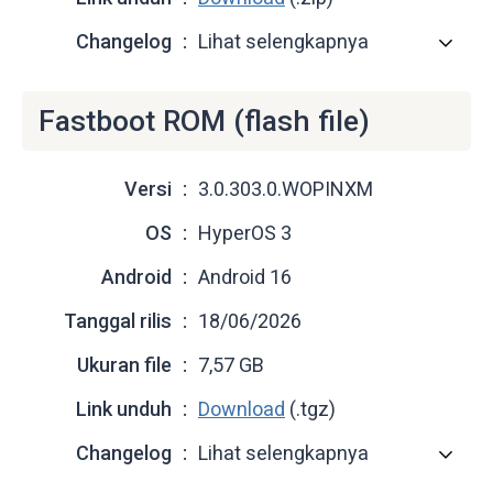
Changelog
Lihat selengkapnya
Fastboot ROM (flash file)
Versi
3.0.303.0.WOPINXM
OS
HyperOS 3
Android
Android 16
Tanggal rilis
18/06/2026
Ukuran file
7,57 GB
Link unduh
Download
(.tgz)
Changelog
Lihat selengkapnya