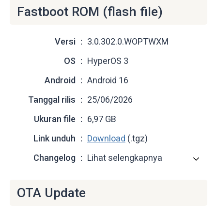
Fastboot ROM (flash file)
Versi
3.0.302.0.WOPTWXM
OS
HyperOS 3
Android
Android 16
Tanggal rilis
25/06/2026
Ukuran file
6,97 GB
Link unduh
Download
(.tgz)
Changelog
Lihat selengkapnya
OTA Update