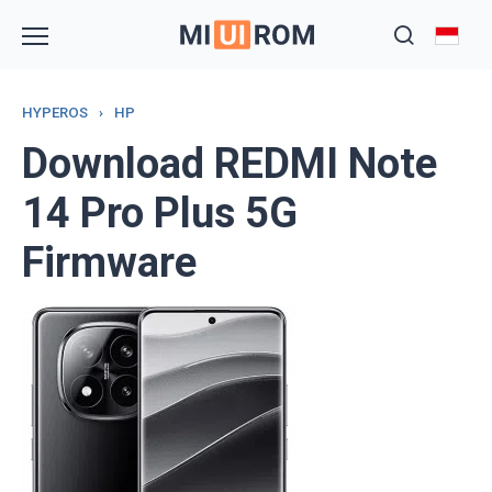
Skip
to
content
HYPEROS
›
HP
Download REDMI Note
14 Pro Plus 5G
Firmware