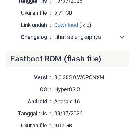
Tanggal rilis
19/07/2026
Ukuran file
6,71 GB
Link unduh
Download
(.zip)
Changelog
Lihat selengkapnya
Fastboot ROM (flash file)
Versi
3.0.305.0.WOPCNXM
OS
HyperOS 3
Android
Android 16
Tanggal rilis
09/07/2026
Ukuran file
9,07 GB