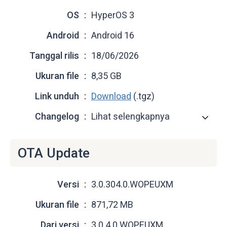
OS
HyperOS 3
Android
Android 16
Tanggal rilis
18/06/2026
Ukuran file
8,35 GB
Link unduh
Download
(.tgz)
Changelog
Lihat selengkapnya
OTA Update
Versi
3.0.304.0.WOPEUXM
Ukuran file
871,72 MB
Dari versi
3.0.4.0.WOPEUXM