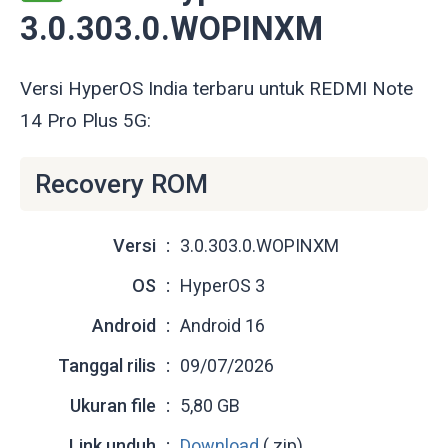
3.0.303.0.WOPINXM
Versi HyperOS India terbaru untuk REDMI Note
14 Pro Plus 5G:
Recovery ROM
Versi
3.0.303.0.WOPINXM
OS
HyperOS 3
Android
Android 16
Tanggal rilis
09/07/2026
Ukuran file
5,80 GB
Link unduh
Download
(.zip)