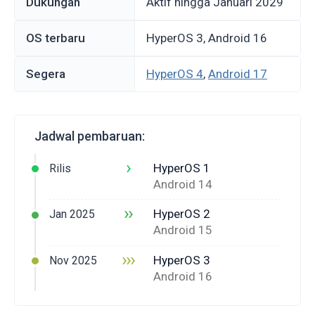
Dukungan
Aktif hingga Januari 2029
OS terbaru
HyperOS 3, Android 16
Segera
HyperOS 4
,
Android 17
Jadwal pembaruan:
›
HyperOS 1
Rilis
Android 14
››
HyperOS 2
Jan 2025
Android 15
›››
HyperOS 3
Nov 2025
Android 16