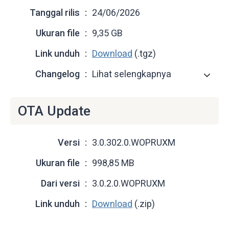
Tanggal rilis
24/06/2026
Ukuran file
9,35 GB
Link unduh
Download
(.tgz)
Changelog
Lihat selengkapnya
OTA Update
Versi
3.0.302.0.WOPRUXM
Ukuran file
998,85 MB
Dari versi
3.0.2.0.WOPRUXM
Link unduh
Download
(.zip)