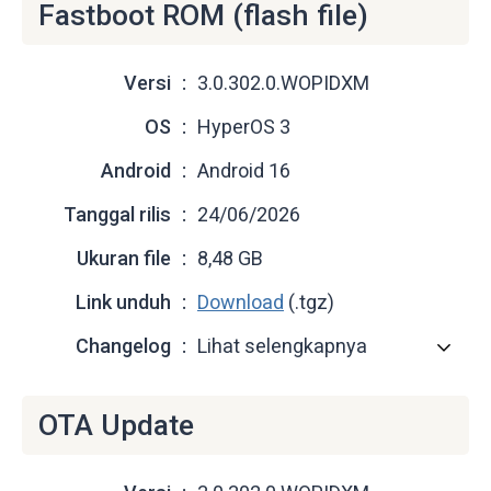
Fastboot ROM (flash file)
Versi
3.0.302.0.WOPIDXM
OS
HyperOS 3
Android
Android 16
Tanggal rilis
24/06/2026
Ukuran file
8,48 GB
Link unduh
Download
(.tgz)
Changelog
Lihat selengkapnya
OTA Update