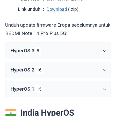
Link unduh
Download
(.zip)
Unduh update firmware Eropa sebelumnya untuk
REDMI Note 14 Pro Plus 5G:
HyperOS 3
8
HyperOS 2
16
HyperOS 1
15
India HyperOS