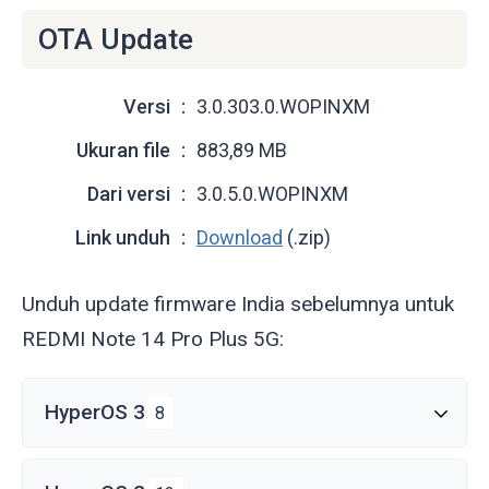
OTA Update
Versi
3.0.303.0.WOPINXM
Ukuran file
883,89 MB
Dari versi
3.0.5.0.WOPINXM
Link unduh
Download
(.zip)
Unduh update firmware India sebelumnya untuk
REDMI Note 14 Pro Plus 5G:
HyperOS 3
8