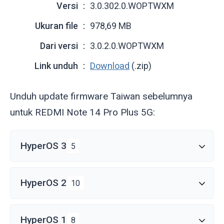
Versi
3.0.302.0.WOPTWXM
Ukuran file
978,69 MB
Dari versi
3.0.2.0.WOPTWXM
Link unduh
Download
(.zip)
Unduh update firmware Taiwan sebelumnya
untuk REDMI Note 14 Pro Plus 5G:
HyperOS 3
5
HyperOS 2
10
HyperOS 1
8