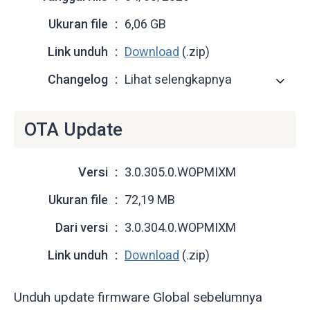
Ukuran file
6,06 GB
Link unduh
Download
(.zip)
Changelog
Lihat selengkapnya
OTA Update
Versi
3.0.305.0.WOPMIXM
Ukuran file
72,19 MB
Dari versi
3.0.304.0.WOPMIXM
Link unduh
Download
(.zip)
Unduh update firmware Global sebelumnya