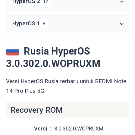
HyperOS 2
12
HyperOS 1
8
Rusia HyperOS
3.0.302.0.WOPRUXM
Versi HyperOS Rusia terbaru untuk REDMI Note
14 Pro Plus 5G:
Recovery ROM
Versi
3.0.302.0.WOPRUXM