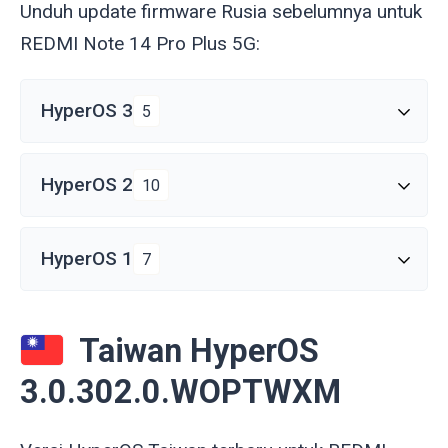
Unduh update firmware Rusia sebelumnya untuk
REDMI Note 14 Pro Plus 5G:
HyperOS 3
5
HyperOS 2
10
HyperOS 1
7
Taiwan HyperOS
3.0.302.0.WOPTWXM