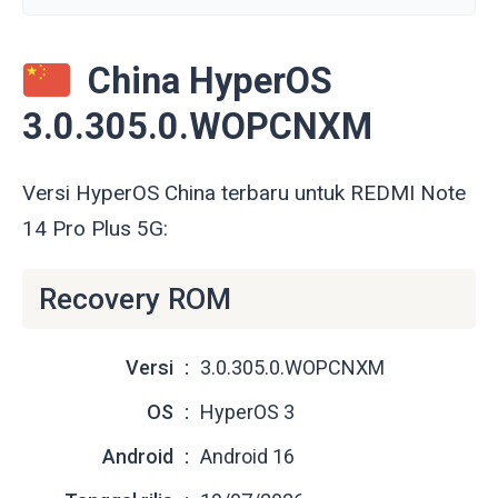
China HyperOS
3.0.305.0.WOPCNXM
Versi HyperOS China terbaru untuk REDMI Note
14 Pro Plus 5G:
Recovery ROM
Versi
3.0.305.0.WOPCNXM
OS
HyperOS 3
Android
Android 16