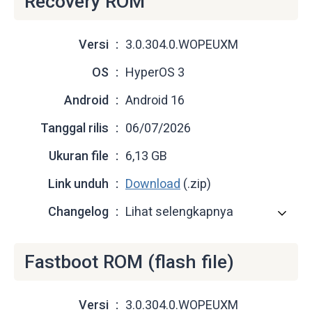
Recovery ROM
Versi
3.0.304.0.WOPEUXM
OS
HyperOS 3
Android
Android 16
Tanggal rilis
06/07/2026
Ukuran file
6,13 GB
Link unduh
Download
(.zip)
Changelog
Lihat selengkapnya
Fastboot ROM (flash file)
Versi
3.0.304.0.WOPEUXM