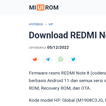
Skip
to
content
HYPEROS
›
HP
Download REDMI N
05/12/2022
DIPERBARUI
Firmware resmi REDMI Note 8 (code
berbasis Android 11 dan semua versi 
ROM, Recovery ROM, dan OTA.
Kode model HP: Global (M1908C3JG, 