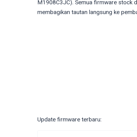
M1908C3JC). Semua firmware stock di
membagikan tautan langsung ke pembar
Update firmware terbaru: