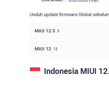
Unduh update firmware Global sebelu
MIUI 12.5
3
MIUI 12
13
Indonesia MIUI 1