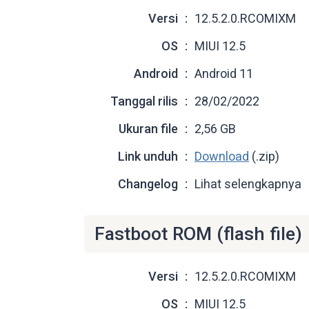
Versi
12.5.2.0.RCOMIXM
OS
MIUI 12.5
Android
Android 11
Tanggal rilis
28/02/2022
Ukuran file
2,56 GB
Link unduh
Download
(.zip)
Changelog
Lihat selengkapnya
Fastboot ROM (flash file)
Versi
12.5.2.0.RCOMIXM
OS
MIUI 12.5