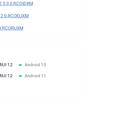
2.5.3.0.RCOIDXM
.12.0.RCOEUXM
3.0.RCORUXM
IUI 12
Android 10
IUI 12
Android 11