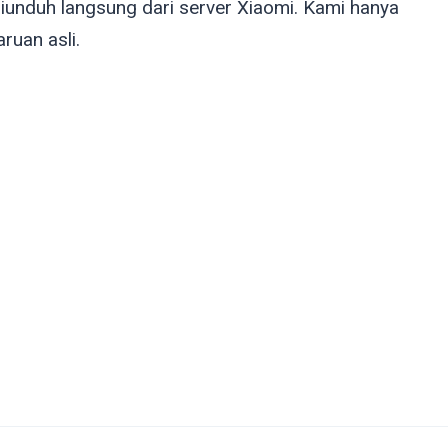
unduh langsung dari server Xiaomi. Kami hanya
uan asli.