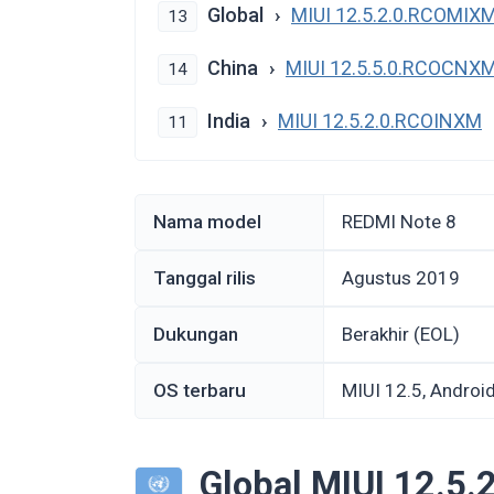
Global
MIUI 12.5.2.0.RCOMIX
13
China
MIUI 12.5.5.0.RCOCNX
14
India
MIUI 12.5.2.0.RCOINXM
11
Nama model
REDMI Note 8
Tanggal rilis
Agustus 2019
Dukungan
Berakhir (EOL)
OS terbaru
MIUI 12.5, Androi
Global MIUI 12.5