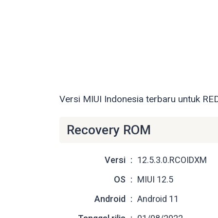
Versi MIUI Indonesia terbaru untuk RE
Recovery ROM
Versi
12.5.3.0.RCOIDXM
OS
MIUI 12.5
Android
Android 11