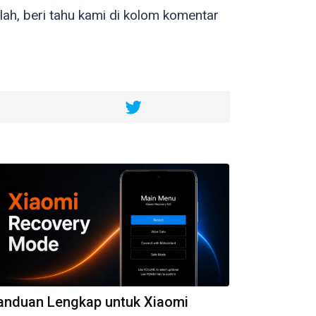
ah, beri tahu kami di kolom komentar
anduan Lengkap untuk Xiaomi