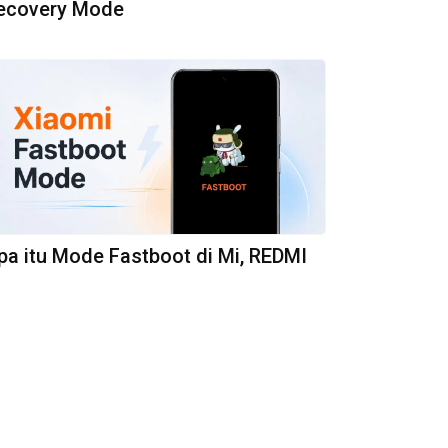
ecovery Mode
pa itu Mode Fastboot di Mi, REDMI