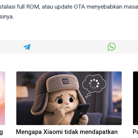
stalasi full ROM, atau update OTA menyebabkan masal
sinya.
ng
Mengapa Xiaomi tidak mendapatkan
P