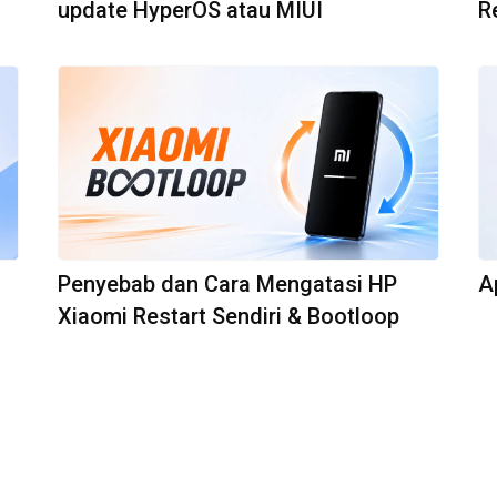
update HyperOS atau MIUI
R
Penyebab dan Cara Mengatasi HP
A
Xiaomi Restart Sendiri & Bootloop