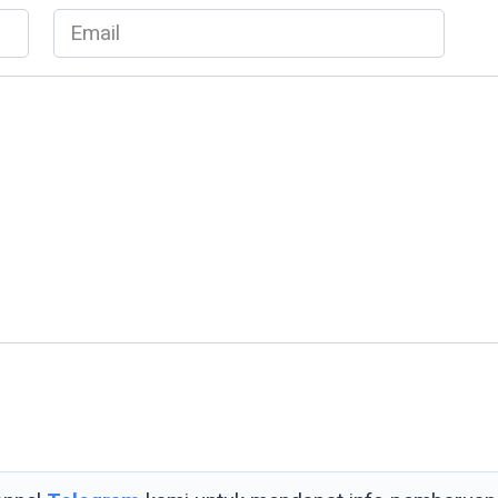
Email
*