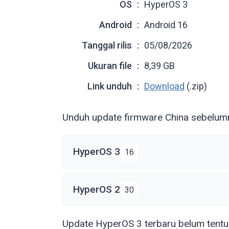
OS
HyperOS 3
Android
Android 16
Tanggal rilis
05/08/2026
Ukuran file
8,39 GB
Link unduh
Download
(.zip)
Unduh update firmware China sebelum
HyperOS 3
16
HyperOS 2
30
Update HyperOS 3 terbaru belum tentu