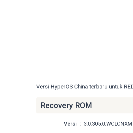
Versi HyperOS China terbaru untuk RE
Recovery ROM
Versi
3.0.305.0.WOLCNXM