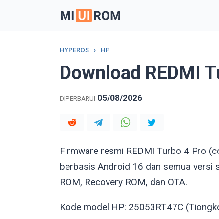
Skip
to
content
HYPEROS
›
HP
Download REDMI Tu
05/08/2026
DIPERBARUI
Firmware resmi REDMI Turbo 4 Pro 
berbasis Android 16 dan semua versi 
ROM, Recovery ROM, dan OTA.
Kode model HP: 25053RT47C (Tiongkok