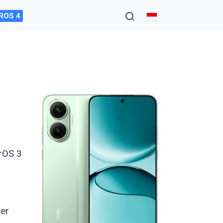
ROS 4
rOS 3
er