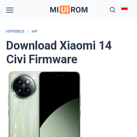
Skip
to
content
HYPEROS
›
HP
Download Xiaomi 14
Civi Firmware