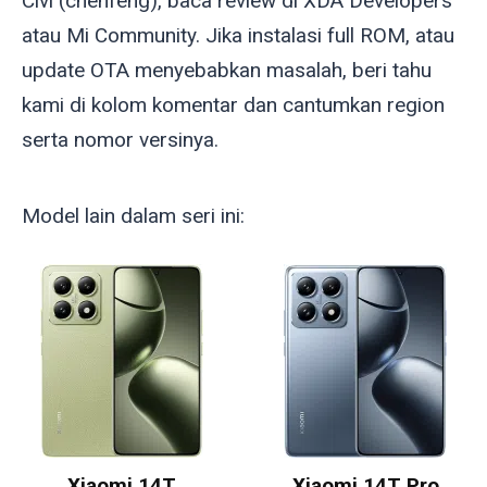
Civi (
chenfeng
), baca review di XDA Developers
atau Mi Community. Jika instalasi full ROM, atau
update OTA menyebabkan masalah, beri tahu
kami di kolom komentar dan cantumkan region
serta nomor versinya.
Model lain dalam seri ini:
Xiaomi 14T
Xiaomi 14T Pro