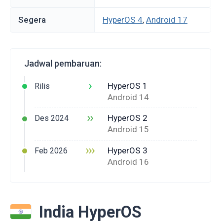
Segera
HyperOS 4
,
Android 17
Jadwal pembaruan:
›
HyperOS 1
Rilis
Android 14
››
HyperOS 2
Des 2024
Android 15
›››
HyperOS 3
Feb 2026
Android 16
India HyperOS