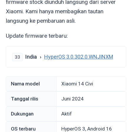
firmware stock diunduh langsung dari server
Xiaomi. Kami hanya membagikan tautan
langsung ke pembaruan asli.
Update firmware terbaru:
India
HyperOS 3.0.302.0.WNJINXM
33
Nama model
Xiaomi 14 Civi
Tanggal rilis
Juni 2024
Dukungan
Aktif
OS terbaru
HyperOS 3, Android 16