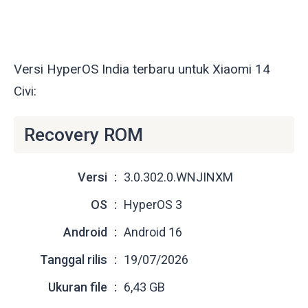
Versi HyperOS India terbaru untuk Xiaomi 14
Civi:
Recovery ROM
Versi
3.0.302.0.WNJINXM
OS
HyperOS 3
Android
Android 16
Tanggal rilis
19/07/2026
Ukuran file
6,43 GB