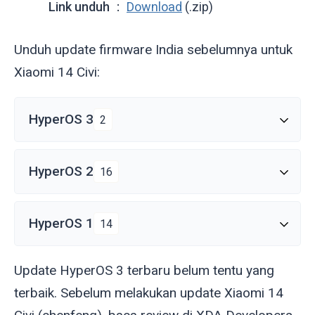
Link unduh
Download
(.zip)
Unduh update firmware India sebelumnya untuk
Xiaomi 14 Civi:
HyperOS 3
2
HyperOS 2
16
HyperOS 1
14
Update HyperOS 3 terbaru belum tentu yang
terbaik. Sebelum melakukan update Xiaomi 14