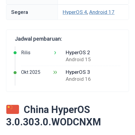
Segera
HyperOS 4
,
Android 17
Jadwal pembaruan:
›
HyperOS 2
Rilis
Android 15
››
HyperOS 3
Okt 2025
Android 16
China HyperOS
3.0.303.0.WODCNXM