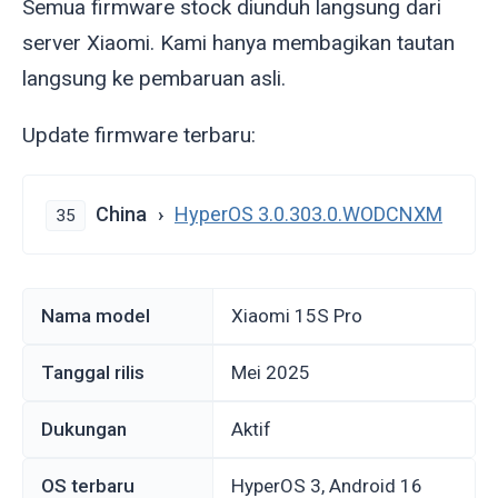
Semua firmware stock diunduh langsung dari
server Xiaomi. Kami hanya membagikan tautan
langsung ke pembaruan asli.
Update firmware terbaru:
China
HyperOS 3.0.303.0.WODCNXM
35
Nama model
Xiaomi 15S Pro
Tanggal rilis
Mei 2025
Dukungan
Aktif
OS terbaru
HyperOS 3, Android 16