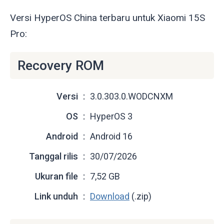
Versi HyperOS China terbaru untuk Xiaomi 15S
Pro:
Recovery ROM
Versi
3.0.303.0.WODCNXM
OS
HyperOS 3
Android
Android 16
Tanggal rilis
30/07/2026
Ukuran file
7,52 GB
Link unduh
Download
(.zip)