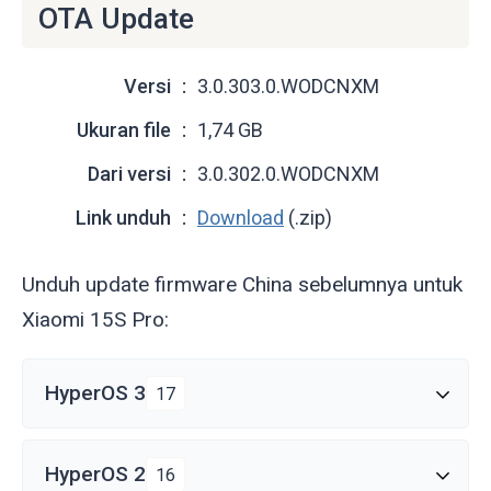
OTA Update
Versi
3.0.303.0.WODCNXM
Ukuran file
1,74 GB
Dari versi
3.0.302.0.WODCNXM
Link unduh
Download
(.zip)
Unduh update firmware China sebelumnya untuk
Xiaomi 15S Pro:
HyperOS 3
17
HyperOS 2
16