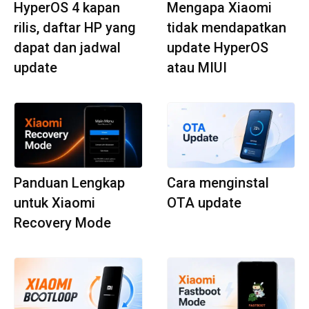
HyperOS 4 kapan
Mengapa Xiaomi
rilis, daftar HP yang
tidak mendapatkan
dapat dan jadwal
update HyperOS
update
atau MIUI
Panduan Lengkap
Cara menginstal
untuk Xiaomi
OTA update
Recovery Mode