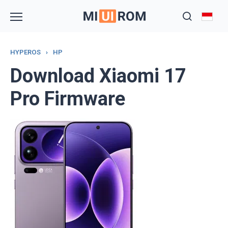
Skip
to
content
HYPEROS
›
HP
Download Xiaomi 17
Pro Firmware