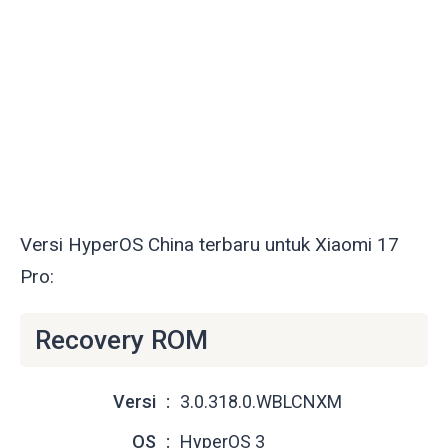
Versi HyperOS China terbaru untuk Xiaomi 17
Pro:
Recovery ROM
Versi
3.0.318.0.WBLCNXM
OS
HyperOS 3