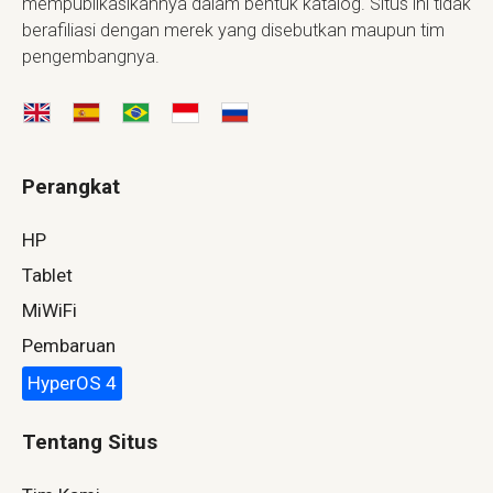
mempublikasikannya dalam bentuk katalog. Situs ini tidak
berafiliasi dengan merek yang disebutkan maupun tim
pengembangnya.
Perangkat
HP
Tablet
MiWiFi
Pembaruan
HyperOS 4
Tentang Situs