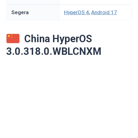
Segera
HyperOS 4
,
Android 17
China HyperOS
3.0.318.0.WBLCNXM