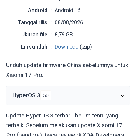
Android
Android 16
Tanggal rilis
08/08/2026
Ukuran file
8,79 GB
Link unduh
Download
(.zip)
Unduh update firmware China sebelumnya untuk
Xiaomi 17 Pro:
HyperOS 3
50
Update HyperOS 3 terbaru belum tentu yang
terbaik. Sebelum melakukan update Xiaomi 17
Pro (
pandora
), baca review di XDA Developers