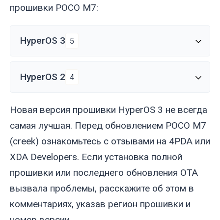
прошивки POCO M7:
HyperOS 3
5
HyperOS 2
4
Новая версия прошивки HyperOS 3 не всегда
самая лучшая. Перед обновлением POCO M7
(
creek
) ознакомьтесь с отзывами на 4PDA или
XDA Developers. Если установка полной
прошивки или последнего обновления OTA
вызвала проблемы, расскажите об этом в
комментариях, указав регион прошивки и
номер версии.