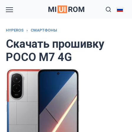
Перейти
к
содержанию
HYPEROS
›
СМАРТФОНЫ
Скачать прошивку
POCO M7 4G