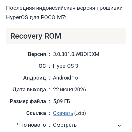
Последняя индонезийская версия прошивки
HyperOS для POCO M7:
Recovery ROM
Версия
3.0.301.0.WBOIDXM
ОС
HyperOS 3
Андроид
Android 16
Дата выхода
22 июня 2026
Размер файла
5,09 ГБ
Ссылка
Скачать
(.zip)
Что нового
Смотреть