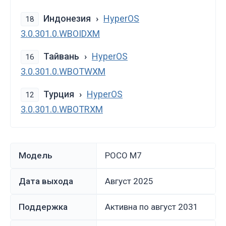
Индонезия
HyperOS
18
3.0.301.0.WBOIDXM
Тайвань
HyperOS
16
3.0.301.0.WBOTWXM
Турция
HyperOS
12
3.0.301.0.WBOTRXM
Модель
POCO M7
Дата выхода
август 2025
Поддержка
Активна по август 2031