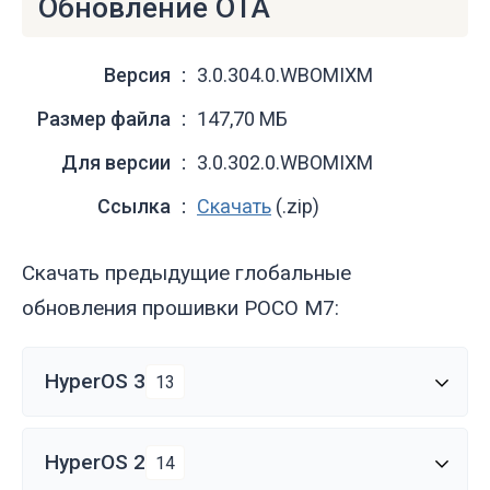
Обновление OTA
Версия
3.0.304.0.WBOMIXM
Размер файла
147,70 МБ
Для версии
3.0.302.0.WBOMIXM
Ссылка
Скачать
(.zip)
Скачать предыдущие глобальные
обновления прошивки POCO M7:
HyperOS 3
13
HyperOS 2
14