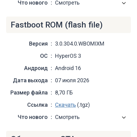
Что нового
Смотреть
Fastboot ROM (flash file)
Версия
3.0.304.0.WBOMIXM
ОС
HyperOS 3
Андроид
Android 16
Дата выхода
07 июля 2026
Размер файла
8,70 ГБ
Ссылка
Скачать
(.tgz)
Что нового
Смотреть