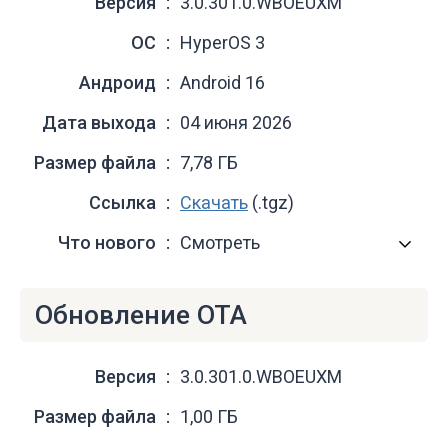
Версия
3.0.301.0.WBOEUXM
ОС
HyperOS 3
Андроид
Android 16
Дата выхода
04 июня 2026
Размер файла
7,78 ГБ
Ссылка
Скачать
(.tgz)
Что нового
Смотреть
Обновление OTA
Версия
3.0.301.0.WBOEUXM
Размер файла
1,00 ГБ