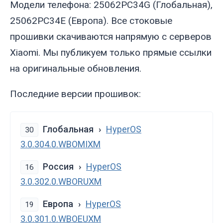
Модели телефона: 25062PC34G (Глобальная),
25062PC34E (Европа). Все стоковые
прошивки скачиваются напрямую с серверов
Xiaomi. Мы публикуем только прямые ссылки
на оригинальные обновления.
Последние версии прошивок:
Глобальная
HyperOS
30
3.0.304.0.WBOMIXM
Россия
HyperOS
16
3.0.302.0.WBORUXM
Европа
HyperOS
19
3.0.301.0.WBOEUXM