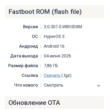
Fastboot ROM (flash file)
Версия
3.0.301.0.WBOIDXM
ОС
HyperOS 3
Андроид
Android 16
Дата выхода
04 июня 2026
Размер файла
7,86 ГБ
Ссылка
Скачать
(.tgz)
Что нового
Смотреть
Обновление OTA