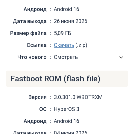
Андроид
Android 16
Дата выхода
26 июня 2026
Размер файла
5,09 ГБ
Ссылка
Скачать
(.zip)
Что нового
Смотреть
Fastboot ROM (flash file)
Версия
3.0.301.0.WBOTRXM
ОС
HyperOS 3
Андроид
Android 16
Дата выхода
04 июня 2026