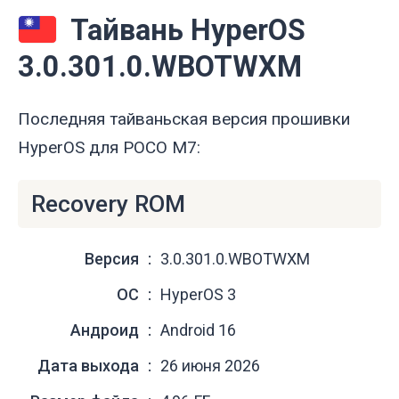
Тайвань HyperOS
3.0.301.0.WBOTWXM
Последняя тайваньская версия прошивки
HyperOS для POCO M7:
Recovery ROM
Версия
3.0.301.0.WBOTWXM
ОС
HyperOS 3
Андроид
Android 16
Дата выхода
26 июня 2026