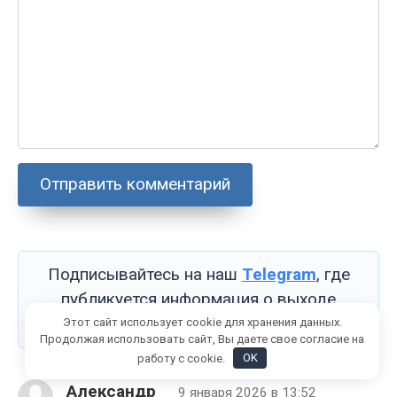
Подписывайтесь на наш
Telegram
, где
публикуется информация о выходе
обновлений.
Этот сайт использует cookie для хранения данных.
Продолжая использовать сайт, Вы даете свое согласие на
работу с cookie.
OK
Александр
9 января 2026 в 13:52