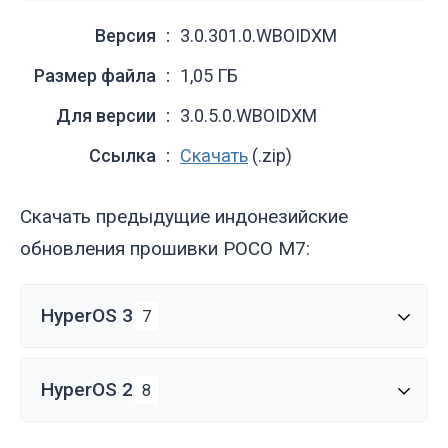
Версия
3.0.301.0.WBOIDXM
Размер файла
1,05 ГБ
Для версии
3.0.5.0.WBOIDXM
Ссылка
Скачать
(.zip)
Скачать предыдущие индонезийские
обновления прошивки POCO M7:
HyperOS 3
7
HyperOS 2
8