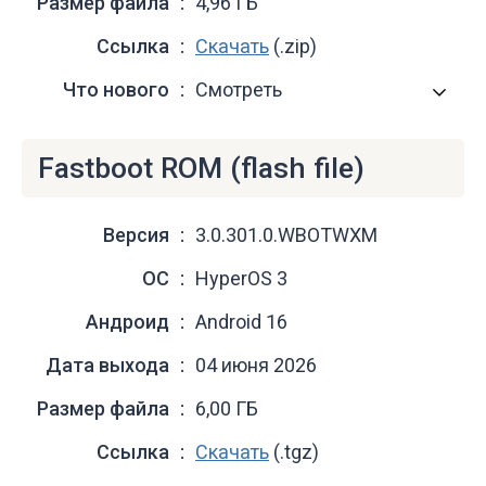
Размер файла
4,96 ГБ
Ссылка
Скачать
(.zip)
Что нового
Смотреть
Fastboot ROM (flash file)
Версия
3.0.301.0.WBOTWXM
ОС
HyperOS 3
Андроид
Android 16
Дата выхода
04 июня 2026
Размер файла
6,00 ГБ
Ссылка
Скачать
(.tgz)