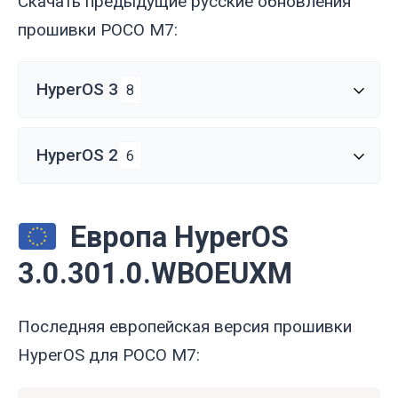
Скачать предыдущие русские обновления
прошивки POCO M7:
HyperOS 3
8
HyperOS 2
6
Европа HyperOS
3.0.301.0.WBOEUXM
Последняя европейская версия прошивки
HyperOS для POCO M7: