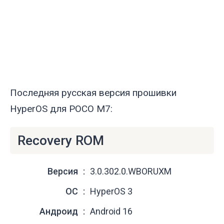
Последняя русская версия прошивки
HyperOS для POCO M7:
Recovery ROM
Версия
3.0.302.0.WBORUXM
ОС
HyperOS 3
Андроид
Android 16