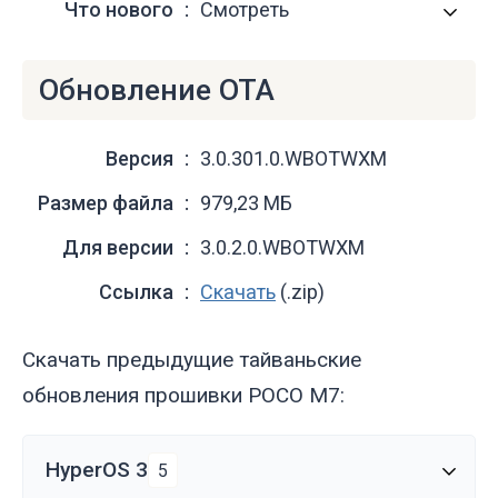
Что нового
Смотреть
Обновление OTA
Версия
3.0.301.0.WBOTWXM
Размер файла
979,23 МБ
Для версии
3.0.2.0.WBOTWXM
Ссылка
Скачать
(.zip)
Скачать предыдущие тайваньские
обновления прошивки POCO M7:
HyperOS 3
5