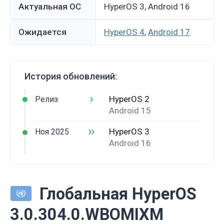
Актуальная ОС
HyperOS 3, Android 16
Ожидается
HyperOS 4
,
Android 17
История обновлений:
›
HyperOS 2
Релиз
Android 15
››
HyperOS 3
Ноя 2025
Android 16
Глобальная HyperOS
3.0.304.0.WBOMIXM