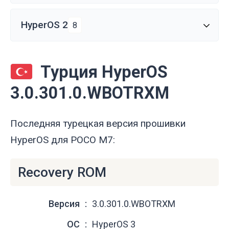
HyperOS 2
8
Турция HyperOS
3.0.301.0.WBOTRXM
Последняя турецкая версия прошивки
HyperOS для POCO M7:
Recovery ROM
Версия
3.0.301.0.WBOTRXM
ОС
HyperOS 3