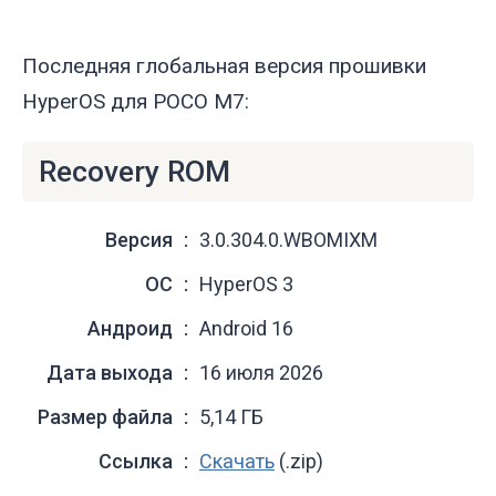
Последняя глобальная версия прошивки
HyperOS для POCO M7:
Recovery ROM
Версия
3.0.304.0.WBOMIXM
ОС
HyperOS 3
Андроид
Android 16
Дата выхода
16 июля 2026
Размер файла
5,14 ГБ
Ссылка
Скачать
(.zip)