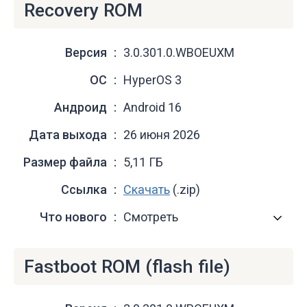
Recovery ROM
Версия
3.0.301.0.WBOEUXM
ОС
HyperOS 3
Андроид
Android 16
Дата выхода
26 июня 2026
Размер файла
5,11 ГБ
Ссылка
Скачать
(.zip)
Что нового
Смотреть
Fastboot ROM (flash file)