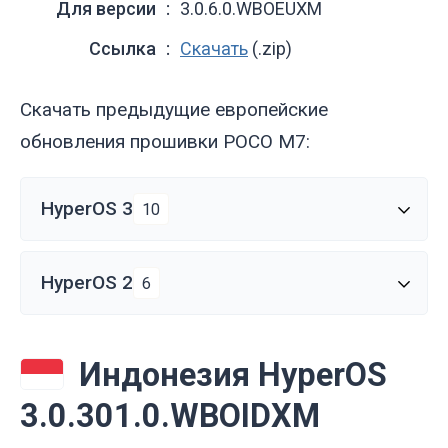
Для версии
3.0.6.0.WBOEUXM
Ссылка
Скачать
(.zip)
Скачать предыдущие европейские
обновления прошивки POCO M7:
HyperOS 3
10
HyperOS 2
6
Индонезия HyperOS
3.0.301.0.WBOIDXM