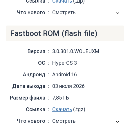
Ссылка
Скачать
(.zip)
Что нового
Смотреть
Fastboot ROM (flash file)
Версия
3.0.301.0.WOUEUXM
ОС
HyperOS 3
Андроид
Android 16
Дата выхода
03 июля 2026
Размер файла
7,85 ГБ
Ссылка
Скачать
(.tgz)
Что нового
Смотреть