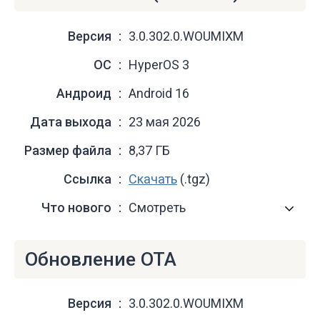
Версия
3.0.302.0.WOUMIXM
ОС
HyperOS 3
Андроид
Android 16
Дата выхода
23 мая 2026
Размер файла
8,37 ГБ
Ссылка
Скачать
(.tgz)
Что нового
Смотреть
Обновление OTA
Версия
3.0.302.0.WOUMIXM