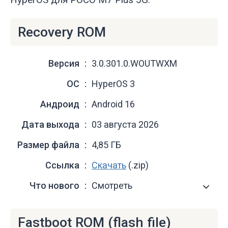
Recovery ROM
Версия
3.0.301.0.WOUTWXM
ОС
HyperOS 3
Андроид
Android 16
Дата выхода
03 августа 2026
Размер файла
4,85 ГБ
Ссылка
Скачать
(.zip)
Что нового
Смотреть
Fastboot ROM (flash file)