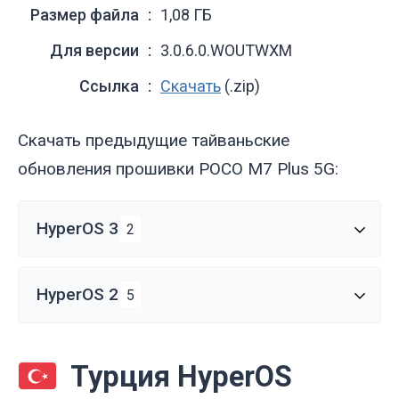
Размер файла
1,08 ГБ
Для версии
3.0.6.0.WOUTWXM
Ссылка
Скачать
(.zip)
Скачать предыдущие тайваньские
обновления прошивки POCO M7 Plus 5G:
HyperOS 3
2
HyperOS 2
5
Турция HyperOS