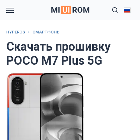
Перейти
к
содержанию
HYPEROS
›
СМАРТФОНЫ
Скачать прошивку
POCO M7 Plus 5G