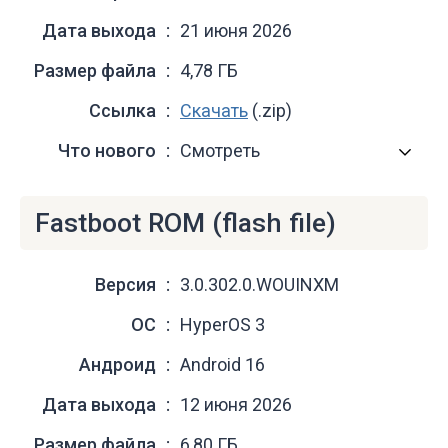
Дата выхода
21 июня 2026
Размер файла
4,78 ГБ
Ссылка
Скачать
(.zip)
Что нового
Смотреть
Fastboot ROM (flash file)
Версия
3.0.302.0.WOUINXM
ОС
HyperOS 3
Андроид
Android 16
Дата выхода
12 июня 2026
Размер файла
6,80 ГБ