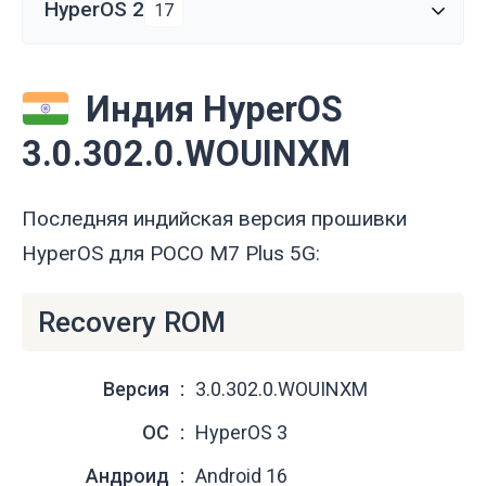
HyperOS 2
17
Индия HyperOS
3.0.302.0.WOUINXM
Последняя индийская версия прошивки
HyperOS для POCO M7 Plus 5G:
Recovery ROM
Версия
3.0.302.0.WOUINXM
ОС
HyperOS 3
Андроид
Android 16