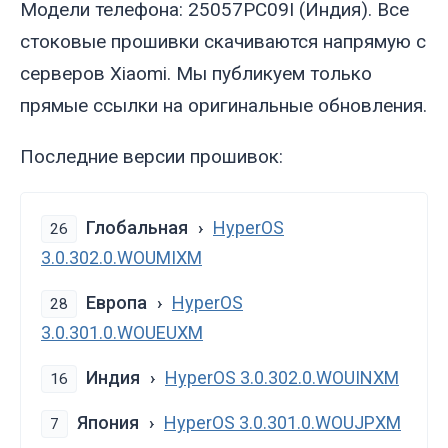
Модели телефона: 25057PC09I (Индия). Все
стоковые прошивки скачиваются напрямую с
серверов Xiaomi. Мы публикуем только
прямые ссылки на оригинальные обновления.
Последние версии прошивок:
Глобальная
HyperOS
26
3.0.302.0.WOUMIXM
Европа
HyperOS
28
3.0.301.0.WOUEUXM
Индия
HyperOS 3.0.302.0.WOUINXM
16
Япония
HyperOS 3.0.301.0.WOUJPXM
7