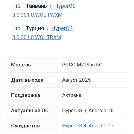
Тайвань
HyperOS
10
3.0.301.0.WOUTWXM
Турция
HyperOS
10
3.0.301.0.WOUTRXM
Модель
POCO M7 Plus 5G
Дата выхода
август 2025
Поддержка
Активна
Актуальная ОС
HyperOS 3, Android 16
Ожидается
HyperOS 4
,
Android 17