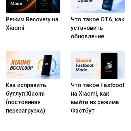
Режим Recovery на
Что такое OTA, как
Xiaomi
установить
обновление
Как исправить
Что такое Fastboot
бутлуп Xiaomi
на Xiaomi, как
(постоянная
выйти из режима
перезагрузка)
Фастбут