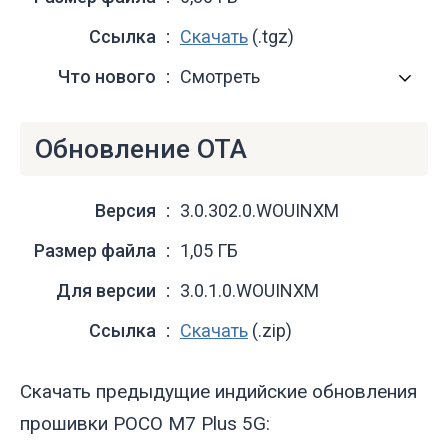
Ссылка
Скачать
(.tgz)
Что нового
Смотреть
Обновление OTA
Версия
3.0.302.0.WOUINXM
Размер файла
1,05 ГБ
Для версии
3.0.1.0.WOUINXM
Ссылка
Скачать
(.zip)
Скачать предыдущие индийские обновления
прошивки POCO M7 Plus 5G: