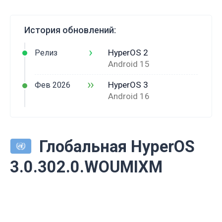
История обновлений:
›
HyperOS 2
Релиз
Android 15
››
HyperOS 3
Фев 2026
Android 16
Глобальная HyperOS
3.0.302.0.WOUMIXM