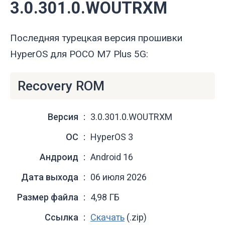
3.0.301.0.WOUTRXM
Последняя турецкая версия прошивки
HyperOS для POCO M7 Plus 5G:
Recovery ROM
Версия
3.0.301.0.WOUTRXM
ОС
HyperOS 3
Андроид
Android 16
Дата выхода
06 июля 2026
Размер файла
4,98 ГБ
Ссылка
Скачать
(.zip)