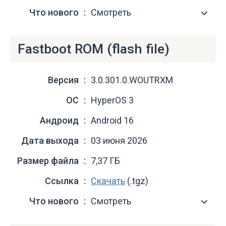
Что нового
Смотреть
Fastboot ROM (flash file)
Версия
3.0.301.0.WOUTRXM
ОС
HyperOS 3
Андроид
Android 16
Дата выхода
03 июня 2026
Размер файла
7,37 ГБ
Ссылка
Скачать
(.tgz)
Что нового
Смотреть