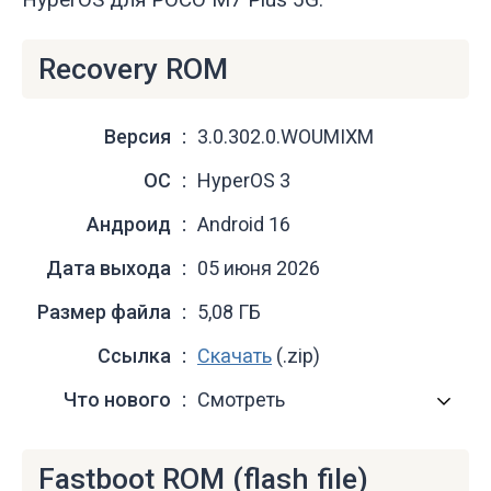
Recovery ROM
Версия
3.0.302.0.WOUMIXM
ОС
HyperOS 3
Андроид
Android 16
Дата выхода
05 июня 2026
Размер файла
5,08 ГБ
Ссылка
Скачать
(.zip)
Что нового
Смотреть
Fastboot ROM (flash file)