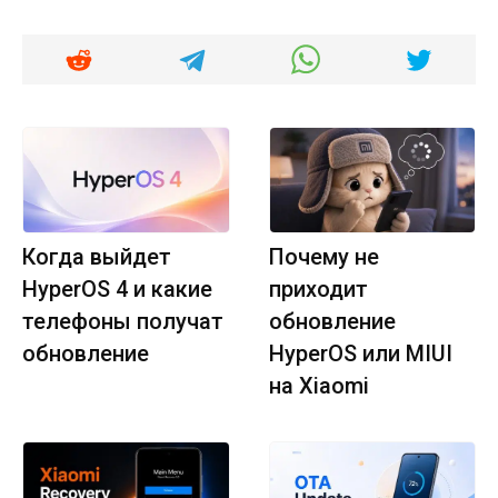
Когда выйдет
Почему не
HyperOS 4 и какие
приходит
телефоны получат
обновление
обновление
HyperOS или MIUI
на Xiaomi