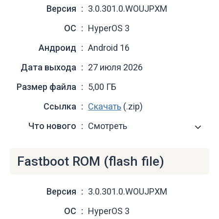
Версия
3.0.301.0.WOUJPXM
ОС
HyperOS 3
Андроид
Android 16
Дата выхода
27 июля 2026
Размер файла
5,00 ГБ
Ссылка
Скачать
(.zip)
Что нового
Смотреть
Fastboot ROM (flash file)
Версия
3.0.301.0.WOUJPXM
ОС
HyperOS 3