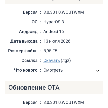
Версия
3.0.301.0.WOUTWXM
ОС
HyperOS 3
Андроид
Android 16
Дата выхода
13 июля 2026
Размер файла
5,95 ГБ
Ссылка
Скачать
(.tgz)
Что нового
Смотреть
Обновление OTA
Версия
3.0.301.0.WOUTWXM