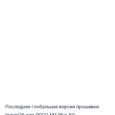
Последняя глобальная версия прошивки
HyperOS для POCO M7 Plus 5G: