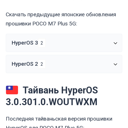
Скачать предыдущие японские обновления
прошивки POCO M7 Plus 5G:
HyperOS 3
2
HyperOS 2
2
Тайвань HyperOS
3.0.301.0.WOUTWXM
Последняя тайваньская версия прошивки
HyperOS для POCO M7 Plus 5G: