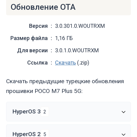
Обновление OTA
Версия
3.0.301.0.WOUTRXM
Размер файла
1,16 ГБ
Для версии
3.0.1.0.WOUTRXM
Ссылка
Скачать
(.zip)
Скачать предыдущие турецкие обновления
прошивки POCO M7 Plus 5G:
HyperOS 3
2
HyperOS 2
5