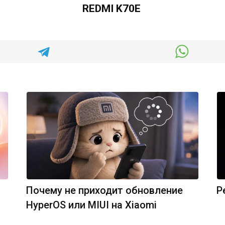
REDMI K70E
Почему не приходит обновление
Р
HyperOS или MIUI на Xiaomi