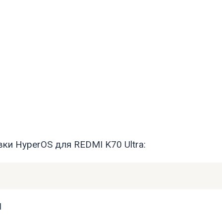
ки HyperOS для REDMI K70 Ultra:
M