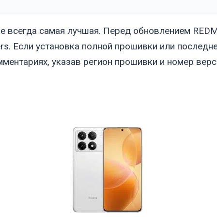
е всегда самая лучшая. Перед обновлением REDMI 
rs. Если установка полной прошивки или последн
мментариях, указав регион прошивки и номер верс