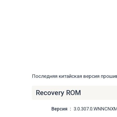
Последняя китайская версия прошив
Recovery ROM
Версия
3.0.307.0.WNNCNX