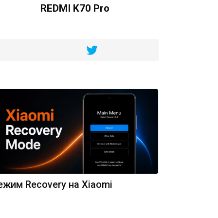
REDMI K70 Pro
ежим Recovery на Xiaomi