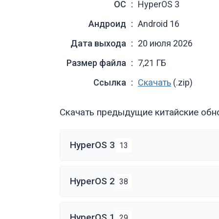
ОС
HyperOS 3
Андроид
Android 16
Дата выхода
20 июля 2026
Размер файла
7,21 ГБ
Ссылка
Скачать
(.zip)
Скачать предыдущие китайские обно
HyperOS 3
13
HyperOS 2
38
HyperOS 1
29