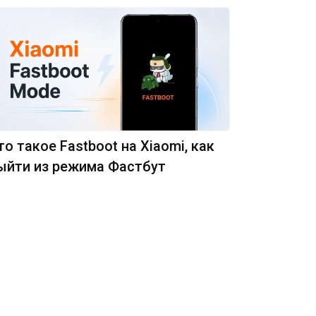
то такое Fastboot на Xiaomi, как
ыйти из режима Фастбут