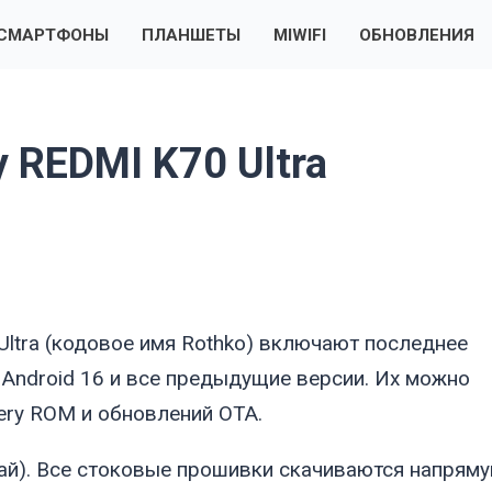
СМАРТФОНЫ
ПЛАНШЕТЫ
MIWIFI
ОБНОВЛЕНИЯ
 REDMI K70 Ultra
ltra (кодовое имя
Rothko
) включают последнее
 Android 16 и все предыдущие версии. Их можно
ery ROM и обновлений OTA.
ай). Все стоковые прошивки скачиваются напряму