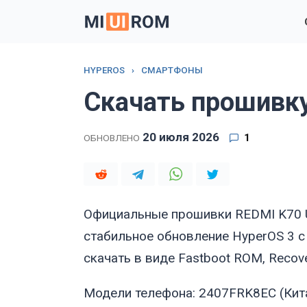
Перейти
к
содержанию
HYPEROS
›
СМАРТФОНЫ
Скачать прошивку
20 июля 2026
1
ОБНОВЛЕНО
Официальные прошивки REDMI K70 U
стабильное обновление HyperOS 3 с
скачать в виде Fastboot ROM, Recov
Модели телефона: 2407FRK8EC (Кит