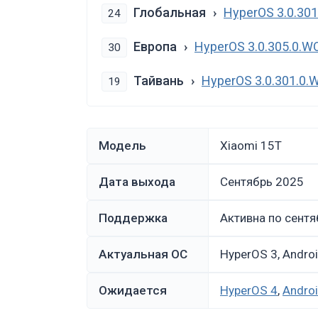
Глобальная
HyperOS 3.0.30
24
Европа
HyperOS 3.0.305.0.
30
Тайвань
HyperOS 3.0.301.
19
Модель
Xiaomi 15T
Дата выхода
сентябрь 2025
Поддержка
Активна по сентя
Актуальная ОС
HyperOS 3, Andro
Ожидается
HyperOS 4
,
Andro