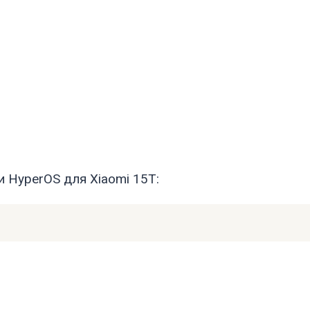
 HyperOS для Xiaomi 15T: