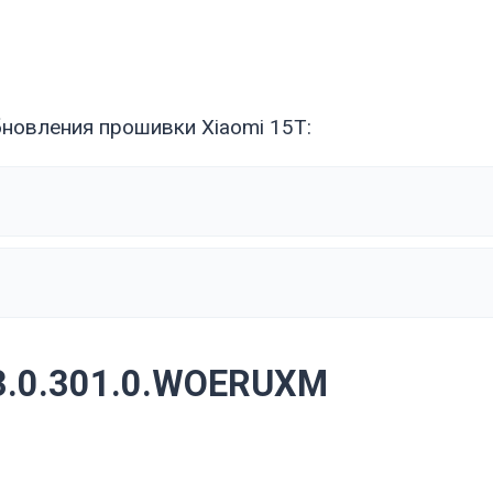
новления прошивки Xiaomi 15T:
3.0.301.0.WOERUXM