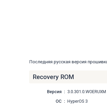
Последняя русская версия прошивки
Recovery ROM
Версия
3.0.301.0.WOERUXM
ОС
HyperOS 3