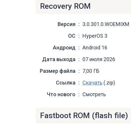
Recovery ROM
Версия
3.0.301.0.WOEMIXM
ОС
HyperOS 3
Андроид
Android 16
Дата выхода
07 июля 2026
Размер файла
7,00 ГБ
Ссылка
Скачать
(.zip)
Что нового
Смотреть
Fastboot ROM (flash file)