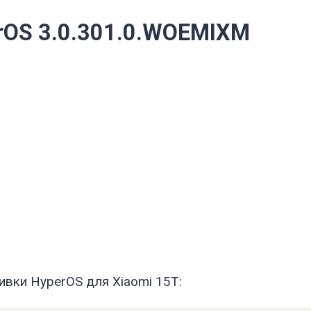
rOS 3.0.301.0.WOEMIXM
вки HyperOS для Xiaomi 15T: