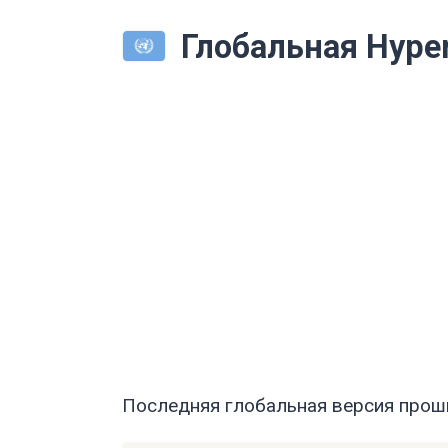
Глобальная Hype
Последняя глобальная версия проши