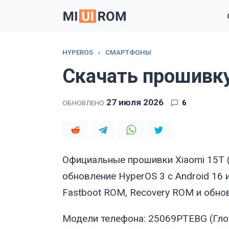
Перейти
к
содержанию
HYPEROS
›
СМАРТФОНЫ
Скачать прошивку
27 июля 2026
6
ОБНОВЛЕНО
Официальные прошивки Xiaomi 15T 
обновление HyperOS 3 с Android 16 
Fastboot ROM, Recovery ROM и обно
Модели телефона: 25069PTEBG (Гло