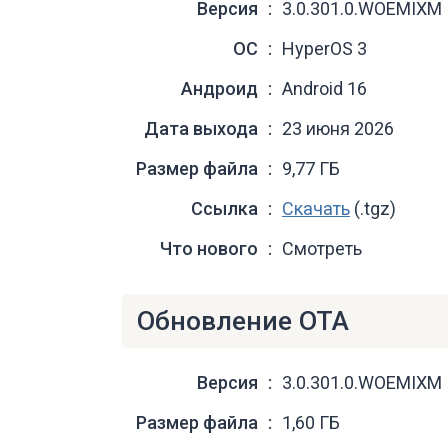
Версия
3.0.301.0.WOEMIXM
ОС
HyperOS 3
Андроид
Android 16
Дата выхода
23 июня 2026
Размер файла
9,77 ГБ
Ссылка
Скачать
(.tgz)
Что нового
Смотреть
Обновление OTA
Версия
3.0.301.0.WOEMIXM
Размер файла
1,60 ГБ