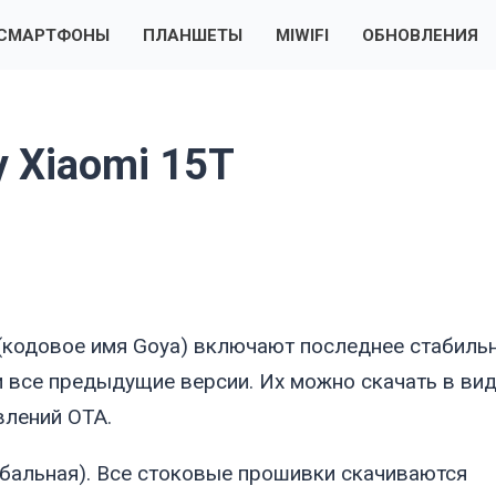
СМАРТФОНЫ
ПЛАНШЕТЫ
MIWIFI
ОБНОВЛЕНИЯ
 Xiaomi 15T
(кодовое имя
Goya
) включают последнее стабиль
и все предыдущие версии. Их можно скачать в ви
влений OTA.
бальная). Все стоковые прошивки скачиваются