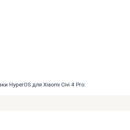
и HyperOS для Xiaomi Civi 4 Pro: