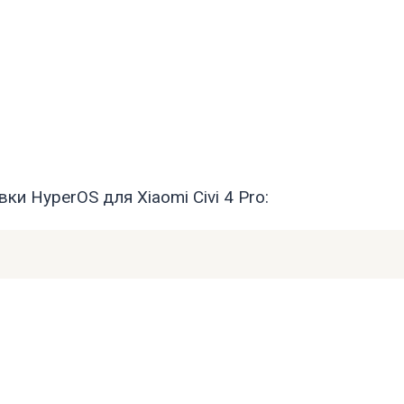
и HyperOS для Xiaomi Civi 4 Pro: