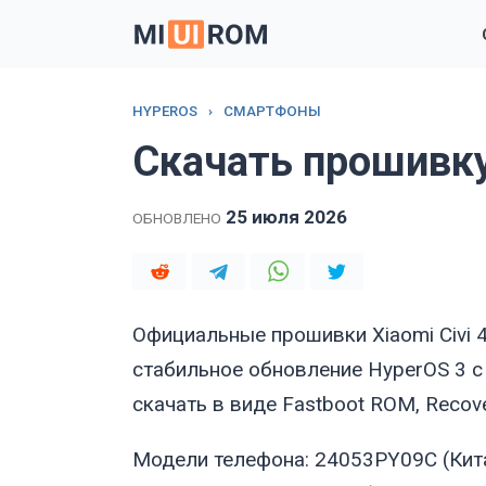
Перейти
к
содержанию
HYPEROS
›
СМАРТФОНЫ
Скачать прошивку 
25 июля 2026
ОБНОВЛЕНО
Официальные прошивки Xiaomi Civi 
стабильное обновление HyperOS 3 с
скачать в виде Fastboot ROM, Recov
Модели телефона: 24053PY09C (Кит