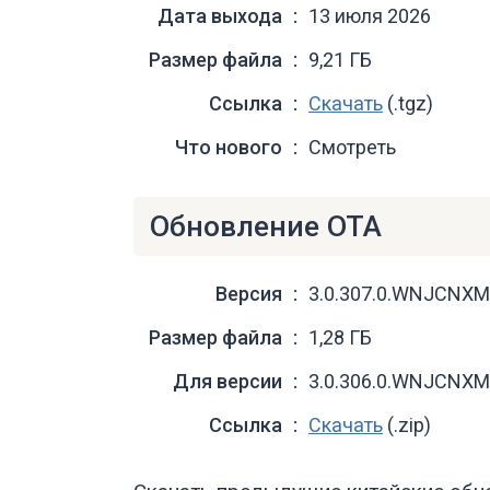
Дата выхода
13 июля 2026
Размер файла
9,21 ГБ
Ссылка
Скачать
(.tgz)
Что нового
Смотреть
Обновление OTA
Версия
3.0.307.0.WNJCNXM
Размер файла
1,28 ГБ
Для версии
3.0.306.0.WNJCNXM
Ссылка
Скачать
(.zip)