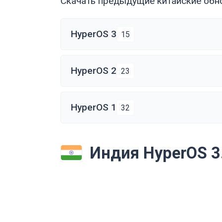
Скачать предыдущие китайские обнов
HyperOS 3
15
HyperOS 2
23
HyperOS 1
32
Индия HyperOS 3