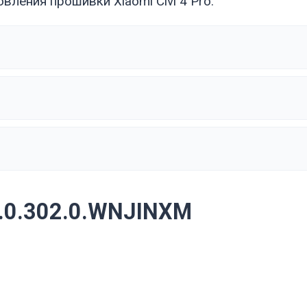
ления прошивки Xiaomi Civi 4 Pro:
.0.302.0.WNJINXM