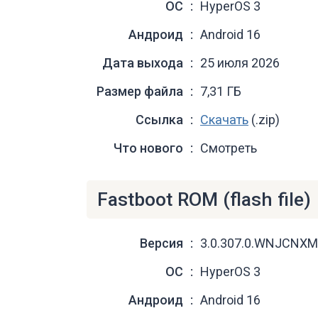
ОС
HyperOS 3
Андроид
Android 16
Дата выхода
25 июля 2026
Размер файла
7,31 ГБ
Ссылка
Скачать
(.zip)
Что нового
Смотреть
Fastboot ROM (flash file)
Версия
3.0.307.0.WNJCNXM
ОС
HyperOS 3
Андроид
Android 16