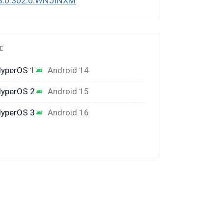
3.0.302.0.WNJINXM
:
yperOS 1
Android 14
yperOS 2
Android 15
yperOS 3
Android 16