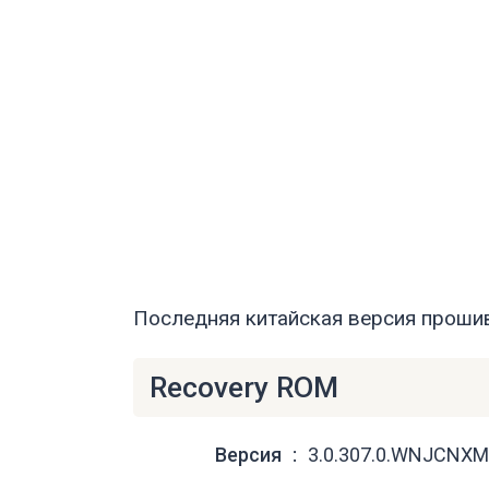
Последняя китайская версия прошивк
Recovery ROM
Версия
3.0.307.0.WNJCNXM