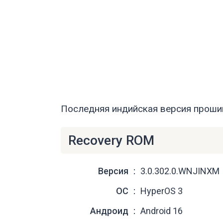
Последняя индийская версия прошивк
Recovery ROM
Версия
3.0.302.0.WNJINXM
ОС
HyperOS 3
Андроид
Android 16