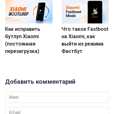
Как исправить
Что такое Fastboot
бутлуп Xiaomi
на Xiaomi, как
(постоянная
выйти из режима
перезагрузка)
Фастбут
Добавить комментарий
Имя
*
Email