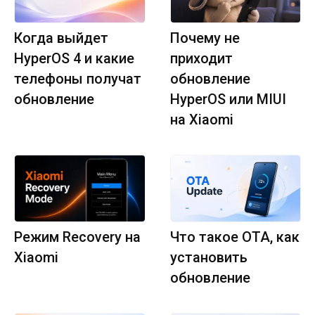
Когда выйдет
Почему не
HyperOS 4 и какие
приходит
телефоны получат
обновление
обновление
HyperOS или MIUI
на Xiaomi
Режим Recovery на
Что такое OTA, как
Xiaomi
установить
обновление