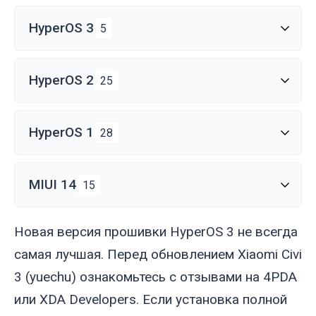
HyperOS 3
5
HyperOS 2
25
HyperOS 1
28
MIUI 14
15
Новая версия прошивки HyperOS 3 не всегда
самая лучшая. Перед обновлением Xiaomi Civi
3 (
yuechu
) ознакомьтесь с отзывами на 4PDA
или XDA Developers. Если установка полной