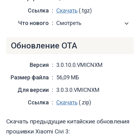
Ссылка
Скачать
(.tgz)
Что нового
Смотреть
Обновление OTA
Версия
3.0.10.0.VMICNXM
Размер файла
56,09 МБ
Для версии
3.0.3.0.VMICNXM
Ссылка
Скачать
(.zip)
Скачать предыдущие китайские обновления
прошивки Xiaomi Civi 3: