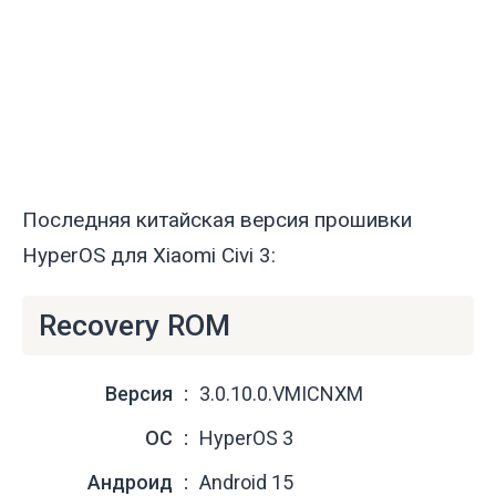
Последняя китайская версия прошивки
HyperOS для Xiaomi Civi 3:
Recovery ROM
Версия
3.0.10.0.VMICNXM
ОС
HyperOS 3
Андроид
Android 15