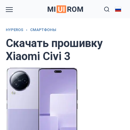
Перейти
к
содержанию
HYPEROS
›
СМАРТФОНЫ
Скачать прошивку
Xiaomi Civi 3