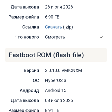
Дата выхода
26 июля 2026
Размер файла
6,90 ГБ
Ссылка
Скачать
(.zip)
Что нового
Смотреть
Fastboot ROM (flash file)
Версия
3.0.10.0.VMICNXM
ОС
HyperOS 3
Андроид
Android 15
Дата выхода
08 июля 2026
Размер файла
8,91 ГБ