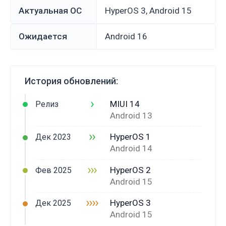
Актуальная ОС
HyperOS 3, Android 15
Ожидается
Android 16
История обновлений:
›
MIUI 14
Релиз
Android 13
››
HyperOS 1
Дек 2023
Android 14
›››
HyperOS 2
Фев 2025
Android 15
››››
HyperOS 3
Дек 2025
Android 15