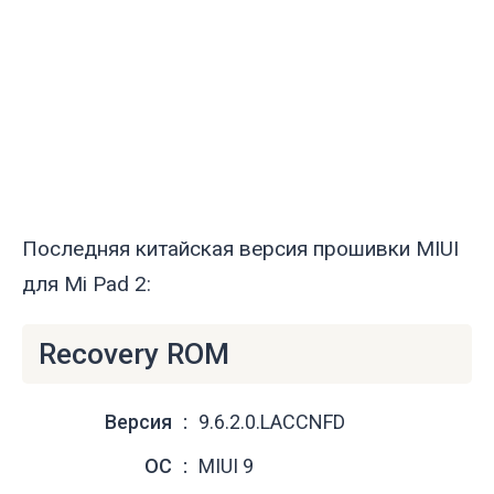
Последняя китайская версия прошивки MIUI
для Mi Pad 2:
Recovery ROM
Версия
9.6.2.0.LACCNFD
ОС
MIUI 9