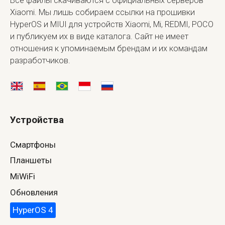
Все файлы скачиваются с официальных серверов
Xiaomi. Мы лишь собираем ссылки на прошивки
HyperOS и MIUI для устройств Xiaomi, Mi, REDMI, POCO
и публикуем их в виде каталога. Сайт не имеет
отношения к упоминаемым брендам и их командам
разработчиков.
Устройства
Смартфоны
Планшеты
MiWiFi
Обновления
HyperOS 4