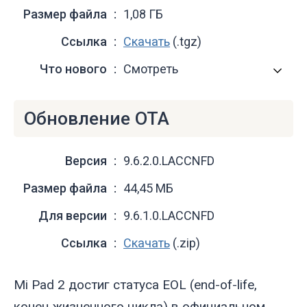
Размер файла
1,08 ГБ
Ссылка
Скачать
(.tgz)
Что нового
Смотреть
Обновление OTA
Версия
9.6.2.0.LACCNFD
Размер файла
44,45 МБ
Для версии
9.6.1.0.LACCNFD
Ссылка
Скачать
(.zip)
Mi Pad 2 достиг статуса EOL (end-of-life,
конец жизненного цикла) в официальном