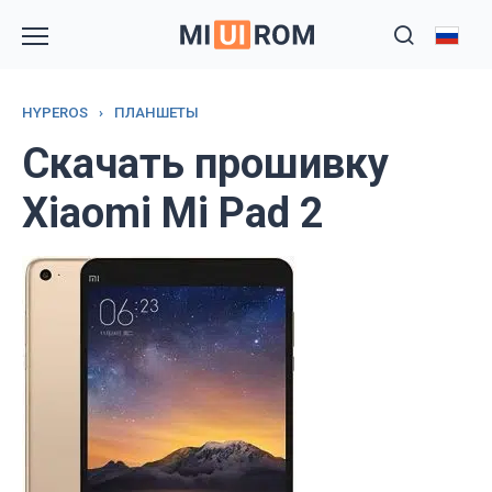
Перейти
к
содержанию
HYPEROS
›
ПЛАНШЕТЫ
Скачать прошивку
Xiaomi Mi Pad 2