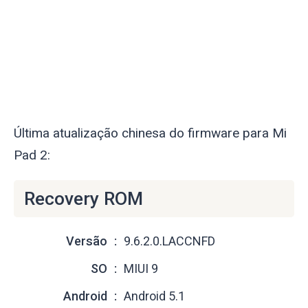
Última atualização chinesa do firmware para Mi
Pad 2:
Recovery ROM
Versão
9.6.2.0.LACCNFD
SO
MIUI 9
Android
Android 5.1