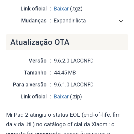
Link oficial
Baixar
(.tgz)
Mudanças
Expandir lista
Atualização OTA
Versão
9.6.2.0.LACCNFD
Tamanho
44.45 MB
Para a versão
9.6.1.0.LACCNFD
Link oficial
Baixar
(.zip)
Mi Pad 2 atingiu o status EOL (end-of-life, fim
da vida útil) no catálogo oficial da Xiaomi: o
suporte foi encerrado, novos firmwares e