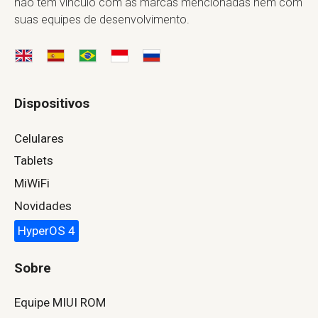
não tem vínculo com as marcas mencionadas nem com
suas equipes de desenvolvimento.
Dispositivos
Celulares
Tablets
MiWiFi
Novidades
HyperOS 4
Sobre
Equipe MIUI ROM