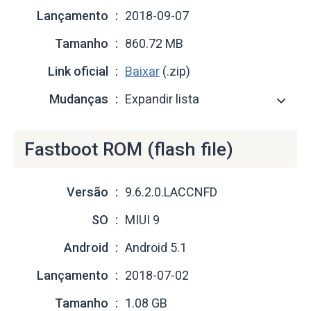
Lançamento
2018-09-07
Tamanho
860.72 MB
Link oficial
Baixar
(.zip)
Mudanças
Expandir lista
Fastboot ROM (flash file)
Versão
9.6.2.0.LACCNFD
SO
MIUI 9
Android
Android 5.1
Lançamento
2018-07-02
Tamanho
1.08 GB