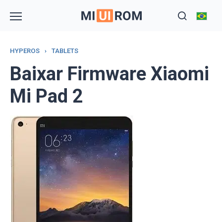
Skip
to
content
HYPEROS
›
TABLETS
Baixar Firmware Xiaomi
Mi Pad 2