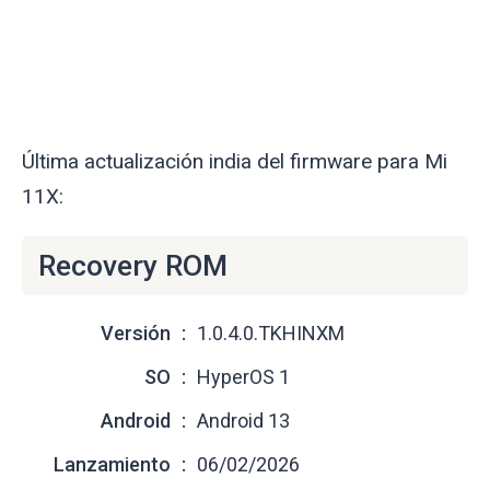
Última actualización india del firmware para Mi
11X:
Recovery ROM
Versión
1.0.4.0.TKHINXM
SO
HyperOS 1
Android
Android 13
Lanzamiento
06/02/2026