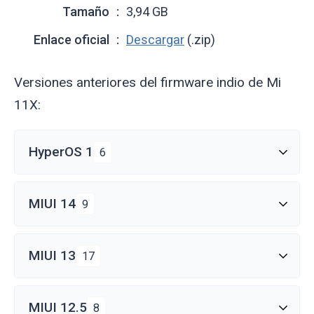
Tamaño
3,94 GB
Enlace oficial
Descargar
(.zip)
Versiones anteriores del firmware indio de Mi
11X:
HyperOS 1
6
MIUI 14
9
MIUI 13
17
MIUI 12.5
8