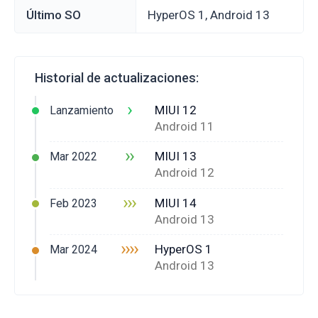
Último SO
HyperOS 1, Android 13
Historial de actualizaciones:
›
MIUI 12
Lanzamiento
Android 11
››
MIUI 13
Mar 2022
Android 12
›››
MIUI 14
Feb 2023
Android 13
››››
HyperOS 1
Mar 2024
Android 13