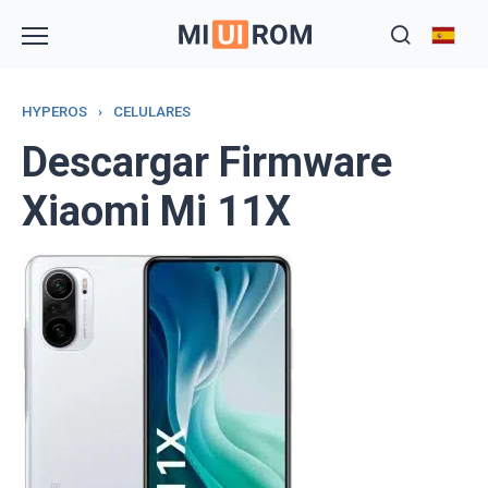
Skip
to
content
HYPEROS
›
CELULARES
Descargar Firmware
Xiaomi Mi 11X