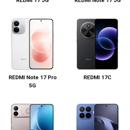
REDMI 17 5G
REDMI Note 17 5G
REDMI Note 17 Pro
REDMI 17C
5G